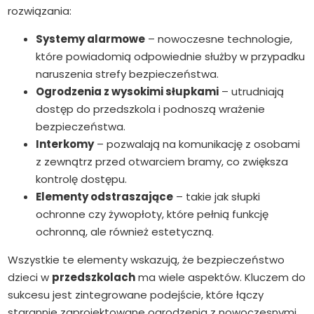
rozwiązania:
Systemy alarmowe
– nowoczesne technologie,
które powiadomią odpowiednie służby w przypadku
naruszenia strefy bezpieczeństwa.
Ogrodzenia z wysokimi słupkami
– utrudniają
dostęp do przedszkola i podnoszą wrażenie
bezpieczeństwa.
Interkomy
– pozwalają na komunikację z osobami
z zewnątrz przed otwarciem bramy, co zwiększa
kontrolę dostępu.
Elementy odstraszające
– takie jak słupki
ochronne czy żywopłoty, które pełnią funkcję
ochronną, ale również estetyczną.
Wszystkie te elementy wskazują, że bezpieczeństwo
dzieci w
przedszkolach
ma wiele aspektów. Kluczem do
sukcesu jest zintegrowane podejście, które łączy
starannie zaprojektowane ogrodzenia z nowoczesnymi