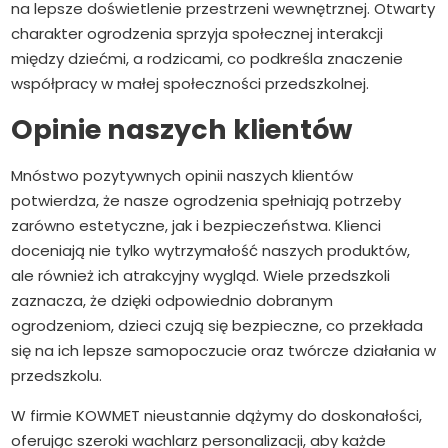
na lepsze doświetlenie przestrzeni wewnętrznej. Otwarty
charakter ogrodzenia sprzyja społecznej interakcji
między dziećmi, a rodzicami, co podkreśla znaczenie
współpracy w małej społeczności przedszkolnej.
Opinie naszych klientów
Mnóstwo pozytywnych opinii naszych klientów
potwierdza, że nasze ogrodzenia spełniają potrzeby
zarówno estetyczne, jak i bezpieczeństwa. Klienci
doceniają nie tylko wytrzymałość naszych produktów,
ale również ich atrakcyjny wygląd. Wiele przedszkoli
zaznacza, że dzięki odpowiednio dobranym
ogrodzeniom, dzieci czują się bezpieczne, co przekłada
się na ich lepsze samopoczucie oraz twórcze działania w
przedszkolu.
W firmie KOWMET nieustannie dążymy do doskonałości,
oferując szeroki wachlarz personalizacji, aby każde