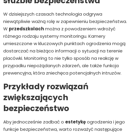
służbie bezpieczeństwa
W dzisiejszych czasach technologia odgrywa
niewątpliwie ważną rolę w zapewnieniu bezpieczeństwa.
W
przedszkolach
można z powodzeniem wdrożyć
różnego rodzaju systemy monitoringu. Kamery
umieszczone w kluczowych punktach ogrodzenia mogą
dostarczać na bieżąco informacji o sytuacji na terenie
placówki. Monitoring to nie tylko sposób na reakcję w
przypadku niepożądanych zdarzeń, ale także funkcja
prewencyjna, która zniechęca potencjalnych intruzów.
Przykłady rozwiązań
zwiększających
bezpieczeństwo
Aby jednocześnie zadbać o
estetykę
ogrodzenia i jego
funkcje bezpieczeństwa, warto rozważyć następujące