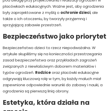
pod uwagę przy projektowaniu i realizacji ogrodzeń w
placówkach edukacyjnych. Ważne jest, aby ogrodzenia
były zaprojektowane z myślą o
ochronie dzieci
, ale
także o ich otoczeniu, by tworzyły przyjemną i
sprzyjającą zabawie przestrzeń.
Bezpieczeństwo jako priorytet
Bezpieczeństwo dzieci to rzecz niepodważalna. W
artykule skupiliśmy się na konieczności przestrzegania
zasad bezpieczeństwa oraz przykładach zagrożeń
związanych z niewłaściwym doborem materiałów i
typów ogrodzeń.
Rodzice
oraz placówki edukacyjne
odgrywają kluczową rolę w tym, by każdy maluch miał
zapewnione odpowiednie warunki do zabawy i nauki, a
ogrodzenia są pierwszą linią obrony.
Estetyka, która działa na