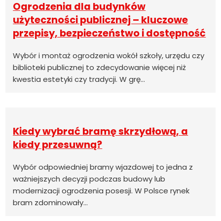
Ogrodzenia dla budynków
użyteczności publicznej – kluczowe
przepisy, bezpieczeństwo i dostępność
Wybór i montaż ogrodzenia wokół szkoły, urzędu czy
biblioteki publicznej to zdecydowanie więcej niż
kwestia estetyki czy tradycji. W grę…
Kiedy wybrać bramę skrzydłową, a
kiedy przesuwną?
Wybór odpowiedniej bramy wjazdowej to jedna z
ważniejszych decyzji podczas budowy lub
modernizacji ogrodzenia posesji. W Polsce rynek
bram zdominowały…