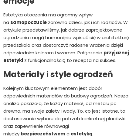
emocje
Estetyka otoczenia ma ogromny wpływ
na
samopoczucie
zarówno dzieci, jak i ich rodziców. W
artykule przedstawiliśmy, jak dobrze zaprojektowane
ogrodzenia mogą harmonijnie wpisać się w architekturę
przedszkola oraz dostarczyć radosne wrażenia dzięki
odpowiednim kolorom i wzorom. Połączenie
przyjaznej
estetyki
z funkcjonalnością to recepta na sukces.
Materiały i style ogrodzeń
Kolejnym kluczowym elementem jest dobór
odpowiednich materiałów do budowy ogrodzeń. Nasza
analiza pokazała, że każdy materiał, od metalu po
drewno, ma swoje zalety i wady. To, co jest istotne, to
dostosowanie wyboru do potrzeb konkretnej placówki
oraz zapewnienie równowagi
między
bezpieczeństwem
a
estetyką
.