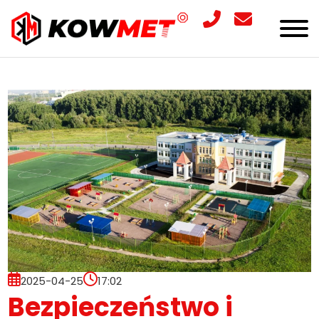
2025-04-25
17:02
Bezpieczeństwo i