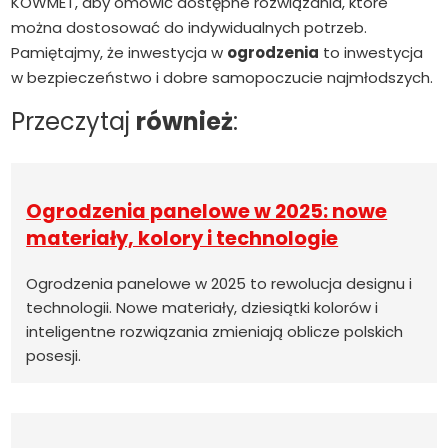
KOWMET, aby omówić dostępne rozwiązania, które
można dostosować do indywidualnych potrzeb.
Pamiętajmy, że inwestycja w
ogrodzenia
to inwestycja
w bezpieczeństwo i dobre samopoczucie najmłodszych.
Przeczytaj
również
:
Ogrodzenia panelowe w 2025: nowe
materiały, kolory i technologie
Ogrodzenia panelowe w 2025 to rewolucja designu i
technologii. Nowe materiały, dziesiątki kolorów i
inteligentne rozwiązania zmieniają oblicze polskich
posesji.