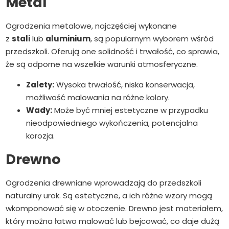
Metal
Ogrodzenia metalowe, najczęściej wykonane
z
stali
lub
aluminium
, są popularnym wyborem wśród
przedszkoli. Oferują one solidność i trwałość, co sprawia,
że są odporne na wszelkie warunki atmosferyczne.
Zalety:
Wysoka trwałość, niska konserwacja,
możliwość malowania na różne kolory.
Wady:
Może być mniej estetyczne w przypadku
nieodpowiedniego wykończenia, potencjalna
korozja.
Drewno
Ogrodzenia drewniane wprowadzają do przedszkoli
naturalny urok. Są estetyczne, a ich różne wzory mogą
wkomponować się w otoczenie. Drewno jest materiałem,
który można łatwo malować lub bejcować, co daje dużą