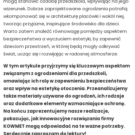
mogą stanowić ozdobę przedszkola, wpływając na jego
wizerunek. Dobrze zaprojektowane ogrodzenia potrafią
wkomponować się w architekturę placówki i wokół niej,
tworząc przyjazne, inspirujące środowisko dla dzieci.
Warto zatem znaleźć równowagę pomiędzy aspektem
bezpieczeństwa a wyczuciem estetyki, by zapewnić
dzieciom przestrzeń, w której będą mogły odkrywać
świat, ucząc się i rozwijając w radosnej atmosferze.
W tym artykule przyjrzymy się kluczowym aspektom
związanym z ogrodzeniami dla przedszkoli,
omawiając ich rolę w zapewnieniu bezpieczeństwa
oraz wpływ na estetykę otoczenia. Przeanalizujemy
także materiały używane do ogrodzeń, ich rodzaje
oraz dodatkowe elementy wzmacniające ochronę.
Na końcu zaprezentujemy nasze realizacje,
pokazując, jak innowacyjne rozwiązania firmy
KOWMET mogą odpowiadać na te ważne potrzeby.
Serdecznie zapraszam do lektury!