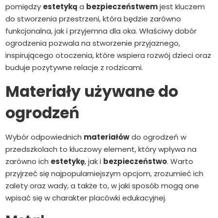
pomiędzy
estetyką
a
bezpieczeństwem
jest kluczem
do stworzenia przestrzeni, która będzie zarówno
funkcjonalna, jak i przyjemna dla oka. Właściwy dobór
ogrodzenia pozwala na stworzenie przyjaznego,
inspirującego otoczenia, które wspiera rozwój dzieci oraz
buduje pozytywne relacje z rodzicami.
Materiały używane do
ogrodzeń
Wybór odpowiednich
materiałów
do ogrodzeń w
przedszkolach to kluczowy element, który wpływa na
zarówno ich
estetykę
, jak i
bezpieczeństwo
. Warto
przyjrzeć się najpopularniejszym opcjom, zrozumieć ich
zalety oraz wady, a także to, w jaki sposób mogą one
wpisać się w charakter placówki edukacyjnej.