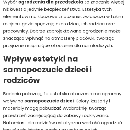
Wybór
ogrodzenia dla przedszkola
to znacznie więcej
niż kwestia jedynie bezpieczeństwa. Estetyka tych
elementów ma kluczowe znaczenie, zwłaszcza w takim
miejscu, gdzie spędzają czas dzieci, ich rodzice oraz
pracownicy. Dobrze zaprojektowane ogrodzenie może
znacząco wpłynąć na atmosferę placówki, tworząc
przyjazne i inspirujące otoczenie dla najmłodszych.
Wpływ estetyki na
samopoczucie dzieci i
rodziców
Badania pokazują, że estetyka otoczenia ma ogromny
wpływ na
samopoczucie dzieci
. Kolory, kształty i
materiały mogą pobudzać wyobraźnię, tworząc
przestrzeń zachęcającą do zabawy i odkrywania.
Natomiast dla rodziców estetyczna wartość ogrodzeń
jest równie istotna, ponieważ wpływa na ich