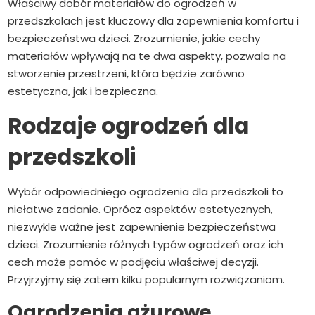
Właściwy dobór materiałów do ogrodzeń w
przedszkolach jest kluczowy dla zapewnienia komfortu i
bezpieczeństwa dzieci. Zrozumienie, jakie cechy
materiałów wpływają na te dwa aspekty, pozwala na
stworzenie przestrzeni, która będzie zarówno
estetyczna, jak i bezpieczna.
Rodzaje ogrodzeń dla
przedszkoli
Wybór odpowiedniego ogrodzenia dla przedszkoli to
niełatwe zadanie. Oprócz aspektów estetycznych,
niezwykle ważne jest zapewnienie bezpieczeństwa
dzieci. Zrozumienie różnych typów ogrodzeń oraz ich
cech może pomóc w podjęciu właściwej decyzji.
Przyjrzyjmy się zatem kilku popularnym rozwiązaniom.
Ogrodzenia ażurowe