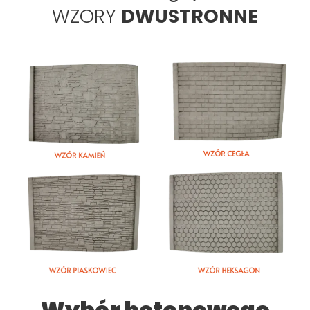
WZORY
DWUSTRONNE
Wybór betonowego