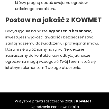
którzy pragną dodać swojemu ogrodowi
unikalnego charakteru.
Postaw na jakość z KOWMET
Decydując się na nasze
ogrodzenia betonowe
,
inwestujesz w jakość, trwałość i bezpieczeństwo.
Zaufaj naszemu doświadczeniu i profesjonalizmowi,
którymi się wyróżniamy na rynku. Serdecznie
zapraszamy do kontaktu, aby odkryć, jak nasze
ogrodzenia mogą wzbogacić Twój teren i stać się
istotnym elementem Twojego otoczenia.
Wszystkie prawa zastrzeżone 2026 |
KowMet
–
Ogrodzenia Panelowe Polska