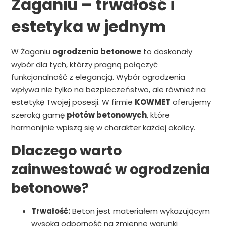
Żaganiu – trwałość i
estetyka w jednym
W Żaganiu
ogrodzenia betonowe
to doskonały
wybór dla tych, którzy pragną połączyć
funkcjonalność z elegancją. Wybór ogrodzenia
wpływa nie tylko na bezpieczeństwo, ale również na
estetykę Twojej posesji. W firmie
KOWMET
oferujemy
szeroką gamę
płotów betonowych
, które
harmonijnie wpiszą się w charakter każdej okolicy.
Dlaczego warto
zainwestować w ogrodzenia
betonowe?
Trwałość:
Beton jest materiałem wykazującym
wysoką odporność na zmienne warunki