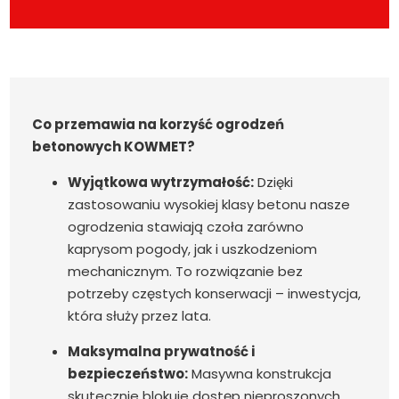
Co przemawia na korzyść ogrodzeń
betonowych KOWMET?
Wyjątkowa wytrzymałość:
Dzięki
zastosowaniu wysokiej klasy betonu nasze
ogrodzenia stawiają czoła zarówno
kaprysom pogody, jak i uszkodzeniom
mechanicznym. To rozwiązanie bez
potrzeby częstych konserwacji – inwestycja,
która służy przez lata.
Maksymalna prywatność i
bezpieczeństwo:
Masywna konstrukcja
skutecznie blokuje dostęp nieproszonych