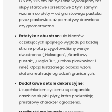
175 czy 225 cm. Na życzenie wykonujemy też
słupy startowe i przelotowe z tym samym
wzorem co płyty — od granitowego pustaka,
przez piaskowiec, aż po motywy drewniane
czy geometryczne.
Estetyka z obu stron:
Dla klientów
oczekujących spójnego wyglądu po każdej
stronie płotu przygotowaliśmy wersje
dwustronne („Heksagon”, „Granitowy
pustak”, „Cegła 3D”, „Drobny piaskowiec” i
inne). Opcja lustrzanego odbicia wzoru
ułatwia realizacje ogrodzeń granicznych.
Dodatkowe detale dekoracyjne:
Uzupełnieniem systemu są eleganckie
daszki na słupki i płyty, które podkreślają
prestiżowy charakter ogrodzenia.