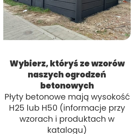
Wybierz, któryś ze wzorów
naszych ogrodzeń
betonowych
Płyty betonowe mają wysokość
H25 lub H50 (informacje przy
wzorach i produktach w
katalogu)