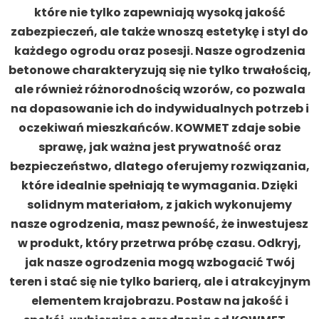
które nie tylko zapewniają wysoką jakość
zabezpieczeń, ale także wnoszą estetykę i styl do
każdego ogrodu oraz posesji. Nasze ogrodzenia
betonowe charakteryzują się nie tylko trwałością,
ale również różnorodnością wzorów, co pozwala
na dopasowanie ich do indywidualnych potrzeb i
oczekiwań mieszkańców. KOWMET zdaje sobie
sprawę, jak ważna jest prywatność oraz
bezpieczeństwo, dlatego oferujemy rozwiązania,
które idealnie spełniają te wymagania. Dzięki
solidnym materiałom, z jakich wykonujemy
nasze ogrodzenia, masz pewność, że inwestujesz
w produkt, który przetrwa próbę czasu. Odkryj,
jak nasze ogrodzenia mogą wzbogacić Twój
teren i stać się nie tylko barierą, ale i atrakcyjnym
elementem krajobrazu. Postaw na jakość i