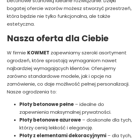
betonowe stanowią idealne rozwiązanie. Dzięki
bogatej ofercie wzorów możesz stworzyć przestrzeń,
która będzie nie tylko funkcjonalna, ale także
estetyczna.
Nasza oferta dla Ciebie
W firmie
KOWMET
zapewniamy szeroki asortyment
ogrodzeń, które sprostają wymaganiom nawet
najbardziej wymagających klientów. Oferujemy
zarówno standardowe modele, jak i opcje na
zamówienie, co daje możliwość pełnej personalizacji.
Nasze ogrodzenia to:
Płoty betonowe pełne
– idealne do
zapewnienia maksymalnej prywatności.
Płoty betonowe ażurowe
– doskonałe dla tych,
którzy cenią lekkość i elegancję.
Płoty z elementami dekoracyjnymi
– dla tych,