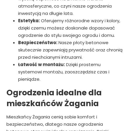
atmosferyczne, co czyni nasze ogrodzenia
inwestycją na długie lata.
Estetyka:
Oferujemy różnorodne wzory i kolory,
dzięki czemu możesz doskonale dopasować
ogrodzenie do stylu swojego ogrodu i domu.
Bezpieczeństwo:
Nasze płoty betonowe
skutecznie zapewniają prywatność oraz chronią
przed niechcianymi intruzami.
Łatwość w montażu:
Dzięki prostemu
systemowi montażu, zaoszczędzisz czas i
pieniądze.
Ogrodzenia idealne dla
mieszkańców Żagania
Mieszkańcy Żagania cenią sobie komfort i
bezpieczeństwo, dlatego nasze ogrodzenia