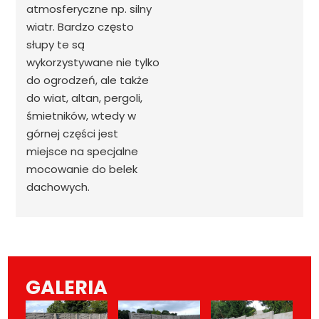
atmosferyczne np. silny
wiatr. Bardzo często
słupy te są
wykorzystywane nie tylko
do ogrodzeń, ale także
do wiat, altan, pergoli,
śmietników, wtedy w
górnej części jest
miejsce na specjalne
mocowanie do belek
dachowych.
GALERIA