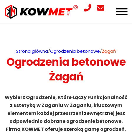
Strona główna
/
Ogrodzenia betonowe
/
Żagań
Ogrodzenia betonowe
Żagań
Wybierz Ogrodzenie, Które Łączy Funkcjonalność
z Estetyką w Żaganiu W Żaganiu, kluczowym
elementem każdej przestrzeni zewnętrznej jest
odpowiednio dobrane ogrodzenie betonowe.
Firma KOWMET oferuje szeroką gamę ogrodzeń,