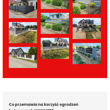
Co przemawia na korzyść ogrodzeń