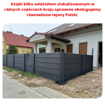
Dzięki kilku oddziałom zlokalizowanym w
różnych częściach kraju sprawnie obsługujemy
równieżinne rejony Polski.