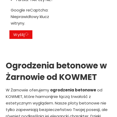
Google reCaptcha:
Nieprawidłowy klucz
witryny.
Wyślij
Ogrodzenia betonowe w
Żarnowie od KOWMET
W Żarnowie oferujemy
ogrodzenia betonowe
od
KOWMET, które harmonijnie łączą trwałość z
estetycznym wyglądem. Nasze płoty betonowe nie
tylko zapewniają bezpieczeństwo Twojej posesji, ale
również podkreślają jej elegancki charakter. Dzięki