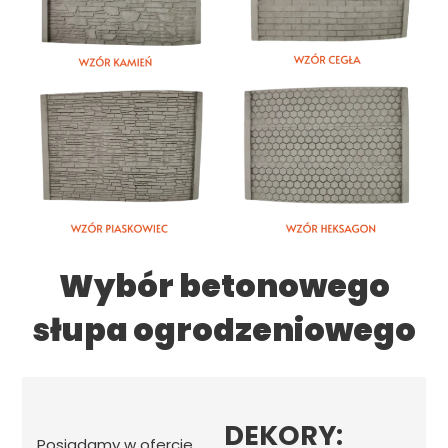
Wybór betonowego
słupa ogrodzeniowego
DEKORY:
Posiadamy w ofercie