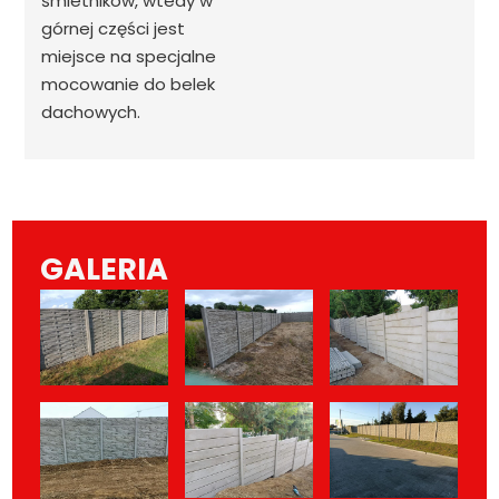
śmietników, wtedy w
górnej części jest
miejsce na specjalne
mocowanie do belek
dachowych.
GALERIA