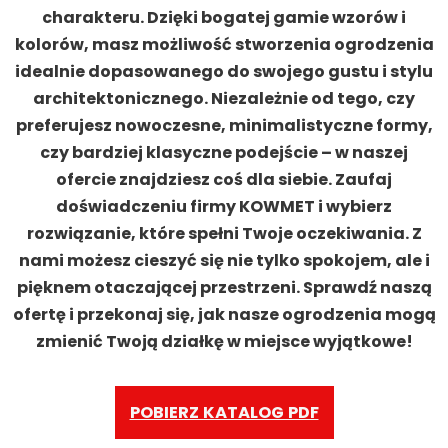
charakteru. Dzięki bogatej gamie wzorów i
kolorów, masz możliwość stworzenia ogrodzenia
idealnie dopasowanego do swojego gustu i stylu
architektonicznego. Niezależnie od tego, czy
preferujesz nowoczesne, minimalistyczne formy,
czy bardziej klasyczne podejście – w naszej
ofercie znajdziesz coś dla siebie. Zaufaj
doświadczeniu firmy KOWMET i wybierz
rozwiązanie, które spełni Twoje oczekiwania. Z
nami możesz cieszyć się nie tylko spokojem, ale i
pięknem otaczającej przestrzeni. Sprawdź naszą
ofertę i przekonaj się, jak nasze ogrodzenia mogą
zmienić Twoją działkę w miejsce wyjątkowe!
POBIERZ KATALOG PDF