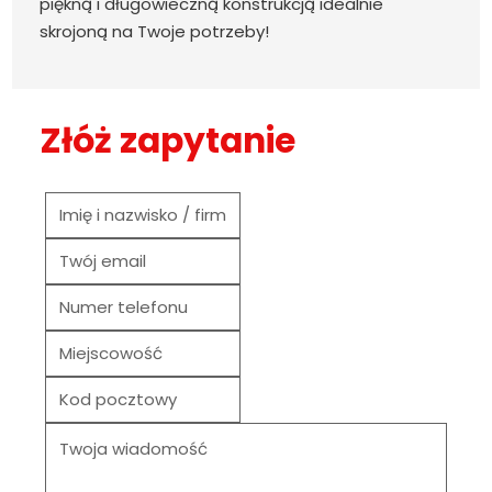
piękną i długowieczną konstrukcją idealnie
skrojoną na Twoje potrzeby!
Złóż zapytanie