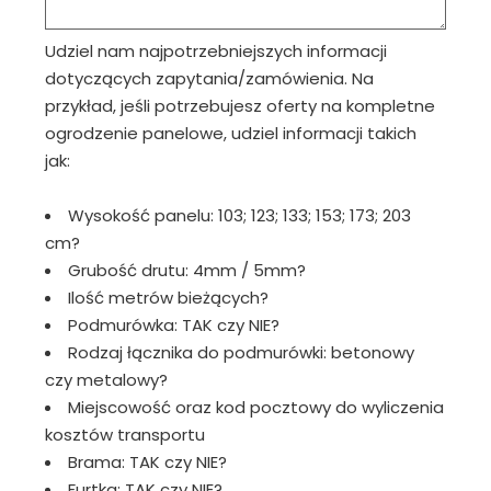
Udziel nam najpotrzebniejszych informacji
dotyczących zapytania/zamówienia. Na
przykład, jeśli potrzebujesz oferty na kompletne
ogrodzenie panelowe, udziel informacji takich
jak:
Wysokość panelu: 103; 123; 133; 153; 173; 203
cm?
Grubość drutu: 4mm / 5mm?
Ilość metrów bieżących?
Podmurówka: TAK czy NIE?
Rodzaj łącznika do podmurówki: betonowy
czy metalowy?
Miejscowość oraz kod pocztowy do wyliczenia
kosztów transportu
Brama: TAK czy NIE?
Furtka: TAK czy NIE?