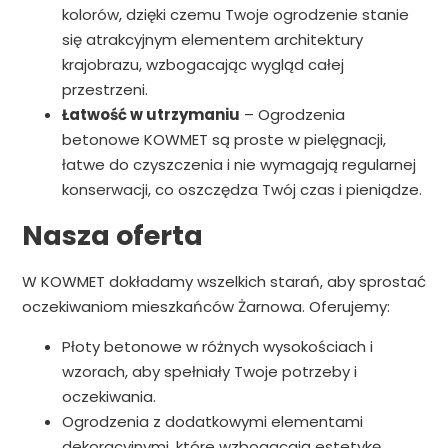
kolorów, dzięki czemu Twoje ogrodzenie stanie
się atrakcyjnym elementem architektury
krajobrazu, wzbogacając wygląd całej
przestrzeni.
Łatwość w utrzymaniu
– Ogrodzenia
betonowe KOWMET są proste w pielęgnacji,
łatwe do czyszczenia i nie wymagają regularnej
konserwacji, co oszczędza Twój czas i pieniądze.
Nasza oferta
W KOWMET dokładamy wszelkich starań, aby sprostać
oczekiwaniom mieszkańców Żarnowa. Oferujemy:
Płoty betonowe w różnych wysokościach i
wzorach, aby spełniały Twoje potrzeby i
oczekiwania.
Ogrodzenia z dodatkowymi elementami
dekoracyjnymi, które wzbogacają estetykę