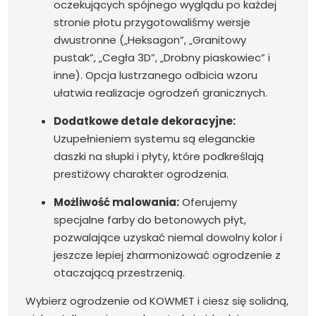
oczekujących spójnego wyglądu po każdej
stronie płotu przygotowaliśmy wersje
dwustronne („Heksagon”, „Granitowy
pustak”, „Cegła 3D”, „Drobny piaskowiec” i
inne). Opcja lustrzanego odbicia wzoru
ułatwia realizacje ogrodzeń granicznych.
Dodatkowe detale dekoracyjne:
Uzupełnieniem systemu są eleganckie
daszki na słupki i płyty, które podkreślają
prestiżowy charakter ogrodzenia.
Możliwość malowania:
Oferujemy
specjalne farby do betonowych płyt,
pozwalające uzyskać niemal dowolny kolor i
jeszcze lepiej zharmonizować ogrodzenie z
otaczającą przestrzenią.
Wybierz ogrodzenie od KOWMET i ciesz się solidną,