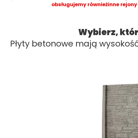
obsługujemy równieżinne rejony 
Wybierz, któ
Płyty betonowe mają wysokość 