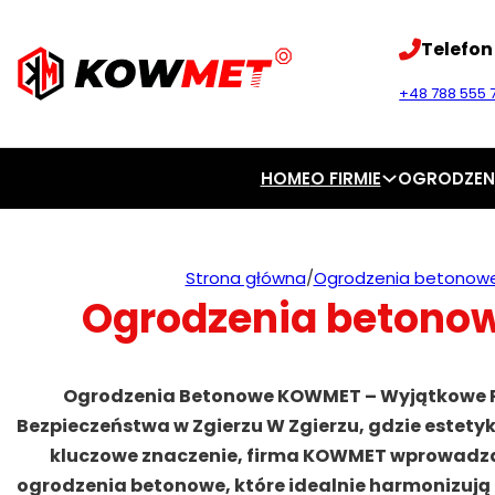
Telefon
+48 788 555 7
HOME
O FIRMIE
OGRODZEN
Strona główna
/
Ogrodzenia betonow
Ogrodzenia betonow
Ogrodzenia Betonowe KOWMET – Wyjątkowe Poł
Bezpieczeństwa w Zgierzu W Zgierzu, gdzie estety
kluczowe znaczenie, firma KOWMET wprowadza
ogrodzenia betonowe, które idealnie harmonizują