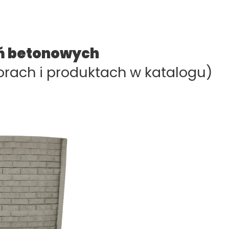
eń betonowych
orach i produktach w katalogu)