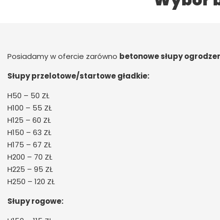
Wybór 
Posiadamy w ofercie zarówno
betonowe słupy ogrodzen
Słupy przelotowe/startowe gładkie:
H50 – 50 ZŁ
H100 – 55 ZŁ
H125 – 60 ZŁ
H150 – 63 ZŁ
H175 – 67 ZŁ
H200 – 70 ZŁ
H225 – 95 ZŁ
H250 – 120 ZŁ
Słupy rogowe: