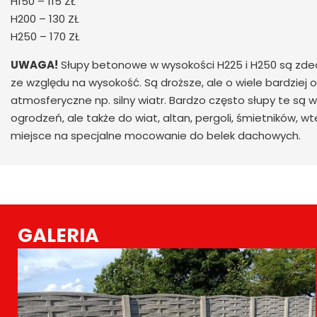
H150 – 115 ZŁ
H200 – 130 ZŁ
H250 – 170 ZŁ
UWAGA!
Słupy betonowe w wysokości
H225 i H250
są zde
ze względu na wysokość. Są droższe, ale o wiele bardziej 
atmosferyczne np. silny wiatr. Bardzo często słupy te są 
ogrodzeń, ale także do wiat, altan, pergoli, śmietników, wt
miejsce na specjalne mocowanie do belek dachowych.
GALERIA