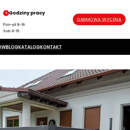
Godziny pracy
DARMOWA WYCENA
Pon-pt 8-16
Sob 9-15
ÓW
BLOG
KATALOG
KONTAKT