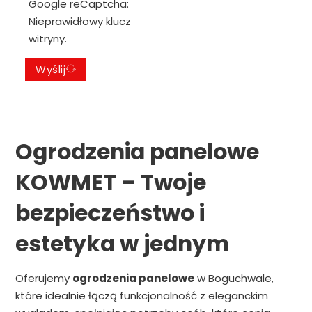
Google reCaptcha:
Nieprawidłowy klucz
witryny.
Wyślij
Ogrodzenia panelowe
KOWMET – Twoje
bezpieczeństwo i
estetyka w jednym
Oferujemy
ogrodzenia panelowe
w Boguchwale,
które idealnie łączą funkcjonalność z eleganckim