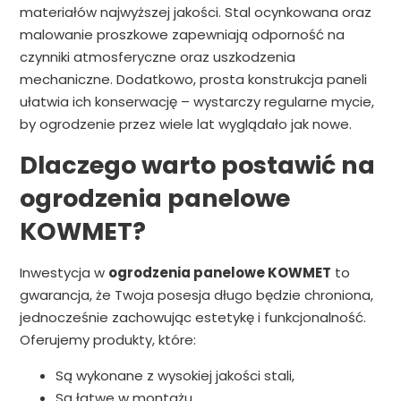
materiałów najwyższej jakości. Stal ocynkowana oraz
malowanie proszkowe zapewniają odporność na
czynniki atmosferyczne oraz uszkodzenia
mechaniczne. Dodatkowo, prosta konstrukcja paneli
ułatwia ich konserwację – wystarczy regularne mycie,
by ogrodzenie przez wiele lat wyglądało jak nowe.
Dlaczego warto postawić na
ogrodzenia panelowe
KOWMET?
Inwestycja w
ogrodzenia panelowe KOWMET
to
gwarancja, że Twoja posesja długo będzie chroniona,
jednocześnie zachowując estetykę i funkcjonalność.
Oferujemy produkty, które:
Są wykonane z wysokiej jakości stali,
Są łatwe w montażu,