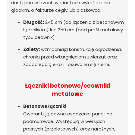
dostępne w trzech wariantach wykończenia:
gładkim, o fakturze cegły lub piaskowca.
Długość:
245 cm (do łączenia z betonowym
łącznikiem) lub 250 cm (pod profil metalowy
typu ceownik)
Zalety:
wzmacniają konstrukcję ogrodzenia,
chronią przed wtargnięciem zwierząt oraz
zapobiegają erozji i osuwaniu się ziemi.
Łączniki betonowe/ceowniki
metalowe
Betonowe łączniki
Gwarantują pewne osadzenie paneli na
podmurówce. Występują w wersjach
prostych (przelotowych) oraz narożnych,