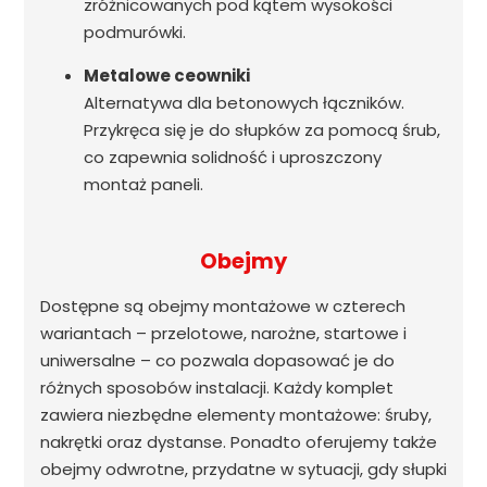
zróżnicowanych pod kątem wysokości
podmurówki.
Metalowe ceowniki
Alternatywa dla betonowych łączników.
Przykręca się je do słupków za pomocą śrub,
co zapewnia solidność i uproszczony
montaż paneli.
Obejmy
Dostępne są obejmy montażowe w czterech
wariantach – przelotowe, narożne, startowe i
uniwersalne – co pozwala dopasować je do
różnych sposobów instalacji. Każdy komplet
zawiera niezbędne elementy montażowe: śruby,
nakrętki oraz dystanse. Ponadto oferujemy także
obejmy odwrotne, przydatne w sytuacji, gdy słupki