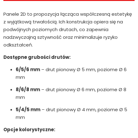
Panele 2D to propozycja łącząca współczesną estetykę
z wyjątkową trwałością. Ich konstrukcja opiera się na
podwójnych poziomych drutach, co zapewnia
nadzwyczajną sztywność oraz minimalizuje ryzyko
odkształceń.
Dostępne grubości drutów:
6/5/6 mm
– drut pionowy Ø 5 mm, poziome Ø 6
mm
8/6/8 mm
– drut pionowy Ø 6 mm, poziome Ø 8
mm
5/4/5 mm
– drut pionowy Ø 4 mm, poziome Ø 5
mm
Opcje kolorystyczne: