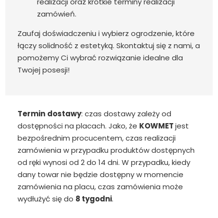
realizacji oraz krótkie terminy realizacji
zamówień.
Zaufaj doświadczeniu i wybierz ogrodzenie, które
łączy solidność z estetyką. Skontaktuj się z nami, a
pomożemy Ci wybrać rozwiązanie idealne dla
Twojej posesji!
Termin
dostawy
: czas dostawy zależy od
dostępności na placach. Jako, że
KOWMET
jest
bezpośrednim procucentem, czas realizacji
zamówienia w przypadku produktów dostępnych
od ręki wynosi od 2 do 14 dni. W przypadku, kiedy
dany towar nie będzie dostępny w momencie
zamówienia na placu, czas zamówienia może
wydłużyć się do
8 tygodni
.