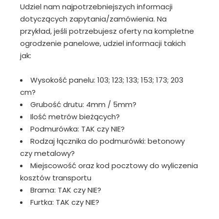
Udziel nam najpotrzebniejszych informacji
dotyczących zapytania/zamówienia. Na
przykład, jeśli potrzebujesz oferty na kompletne
ogrodzenie panelowe, udziel informacji takich
jak:
Wysokość panelu: 103; 123; 133; 153; 173; 203
cm?
Grubość drutu: 4mm / 5mm?
Ilość metrów bieżących?
Podmurówka: TAK czy NIE?
Rodzaj łącznika do podmurówki: betonowy
czy metalowy?
Miejscowość oraz kod pocztowy do wyliczenia
kosztów transportu
Brama: TAK czy NIE?
Furtka: TAK czy NIE?