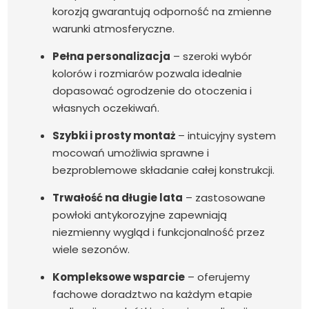
korozją gwarantują odporność na zmienne
warunki atmosferyczne.
Pełna personalizacja
– szeroki wybór
kolorów i rozmiarów pozwala idealnie
dopasować ogrodzenie do otoczenia i
własnych oczekiwań.
Szybki i prosty montaż
– intuicyjny system
mocowań umożliwia sprawne i
bezproblemowe składanie całej konstrukcji.
Trwałość na długie lata
– zastosowane
powłoki antykorozyjne zapewniają
niezmienny wygląd i funkcjonalność przez
wiele sezonów.
Kompleksowe wsparcie
– oferujemy
fachowe doradztwo na każdym etapie