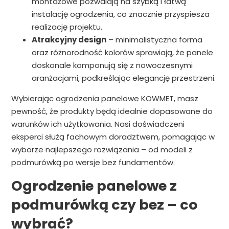
montażowe pozwalają na szybką i łatwą
instalację ogrodzenia, co znacznie przyspiesza
realizację projektu.
Atrakcyjny design
– minimalistyczna forma
oraz różnorodność kolorów sprawiają, że panele
doskonale komponują się z nowoczesnymi
aranżacjami, podkreślając elegancję przestrzeni.
Wybierając ogrodzenia panelowe KOWMET, masz
pewność, że produkty będą idealnie dopasowane do
warunków ich użytkowania. Nasi doświadczeni
eksperci służą fachowym doradztwem, pomagając w
wyborze najlepszego rozwiązania – od modeli z
podmurówką po wersje bez fundamentów.
Ogrodzenie panelowe z
podmurówką czy bez – co
wybrać?