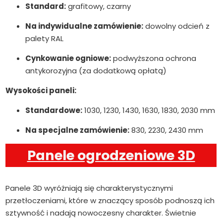
Standard:
grafitowy, czarny
Na indywidualne zamówienie:
dowolny odcień z
palety RAL
Cynkowanie ogniowe:
podwyższona ochrona
antykorozyjna (za dodatkową opłatą)
Wysokości paneli:
Standardowe:
1030, 1230, 1430, 1630, 1830, 2030 mm
Na specjalne zamówienie:
830, 2230, 2430 mm
Panele ogrodzeniowe 3D
Panele 3D wyróżniają się charakterystycznymi
przetłoczeniami, które w znaczący sposób podnoszą ich
sztywność i nadają nowoczesny charakter. Świetnie