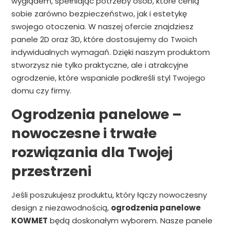
wyglądem, spełniając potrzeby osób, które cenią
sobie zarówno bezpieczeństwo, jak i estetykę
swojego otoczenia. W naszej ofercie znajdziesz
panele 2D oraz 3D, które dostosujemy do Twoich
indywidualnych wymagań. Dzięki naszym produktom
stworzysz nie tylko praktyczne, ale i atrakcyjne
ogrodzenie, które wspaniale podkreśli styl Twojego
domu czy firmy.
Ogrodzenia panelowe –
nowoczesne i trwałe
rozwiązania dla Twojej
przestrzeni
Jeśli poszukujesz produktu, który łączy nowoczesny
design z niezawodnością,
ogrodzenia panelowe
KOWMET
będą doskonałym wyborem. Nasze panele