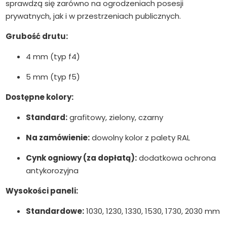
sprawdzą się zarówno na ogrodzeniach posesji
prywatnych, jak i w przestrzeniach publicznych.
Grubość drutu:
4 mm (typ f4)
5 mm (typ f5)
Dostępne kolory:
Standard:
grafitowy, zielony, czarny
Na zamówienie:
dowolny kolor z palety RAL
Cynk ogniowy (za dopłatą):
dodatkowa ochrona
antykorozyjna
Wysokości paneli:
Standardowe:
1030, 1230, 1330, 1530, 1730, 2030 mm