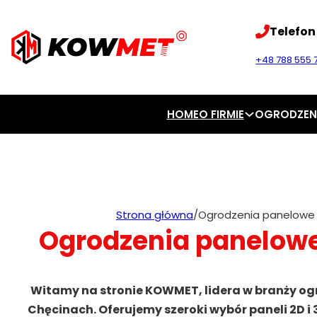
Telefon
+48 788 555 7
HOME
O FIRMIE
OGRODZEN
Strona główna
/
Ogrodzenia panelowe
Ogrodzenia panelow
Witamy na stronie KOWMET, lidera w branży o
Chęcinach. Oferujemy szeroki wybór paneli 2D i 3