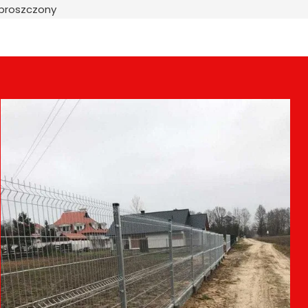
uproszczony