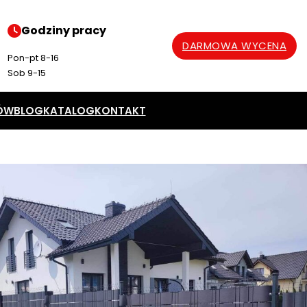
Godziny pracy
DARMOWA WYCENA
Pon-pt 8-16
Sob 9-15
ÓW
BLOG
KATALOG
KONTAKT