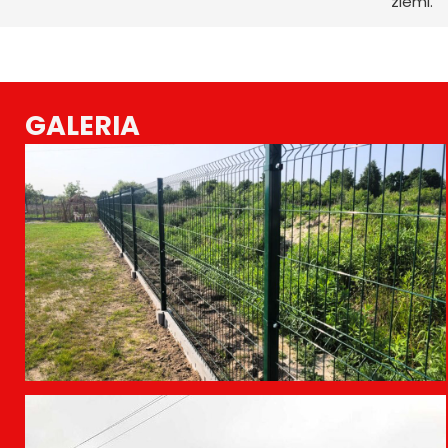
ziemi.
GALERIA