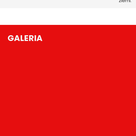
ziemi.
GALERIA