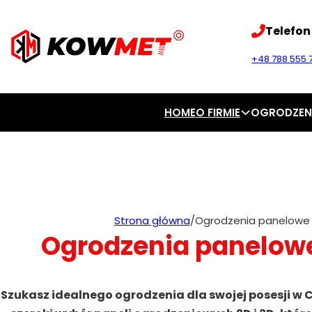
Telefon
+48 788 555 7
HOME
O FIRMIE
OGRODZEN
Strona główna
/
Ogrodzenia panelowe
Ogrodzenia panelow
Szukasz idealnego ogrodzenia dla swojej posesji w