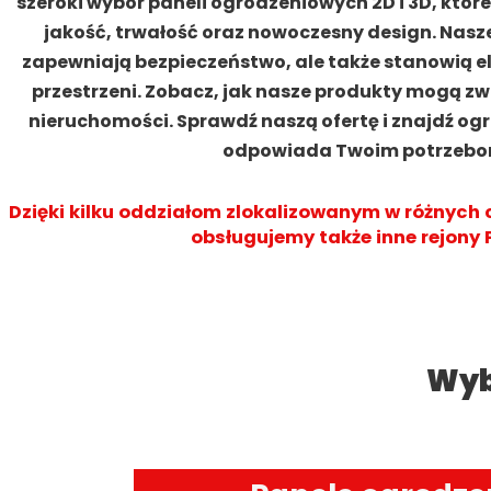
szeroki wybór paneli ogrodzeniowych 2D i 3D, któr
jakość, trwałość oraz nowoczesny design. Nasze
zapewniają bezpieczeństwo, ale także stanowią e
przestrzeni. Zobacz, jak nasze produkty mogą zw
nieruchomości. Sprawdź naszą ofertę i znajdź ogro
odpowiada Twoim potrzeb
Dzięki kilku oddziałom zlokalizowanym w różnych 
obsługujemy także inne rejony P
Wyb