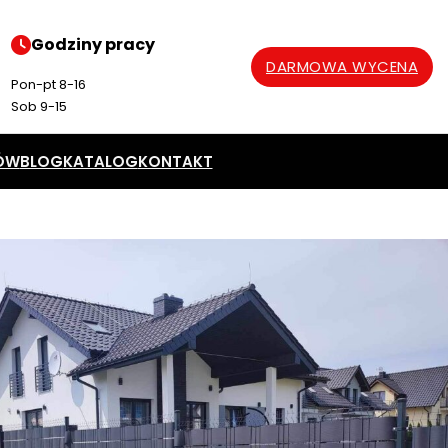
Godziny pracy
DARMOWA WYCENA
Pon-pt 8-16
Sob 9-15
ÓW
BLOG
KATALOG
KONTAKT