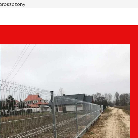
uproszczony