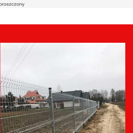
uproszczony