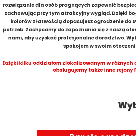
rozwiązanie dla osób pragnących zapewnić bezpie
zachowując przy tym atrakcyjny wygląd. Dzięki bog
kolorów z łatwością dopasujesz ogrodzenie do 
potrzeb. Zachęcamy do zapoznania się z naszą ofer
nami, aby uzyskać profesjonalne doradztwo. Wybi
spokojem w swoim otoczeni
Dzięki kilku oddziałom zlokalizowanym w różnych 
obsługujemy także inne rejony P
Wyb