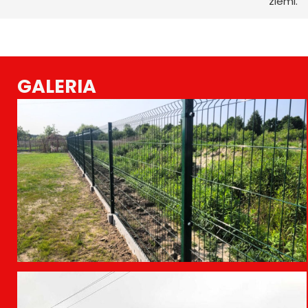
ziemi.
GALERIA