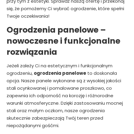
przy tym z estetyki. Sprawdź naszą ofertę i przekonaj
się, że pomożemy Ci wybrać ogrodzenie, które spełni
Twoje oczekiwania!
Ogrodzenia panelowe –
nowoczesne i funkcjonalne
rozwiązania
Jeżeli zależy Ci na estetycznym i funkcjonalnym
ogrodzeniu,
ogrodzenia panelowe
to doskonała
opcja. Nasze panele wykonane są z wysokiej jakości
stali ocynkowanej i pomalowane proszkowo, co
zapewnia ich odporność na korozję i różnorodne
warunki atmosferyczne. Dzięki zastosowaniu mocnej
stali oraz małym oczkom, nasze ogrodzenia
skutecznie zabezpieczają Twój teren przed
niepożądanymi gośćmi.