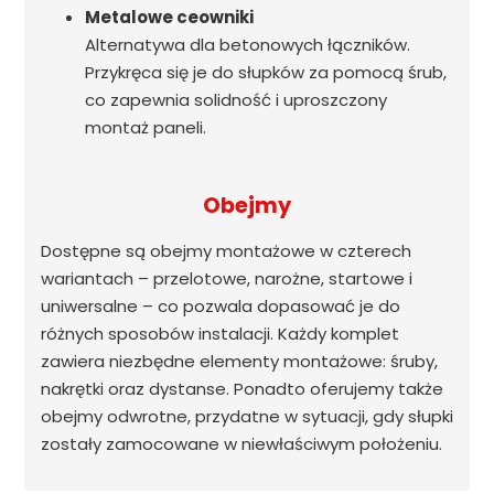
Metalowe ceowniki
Alternatywa dla betonowych łączników.
Przykręca się je do słupków za pomocą śrub,
co zapewnia solidność i uproszczony
montaż paneli.
Obejmy
Dostępne są obejmy montażowe w czterech
wariantach – przelotowe, narożne, startowe i
uniwersalne – co pozwala dopasować je do
różnych sposobów instalacji. Każdy komplet
zawiera niezbędne elementy montażowe: śruby,
nakrętki oraz dystanse. Ponadto oferujemy także
obejmy odwrotne, przydatne w sytuacji, gdy słupki
zostały zamocowane w niewłaściwym położeniu.