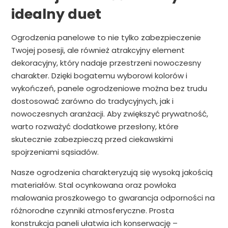
idealny duet
Ogrodzenia panelowe to nie tylko zabezpieczenie
Twojej posesji, ale również atrakcyjny element
dekoracyjny, który nadaje przestrzeni nowoczesny
charakter. Dzięki bogatemu wyborowi kolorów i
wykończeń, panele ogrodzeniowe można bez trudu
dostosować zarówno do tradycyjnych, jak i
nowoczesnych aranżacji. Aby zwiększyć prywatność,
warto rozważyć dodatkowe przesłony, które
skutecznie zabezpieczą przed ciekawskimi
spojrzeniami sąsiadów.
Nasze ogrodzenia charakteryzują się wysoką jakością
materiałów. Stal ocynkowana oraz powłoka
malowania proszkowego to gwarancja odporności na
różnorodne czynniki atmosferyczne. Prosta
konstrukcja paneli ułatwia ich konserwację –