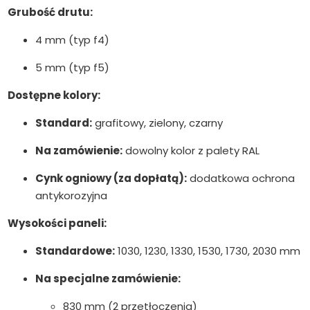
Grubość drutu:
4 mm (typ f4)
5 mm (typ f5)
Dostępne kolory:
Standard:
grafitowy, zielony, czarny
Na zamówienie:
dowolny kolor z palety RAL
Cynk ogniowy (za dopłatą):
dodatkowa ochrona
antykorozyjna
Wysokości paneli:
Standardowe:
1030, 1230, 1330, 1530, 1730, 2030 mm
Na specjalne zamówienie:
830 mm (2 przetłoczenia)