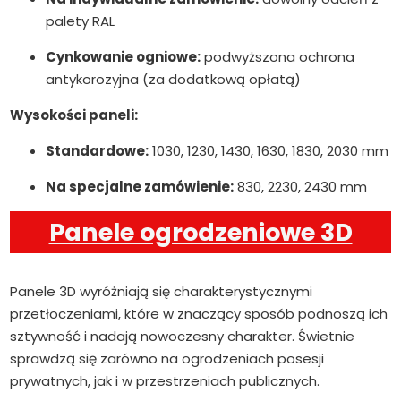
palety RAL
Cynkowanie ogniowe:
podwyższona ochrona
antykorozyjna (za dodatkową opłatą)
Wysokości paneli:
Standardowe:
1030, 1230, 1430, 1630, 1830, 2030 mm
Na specjalne zamówienie:
830, 2230, 2430 mm
Panele ogrodzeniowe 3D
Panele 3D wyróżniają się charakterystycznymi
przetłoczeniami, które w znaczący sposób podnoszą ich
sztywność i nadają nowoczesny charakter. Świetnie
sprawdzą się zarówno na ogrodzeniach posesji
prywatnych, jak i w przestrzeniach publicznych.