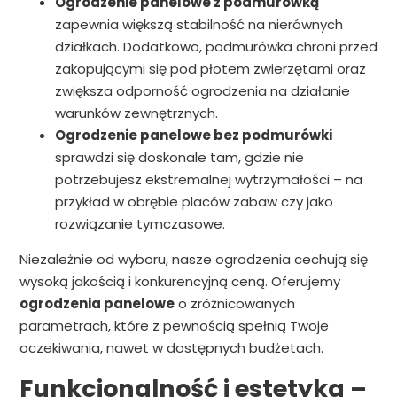
Ogrodzenie panelowe z podmurówką
zapewnia większą stabilność na nierównych
działkach. Dodatkowo, podmurówka chroni przed
zakopującymi się pod płotem zwierzętami oraz
zwiększa odporność ogrodzenia na działanie
warunków zewnętrznych.
Ogrodzenie panelowe bez podmurówki
sprawdzi się doskonale tam, gdzie nie
potrzebujesz ekstremalnej wytrzymałości – na
przykład w obrębie placów zabaw czy jako
rozwiązanie tymczasowe.
Niezależnie od wyboru, nasze ogrodzenia cechują się
wysoką jakością i konkurencyjną ceną. Oferujemy
ogrodzenia panelowe
o zróżnicowanych
parametrach, które z pewnością spełnią Twoje
oczekiwania, nawet w dostępnych budżetach.
Funkcjonalność i estetyka –