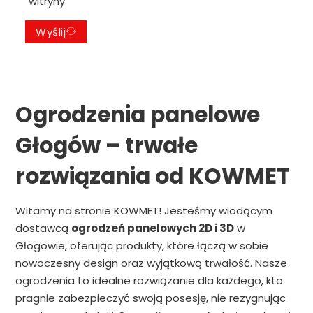
witryny.
Wyślij
Ogrodzenia panelowe
Głogów – trwałe
rozwiązania od KOWMET
Witamy na stronie KOWMET! Jesteśmy wiodącym
dostawcą
ogrodzeń panelowych 2D i 3D
w
Głogowie, oferując produkty, które łączą w sobie
nowoczesny design oraz wyjątkową trwałość. Nasze
ogrodzenia to idealne rozwiązanie dla każdego, kto
pragnie zabezpieczyć swoją posesję, nie rezygnując