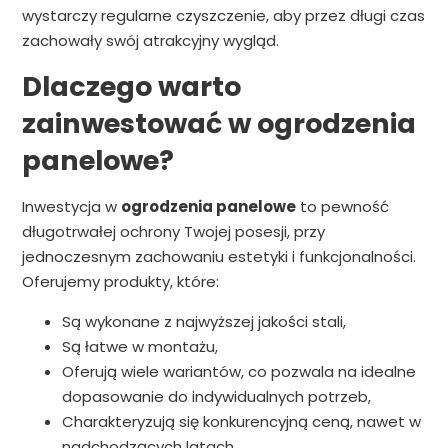
wystarczy regularne czyszczenie, aby przez długi czas
zachowały swój atrakcyjny wygląd.
Dlaczego warto
zainwestować w ogrodzenia
panelowe?
Inwestycja w
ogrodzenia panelowe
to pewność
długotrwałej ochrony Twojej posesji, przy
jednoczesnym zachowaniu estetyki i funkcjonalności.
Oferujemy produkty, które:
Są wykonane z najwyższej jakości stali,
Są łatwe w montażu,
Oferują wiele wariantów, co pozwala na idealne
dopasowanie do indywidualnych potrzeb,
Charakteryzują się konkurencyjną ceną, nawet w
nadchodzących latach.