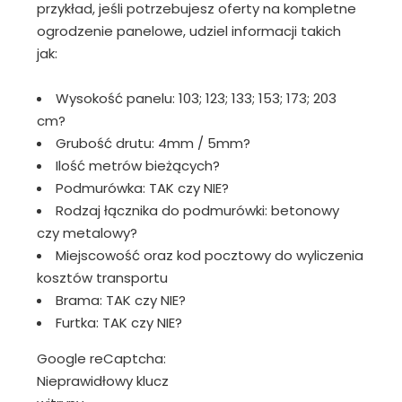
przykład, jeśli potrzebujesz oferty na kompletne
ogrodzenie panelowe, udziel informacji takich
jak:
Wysokość panelu: 103; 123; 133; 153; 173; 203
cm?
Grubość drutu: 4mm / 5mm?
Ilość metrów bieżących?
Podmurówka: TAK czy NIE?
Rodzaj łącznika do podmurówki: betonowy
czy metalowy?
Miejscowość oraz kod pocztowy do wyliczenia
kosztów transportu
Brama: TAK czy NIE?
Furtka: TAK czy NIE?
Google reCaptcha:
Nieprawidłowy klucz