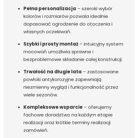
Pełna personalizacja
– szeroki wybór
kolorów i rozmiarów pozwala idealnie
dopasować ogrodzenie do otoczenia i
własnych oczekiwań.
Szybki i prosty montaż
– intuicyjny system
mocowań umożliwia sprawne i
bezproblemowe składanie całej konstrukcji.
Trwałość na długie lata
– zastosowane
powłoki antykorozyjne zapewniają
niezmienny wygląd i funkcjonalność przez
wiele sezonów.
Kompleksowe wsparcie
– oferujemy
fachowe doradztwo na każdym etapie
realizacji oraz krótkie terminy realizacji
zamówień.