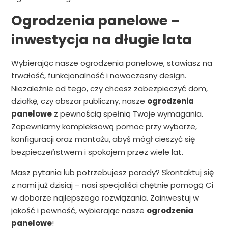
Ogrodzenia panelowe –
inwestycja na długie lata
Wybierając nasze ogrodzenia panelowe, stawiasz na
trwałość, funkcjonalność i nowoczesny design.
Niezależnie od tego, czy chcesz zabezpieczyć dom,
działkę, czy obszar publiczny, nasze
ogrodzenia
panelowe
z pewnością spełnią Twoje wymagania.
Zapewniamy kompleksową pomoc przy wyborze,
konfiguracji oraz montażu, abyś mógł cieszyć się
bezpieczeństwem i spokojem przez wiele lat.
Masz pytania lub potrzebujesz porady? Skontaktuj się
z nami już dzisiaj – nasi specjaliści chętnie pomogą Ci
w doborze najlepszego rozwiązania. Zainwestuj w
jakość i pewność, wybierając nasze
ogrodzenia
panelowe
!