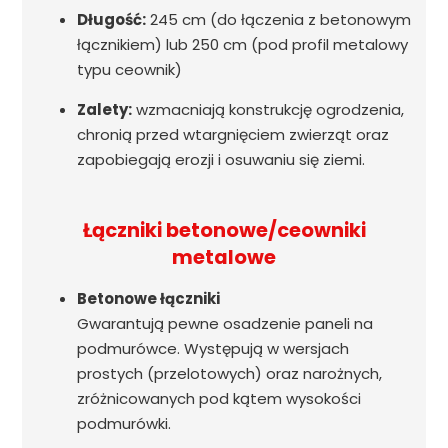
Długość:
245 cm (do łączenia z betonowym
łącznikiem) lub 250 cm (pod profil metalowy
typu ceownik)
Zalety:
wzmacniają konstrukcję ogrodzenia,
chronią przed wtargnięciem zwierząt oraz
zapobiegają erozji i osuwaniu się ziemi.
Łączniki betonowe/ceowniki
metalowe
Betonowe łączniki
Gwarantują pewne osadzenie paneli na
podmurówce. Występują w wersjach
prostych (przelotowych) oraz narożnych,
zróżnicowanych pod kątem wysokości
podmurówki.