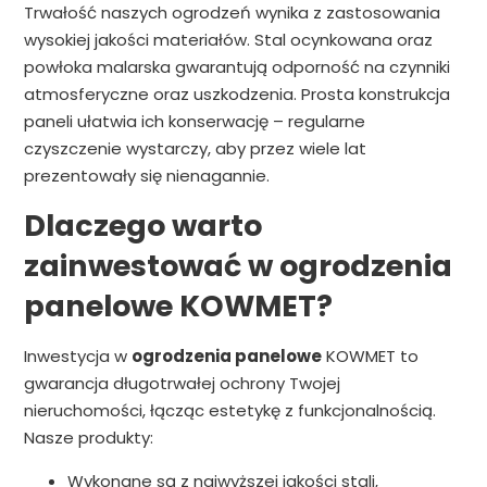
Trwałość naszych ogrodzeń wynika z zastosowania
wysokiej jakości materiałów. Stal ocynkowana oraz
powłoka malarska gwarantują odporność na czynniki
atmosferyczne oraz uszkodzenia. Prosta konstrukcja
paneli ułatwia ich konserwację – regularne
czyszczenie wystarczy, aby przez wiele lat
prezentowały się nienagannie.
Dlaczego warto
zainwestować w ogrodzenia
panelowe KOWMET?
Inwestycja w
ogrodzenia panelowe
KOWMET to
gwarancja długotrwałej ochrony Twojej
nieruchomości, łącząc estetykę z funkcjonalnością.
Nasze produkty:
Wykonane są z najwyższej jakości stali,