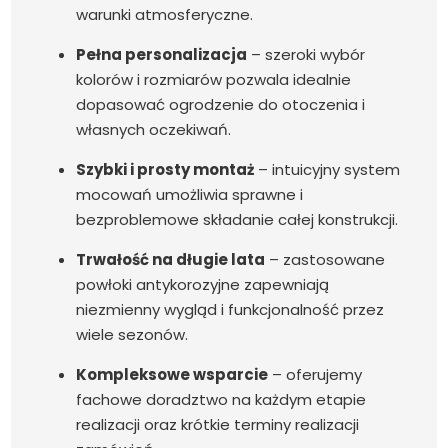
warunki atmosferyczne.
Pełna personalizacja
– szeroki wybór
kolorów i rozmiarów pozwala idealnie
dopasować ogrodzenie do otoczenia i
własnych oczekiwań.
Szybki i prosty montaż
– intuicyjny system
mocowań umożliwia sprawne i
bezproblemowe składanie całej konstrukcji.
Trwałość na długie lata
– zastosowane
powłoki antykorozyjne zapewniają
niezmienny wygląd i funkcjonalność przez
wiele sezonów.
Kompleksowe wsparcie
– oferujemy
fachowe doradztwo na każdym etapie
realizacji oraz krótkie terminy realizacji