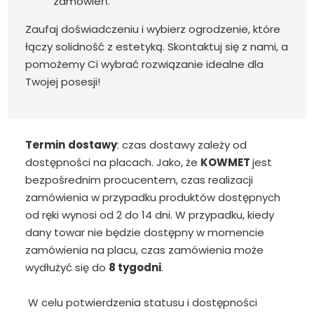
zamówień.
Zaufaj doświadczeniu i wybierz ogrodzenie, które
łączy solidność z estetyką. Skontaktuj się z nami, a
pomożemy Ci wybrać rozwiązanie idealne dla
Twojej posesji!
Termin
dostawy
: czas dostawy zależy od
dostępności na placach. Jako, że
KOWMET
jest
bezpośrednim procucentem, czas realizacji
zamówienia w przypadku produktów dostępnych
od ręki wynosi od 2 do 14 dni. W przypadku, kiedy
dany towar nie będzie dostępny w momencie
zamówienia na placu, czas zamówienia może
wydłużyć się do
8 tygodni
.
W celu potwierdzenia statusu i dostępności