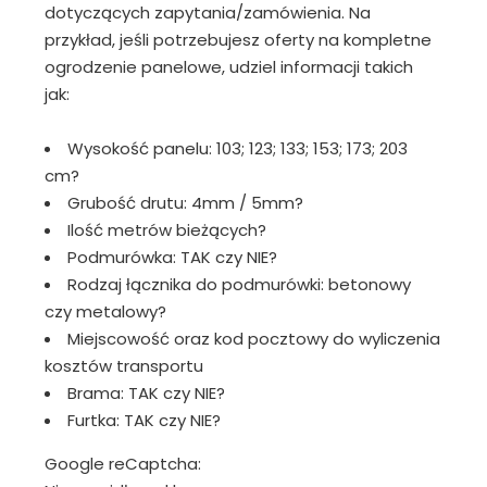
dotyczących zapytania/zamówienia. Na
przykład, jeśli potrzebujesz oferty na kompletne
ogrodzenie panelowe, udziel informacji takich
jak:
Wysokość panelu: 103; 123; 133; 153; 173; 203
cm?
Grubość drutu: 4mm / 5mm?
Ilość metrów bieżących?
Podmurówka: TAK czy NIE?
Rodzaj łącznika do podmurówki: betonowy
czy metalowy?
Miejscowość oraz kod pocztowy do wyliczenia
kosztów transportu
Brama: TAK czy NIE?
Furtka: TAK czy NIE?
Google reCaptcha: