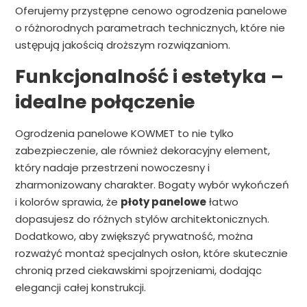
Oferujemy przystępne cenowo ogrodzenia panelowe
o różnorodnych parametrach technicznych, które nie
ustępują jakością droższym rozwiązaniom.
Funkcjonalność i estetyka –
idealne połączenie
Ogrodzenia panelowe KOWMET to nie tylko
zabezpieczenie, ale również dekoracyjny element,
który nadaje przestrzeni nowoczesny i
zharmonizowany charakter. Bogaty wybór wykończeń
i kolorów sprawia, że
płoty panelowe
łatwo
dopasujesz do różnych stylów architektonicznych.
Dodatkowo, aby zwiększyć prywatność, można
rozważyć montaż specjalnych osłon, które skutecznie
chronią przed ciekawskimi spojrzeniami, dodając
elegancji całej konstrukcji.