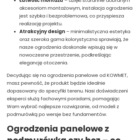
Łatwość montażu
– dzięki starannie dobranym
akcesoriom montażowym, instalacja ogrodzenia
jest szybka i bezproblemowa, co przyspiesza
realizację projektu.
Atrakcyjny design
– minimalistyczna estetyka
oraz szeroka gama kolorystyczna sprawiają, że
nasze ogrodzenia doskonale wpisują się w
nowoczesne przestrzenie, podkreślając
elegancję otoczenia.
Decydując się na ogrodzenia panelowe od KOWMET,
masz pewność, że produkt będzie idealnie
dopasowany do specyfiki terenu. Nasi doświadczeni
eksperci służą fachowymi poradami, pomagając
Wam wybrać najlepsze rozwiązanie, od modeli z
podmurówką po wersje bez fundamentów.
Ogrodzenia panelowe z