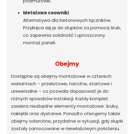
podmurówki.
Metalowe ceowniki
Alternatywa dla betonowych łączników.
Przykręca się je do słupków za pomocą śrub,
co zapewnia solidność i uproszczony
montaż paneli.
Obejmy
Dostępne są obejmy montażowe w czterech
wariantach – przelotowe, narożne, startowe i
uniwersalne – co pozwala dopasować je do
różnych sposobów instalacji. Każdy komplet
zawiera niezbędne elementy montażowe: śruby,
nakrętki oraz dystanse. Ponadto oferujemy także
obejmy odwrotne, przydatne w sytuacji, gdy słupki
zostały zamocowane w niewłaściwym położeniu.