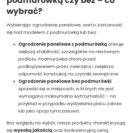
podmurówką czy bez – co
wybrać?
Wybierając ogrodzenie panelowe, warto zastanowić
się nad modelem z podmurówką lub bez:
Ogrodzenie panelowe z podmurówką
oferuje
większą stabilność, szczególnie na nierównym
podłożu. Podmurówka chroni przed
podkopywaniem przez zwierzęta i zwiększa
odporność konstrukcji na czynniki zewnętrzne.
Ogrodzenie panelowe bez podmurówki
sprawdzi się w miejscach, w których nie jest
wymagana maksymalna wytrzymałość – na
przykład w przypadku wydzielania placu zabaw
lub jako opcja tymczasowa.
Bez względu na wybór, nasze produkty charakteryzują
się
wysoką jakością
oraz konkurencyjną ceną.