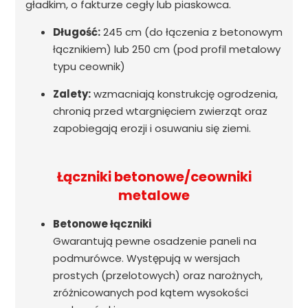
gładkim, o fakturze cegły lub piaskowca.
Długość:
245 cm (do łączenia z betonowym
łącznikiem) lub 250 cm (pod profil metalowy
typu ceownik)
Zalety:
wzmacniają konstrukcję ogrodzenia,
chronią przed wtargnięciem zwierząt oraz
zapobiegają erozji i osuwaniu się ziemi.
Łączniki betonowe/ceowniki
metalowe
Betonowe łączniki
Gwarantują pewne osadzenie paneli na
podmurówce. Występują w wersjach
prostych (przelotowych) oraz narożnych,
zróżnicowanych pod kątem wysokości