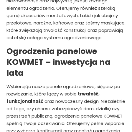
niezawodność oraz najwyższą jakość każdego
elementu ogrodzenia. Oferujemy również szeroką
gamę akcesoriów montażowych, takich jak obejmy
przelotowe, narożne, końcowe oraz taśmy maskujące,
które zwiększają trwałość konstrukcji oraz poprawiają
estetykę całego systemu ogrodzeniowego.
Ogrodzenia panelowe
KOWMET – inwestycja na
lata
Wybierając nasze panele ogrodzeniowe, sięgasz po
rozwiązanie, które łączy w sobie
trwałość,
funkcjonalność
oraz nowoczesny design. Niezależnie
od tego, czy chcesz zabezpieczyć dom, działkę czy
przestrzeń publiczną, ogrodzenia panelowe KOWMET
spełnią Twoje oczekiwania. Oferujemy pełne wsparcie
przy wyborze, konfiguracji oraz montażu ogrodzenia,