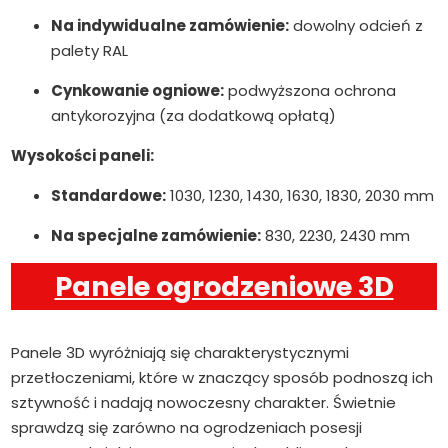
Na indywidualne zamówienie:
dowolny odcień z
palety RAL
Cynkowanie ogniowe:
podwyższona ochrona
antykorozyjna (za dodatkową opłatą)
Wysokości paneli:
Standardowe:
1030, 1230, 1430, 1630, 1830, 2030 mm
Na specjalne zamówienie:
830, 2230, 2430 mm
Panele ogrodzeniowe 3D
Panele 3D wyróżniają się charakterystycznymi
przetłoczeniami, które w znaczący sposób podnoszą ich
sztywność i nadają nowoczesny charakter. Świetnie
sprawdzą się zarówno na ogrodzeniach posesji