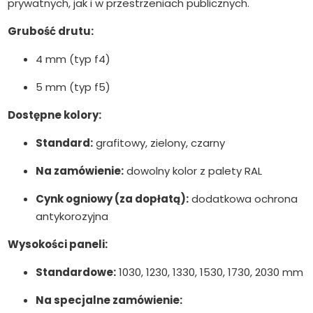
prywatnych, jak i w przestrzeniach publicznych.
Grubość drutu:
4 mm (typ f4)
5 mm (typ f5)
Dostępne kolory:
Standard:
grafitowy, zielony, czarny
Na zamówienie:
dowolny kolor z palety RAL
Cynk ogniowy (za dopłatą):
dodatkowa ochrona
antykorozyjna
Wysokości paneli:
Standardowe:
1030, 1230, 1330, 1530, 1730, 2030 mm
Na specjalne zamówienie: