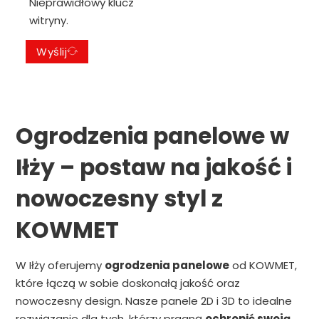
Nieprawidłowy klucz
witryny.
Wyślij
Ogrodzenia panelowe w
Iłży – postaw na jakość i
nowoczesny styl z
KOWMET
W Iłży oferujemy
ogrodzenia panelowe
od KOWMET,
które łączą w sobie doskonałą jakość oraz
nowoczesny design. Nasze panele 2D i 3D to idealne
rozwiązanie dla tych, którzy pragną
ochronić swoją