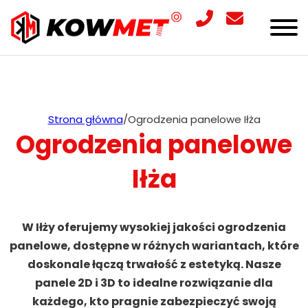
Strona główna
/
Ogrodzenia panelowe Iłża
Ogrodzenia panelowe
Iłża
W Iłży oferujemy wysokiej jakości ogrodzenia
panelowe, dostępne w różnych wariantach, które
doskonale łączą trwałość z estetyką. Nasze
panele 2D i 3D to idealne rozwiązanie dla
każdego, kto pragnie zabezpieczyć swoją