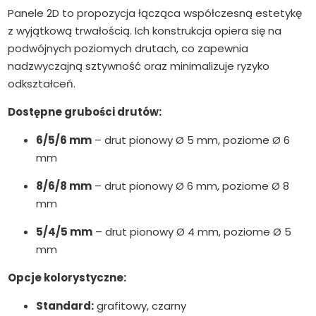
Panele 2D to propozycja łącząca współczesną estetykę
z wyjątkową trwałością. Ich konstrukcja opiera się na
podwójnych poziomych drutach, co zapewnia
nadzwyczajną sztywność oraz minimalizuje ryzyko
odkształceń.
Dostępne grubości drutów:
6/5/6 mm
– drut pionowy Ø 5 mm, poziome Ø 6
mm
8/6/8 mm
– drut pionowy Ø 6 mm, poziome Ø 8
mm
5/4/5 mm
– drut pionowy Ø 4 mm, poziome Ø 5
mm
Opcje kolorystyczne:
Standard:
grafitowy, czarny