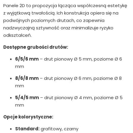
Panele 2D to propozycja łącząca współczesną estetykę
z wyjątkową trwałością. Ich konstrukcja opiera się na
podwójnych poziomych drutach, co zapewnia
nadzwyczajną sztywność oraz minimalizuje ryzyko
odkształceń.
Dostępne grubości drutów:
6/5/6 mm
– drut pionowy Ø 5 mm, poziome Ø 6
mm
8/6/8 mm
– drut pionowy Ø 6 mm, poziome Ø 8
mm
5/4/5 mm
– drut pionowy Ø 4 mm, poziome Ø 5
mm
Opcje kolorystyczne:
Standard:
grafitowy, czarny