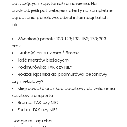
dotyczących zapytania/zamówienia. Na
przykład, jeśli potrzebujesz oferty na kompletne
ogrodzenie panelowe, udziel informacji takich
jak:
Wysokość panelu: 103; 123; 133; 153; 173; 203
cm?
Grubość drutu: 4mm / 5mm?
Ilość metrów bieżących?
Podmurówka: TAK czy NIE?
Rodzaj łącznika do podmurówki: betonowy
czy metalowy?
Miejscowość oraz kod pocztowy do wyliczenia
kosztów transportu
Brama: TAK czy NIE?
Furtka: TAK czy NIE?
Google reCaptcha: