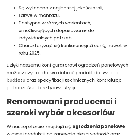
Są wykonane z najlepszej jakości stali,
Łatwe w montażu,
Dostępne w różnych wariantach,
umożliwiających dopasowanie do
indywidualnych potrzeb,
Charakteryzują się konkurencyjną ceną, nawet w
roku 2025.
Dzięki naszemu konfiguratorowi ogrodzeń panelowych
możesz szybko i łatwo dobrać produkt do swojego
budżetu oraz specyfikacji technicznych, kontrolując
jednocześnie koszty inwestycji.
Renomowani producenci i
szeroki wybór akcesoriów
W naszej ofercie znajdują się
ogrodzenia panelowe
własnej produkcji, co zapewnia niezawodność oraz