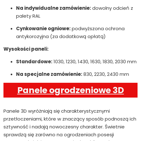
Na indywidualne zamówienie:
dowolny odcień z
palety RAL
Cynkowanie ogniowe:
podwyższona ochrona
antykorozyjna (za dodatkową opłatą)
Wysokości paneli:
Standardowe:
1030, 1230, 1430, 1630, 1830, 2030 mm
Na specjalne zamówienie:
830, 2230, 2430 mm
Panele ogrodzeniowe 3D
Panele 3D wyróżniają się charakterystycznymi
przetłoczeniami, które w znaczący sposób podnoszą ich
sztywność i nadają nowoczesny charakter. Świetnie
sprawdzą się zarówno na ogrodzeniach posesji