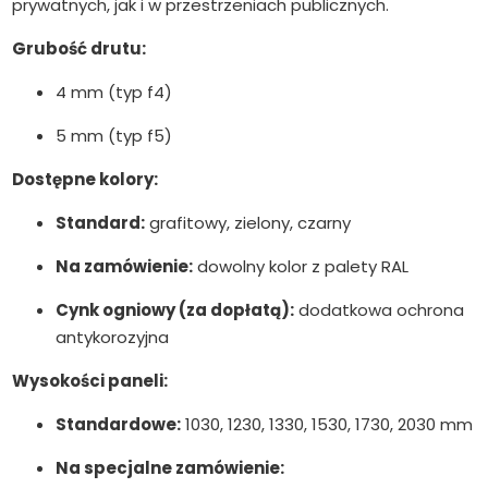
prywatnych, jak i w przestrzeniach publicznych.
Grubość drutu:
4 mm (typ f4)
5 mm (typ f5)
Dostępne kolory:
Standard:
grafitowy, zielony, czarny
Na zamówienie:
dowolny kolor z palety RAL
Cynk ogniowy (za dopłatą):
dodatkowa ochrona
antykorozyjna
Wysokości paneli:
Standardowe:
1030, 1230, 1330, 1530, 1730, 2030 mm
Na specjalne zamówienie: