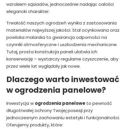
wzrokiem sąsiadów, jednocześnie nadając całości
elegancki charakter.
Trwałość naszych ogrodzeń wynika z zastosowania
materiałów najwyższej jakości. Stal ocynkowana oraz
powłoka malarska to gwarancja odporności na
czynniki atmosferyczne i uszkodzenia mechaniczne.
Tutaj, prosta konstrukcja paneli ułatwia ich
konserwację – wystarczy regularne czyszczenie, aby
przez wiele lat wyglądały jak nowe.
Dlaczego warto inwestować
w ogrodzenia panelowe?
Inwestycja w
ogrodzenia panelowe
to pewność
długotrwałej ochrony Twojej posesji przy
jednoczesnym zachowaniu estetyki i funkcjonalności.
Oferujemy produkty, które: