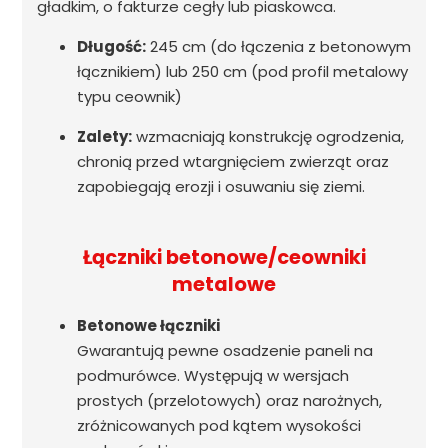
gładkim, o fakturze cegły lub piaskowca.
Długość:
245 cm (do łączenia z betonowym
łącznikiem) lub 250 cm (pod profil metalowy
typu ceownik)
Zalety:
wzmacniają konstrukcję ogrodzenia,
chronią przed wtargnięciem zwierząt oraz
zapobiegają erozji i osuwaniu się ziemi.
Łączniki betonowe/ceowniki
metalowe
Betonowe łączniki
Gwarantują pewne osadzenie paneli na
podmurówce. Występują w wersjach
prostych (przelotowych) oraz narożnych,
zróżnicowanych pod kątem wysokości