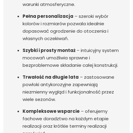
warunki atmosferyczne.
Pełna personalizacja
– szeroki wybór
kolorów i rozmiarów pozwala idealnie
dopasować ogrodzenie do otoczenia i
własnych oczekiwań.
Szybki i prosty montaż
– intuicyjny system
mocowań umożliwia sprawne i
bezproblemowe składanie całej konstrukcji.
Trwałość na długie lata
– zastosowane
powłoki antykorozyjne zapewniają
niezmienny wygląd i funkcjonalność przez
wiele sezonów.
Kompleksowe wsparcie
– oferujemy
fachowe doradztwo na każdym etapie
realizacji oraz krótkie terminy realizacji