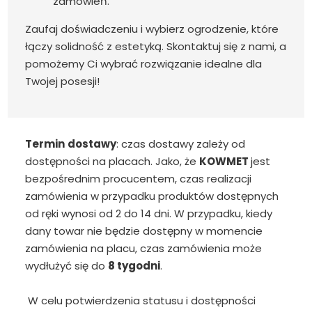
zamówień.
Zaufaj doświadczeniu i wybierz ogrodzenie, które
łączy solidność z estetyką. Skontaktuj się z nami, a
pomożemy Ci wybrać rozwiązanie idealne dla
Twojej posesji!
Termin
dostawy
: czas dostawy zależy od
dostępności na placach. Jako, że
KOWMET
jest
bezpośrednim procucentem, czas realizacji
zamówienia w przypadku produktów dostępnych
od ręki wynosi od 2 do 14 dni. W przypadku, kiedy
dany towar nie będzie dostępny w momencie
zamówienia na placu, czas zamówienia może
wydłużyć się do
8 tygodni
.
W celu potwierdzenia statusu i dostępności