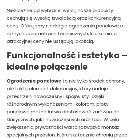
Niezależnie od wybranej wersji, nasze produkty
cechują się wysoką trwałością oraz konkurencyjną
ceną. Oferujemy niedrogie ogrodzenia panelowe o
różnych parametrach technicznych, które mimo
atrakcyjnej ceny nie ustępują jakością.
Funkcjonalność i estetyka –
idealne połączenie
Ogrodzenia panelowe
to nie tylko środek ochrony,
ale także element dekoracyjny, który nadaje
przestrzeni nowoczesny i spójny styl. Dzięki
różnorodnym wykończeniom i kolorom, płoty
panelowe można łatwo dostosować zarówno do
klasycznych, jak i nowoczesnych aranżacji. W celu
zwiększenia prywatności warto rozważyć montaż
specjalnych przesłon, które skutecznie chronią przed