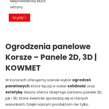
Nieprawidłowy klucz
witryny.
Wyślij
Ogrodzenia panelowe
Korsze – Panele 2D, 3D |
KOWMET
W Korszach oferujemy szeroki wybór
ogrodzeń
panelowych
, które łączą w sobie
solidność
oraz
estetykę
. Nasza oferta obejmuje zarówno panele 2D,
jak i 3D, które świetnie sprawdzą się w różnych
warunkach. Dzięki naszym produktom nie tylko