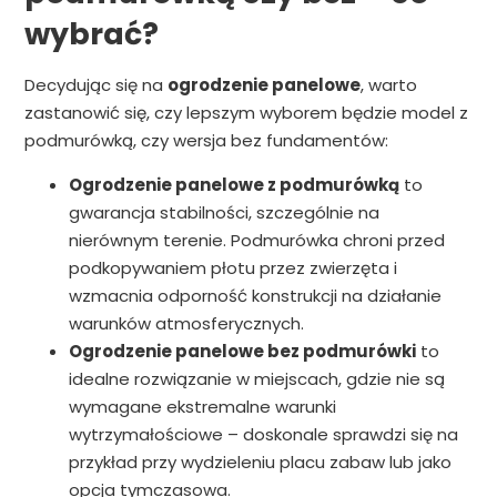
wybrać?
Decydując się na
ogrodzenie panelowe
, warto
zastanowić się, czy lepszym wyborem będzie model z
podmurówką, czy wersja bez fundamentów:
Ogrodzenie panelowe z podmurówką
to
gwarancja stabilności, szczególnie na
nierównym terenie. Podmurówka chroni przed
podkopywaniem płotu przez zwierzęta i
wzmacnia odporność konstrukcji na działanie
warunków atmosferycznych.
Ogrodzenie panelowe bez podmurówki
to
idealne rozwiązanie w miejscach, gdzie nie są
wymagane ekstremalne warunki
wytrzymałościowe – doskonale sprawdzi się na
przykład przy wydzieleniu placu zabaw lub jako
opcja tymczasowa.