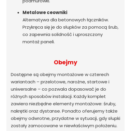
podmurówki.
Metalowe ceowniki
Alternatywa dla betonowych łączników.
Przykręca się je do słupków za pomocą śrub,
co zapewnia solidność i uproszczony
montaż paneli.
Obejmy
Dostępne są obejmy montażowe w czterech
wariantach – przelotowe, narożne, startowe i
uniwersalne – co pozwala dopasować je do
różnych sposobów instalacji. Każdy komplet
zawiera niezbędne elementy montażowe: śruby,
nakrętki oraz dystanse. Ponadto oferujemy także
obejmy odwrotne, przydatne w sytuacji, gdy słupki
zostały zamocowane w niewłaściwym położeniu.