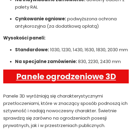
palety RAL
Cynkowanie ogniowe:
podwyższona ochrona
antykorozyjna (za dodatkową opłatą)
Wysokości paneli:
Standardowe:
1030, 1230, 1430, 1630, 1830, 2030 mm
Na specjalne zamówienie:
830, 2230, 2430 mm
Panele ogrodzeniowe 3D
Panele 3D wyróżniają się charakterystycznymi
przetłoczeniami, które w znaczący sposób podnoszą ich
sztywność i nadają nowoczesny charakter. Świetnie
sprawdzą się zarówno na ogrodzeniach posesji
prywatnych, jak i w przestrzeniach publicznych.