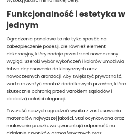
wysoką jakość mimo niskiej ceny.
Funkcjonalność i estetyka w
jednym
Ogrodzenia panelowe to nie tylko sposób na
zabezpieczenie posesji, ale również element
dekoracyjny, który nadaje przestrzeni nowoczesny
wygląd. Szeroki wybór wykończeń i kolorów umożliwia
łatwe dopasowanie do klasycznych oraz
nowoczesnych aranżacji. Aby zwiększyć prywatność,
warto rozważyć montaż dodatkowych przesłon, które
skutecznie ochronią przed wzrokiem sąsiadów i
dodadzą całości elegancji.
Trwałość naszych ogrodzeń wynika z zastosowania
materiałów najwyższej jakości. Stal ocynkowana oraz
malowanie proszkowe gwarantują odporność na
działanie czynników atmosferycznych oraz