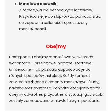
Metalowe ceowniki
Alternatywa dla betonowych łączników.
Przykręca się je do słupków za pomocą śrub,
co zapewnia solidność i uproszczony
montaż paneli.
Obejmy
Dostępne są obejmy montażowe w czterech
wariantach – przelotowe, narożne, startowe i
uniwersalne – co pozwala dopasować je do
różnych sposobów instalacji. Każdy komplet
zawiera niezbędne elementy montażowe: śruby,
nakrętki oraz dystanse. Ponadto oferujemy także
obejmy odwrotne, przydatne w sytuacji, gdy słupki
zostały zamocowane w niewłaściwym położeniu.