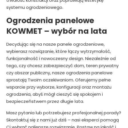
trwałość konstrukcji oraz poprawiają estetykę
systemu ogrodzeniowego.
Ogrodzenia panelowe
KOWMET – wybór na lata
Decydując się na nasze panele ogrodzeniowe,
wybierasz rozwiązanie, które łączy wytrzymałość,
funkcjonalność i nowoczesny design. Niezależnie od
tego, czy chcesz zabezpieczyć dom, teren prywatny
czy obszar publiczny, nasze ogrodzenia panelowe
sprostają Twoim oczekiwaniom. Oferujemy pełne
wsparcie przy wyborze, konfiguracji oraz montażu
ogrodzenia, abyś mógł cieszyć się spokojem i
bezpieczeństwem przez długie lata.
Masz pytania lub potrzebujesz profesjonalnej porady?
Skontaktuj się z nami już dziś – nasi eksperci pomogą
Ci wybrać najlepsze rozwiązanie. Postaw na jakość i