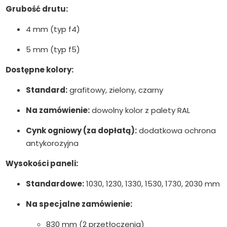
Grubość drutu:
4 mm (typ f4)
5 mm (typ f5)
Dostępne kolory:
Standard:
grafitowy, zielony, czarny
Na zamówienie:
dowolny kolor z palety RAL
Cynk ogniowy (za dopłatą):
dodatkowa ochrona
antykorozyjna
Wysokości paneli:
Standardowe:
1030, 1230, 1330, 1530, 1730, 2030 mm
Na specjalne zamówienie:
830 mm (2 przetłoczenia)