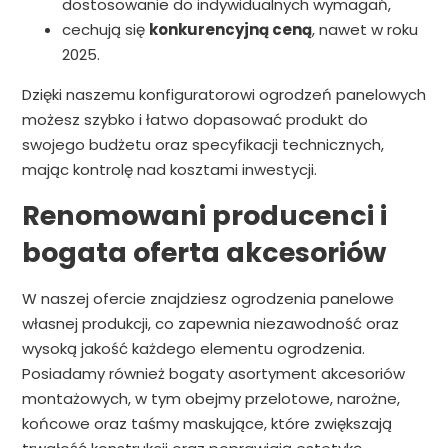
dostosowanie do indywidualnych wymagań,
cechują się
konkurencyjną ceną
, nawet w roku
2025.
Dzięki naszemu konfiguratorowi ogrodzeń panelowych
możesz szybko i łatwo dopasować produkt do
swojego budżetu oraz specyfikacji technicznych,
mając kontrolę nad kosztami inwestycji.
Renomowani producenci i
bogata oferta akcesoriów
W naszej ofercie znajdziesz ogrodzenia panelowe
własnej produkcji, co zapewnia niezawodność oraz
wysoką jakość każdego elementu ogrodzenia.
Posiadamy również bogaty asortyment akcesoriów
montażowych, w tym obejmy przelotowe, narożne,
końcowe oraz taśmy maskujące, które zwiększają