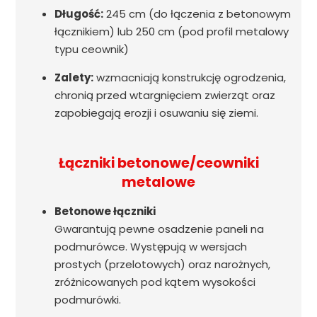
Długość:
245 cm (do łączenia z betonowym
łącznikiem) lub 250 cm (pod profil metalowy
typu ceownik)
Zalety:
wzmacniają konstrukcję ogrodzenia,
chronią przed wtargnięciem zwierząt oraz
zapobiegają erozji i osuwaniu się ziemi.
Łączniki betonowe/ceowniki
metalowe
Betonowe łączniki
Gwarantują pewne osadzenie paneli na
podmurówce. Występują w wersjach
prostych (przelotowych) oraz narożnych,
zróżnicowanych pod kątem wysokości
podmurówki.