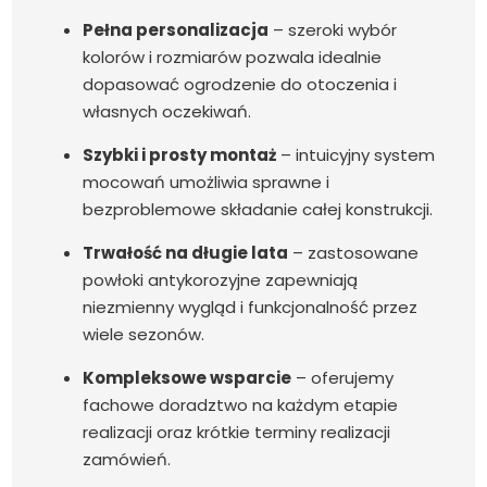
Pełna personalizacja
– szeroki wybór
kolorów i rozmiarów pozwala idealnie
dopasować ogrodzenie do otoczenia i
własnych oczekiwań.
Szybki i prosty montaż
– intuicyjny system
mocowań umożliwia sprawne i
bezproblemowe składanie całej konstrukcji.
Trwałość na długie lata
– zastosowane
powłoki antykorozyjne zapewniają
niezmienny wygląd i funkcjonalność przez
wiele sezonów.
Kompleksowe wsparcie
– oferujemy
fachowe doradztwo na każdym etapie
realizacji oraz krótkie terminy realizacji
zamówień.