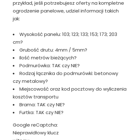
przykład, jeśli potrzebujesz oferty na kompletne
ogrodzenie panelowe, udziel informacji takich
jak:
Wysokość panelu: 103; 123; 133; 153; 173; 203
cm?
Grubość drutu: 4mm / 5mm?
Ilość metrów bieżących?
Podmurówka: TAK czy NIE?
Rodzaj łącznika do podmurówki: betonowy
czy metalowy?
Miejscowość oraz kod pocztowy do wyliczenia
kosztów transportu
Brama: TAK czy NIE?
Furtka: TAK czy NIE?
Google reCaptcha:
Nieprawidłowy klucz