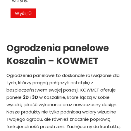
witryny.
Wyślij
Ogrodzenia panelowe
Koszalin – KOWMET
Ogrodzenia panelowe to doskonałe rozwiązanie dla
tych, którzy pragną połączyć estetykę z
bezpieczeństwem swojej posesji. KOWMET oferuje
panele
2D
i
3D
w Koszalinie, które łączą w sobie
wysoką jakość wykonania oraz nowoczesny design.
Nasze produkty nie tylko podniosą walory wizualne
Twojego ogrodu, ale również znacznie poprawią
funkcjonalność przestrzeni. Zachęcamy do kontaktu,