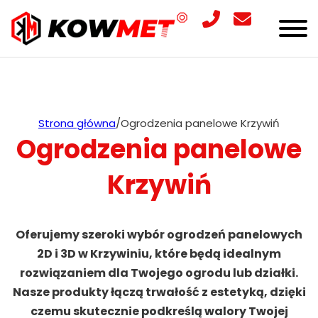
Strona główna
/
Ogrodzenia panelowe Krzywiń
Ogrodzenia panelowe
Krzywiń
Oferujemy szeroki wybór ogrodzeń panelowych
2D i 3D w Krzywiniu, które będą idealnym
rozwiązaniem dla Twojego ogrodu lub działki.
Nasze produkty łączą trwałość z estetyką, dzięki
czemu skutecznie podkreślą walory Twojej