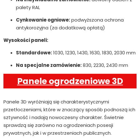
palety RAL
Cynkowanie ogniowe:
podwyższona ochrona
antykorozyjna (za dodatkową opłatą)
Wysokości paneli:
Standardowe:
1030, 1230, 1430, 1630, 1830, 2030 mm
Na specjalne zamówienie:
830, 2230, 2430 mm
Panele ogrodzeniowe 3D
Panele 3D wyróżniają się charakterystycznymi
przetłoczeniami, które w znaczący sposób podnoszą ich
sztywność i nadają nowoczesny charakter. Świetnie
sprawdzą się zarówno na ogrodzeniach posesji
prywatnych, jak i w przestrzeniach publicznych.