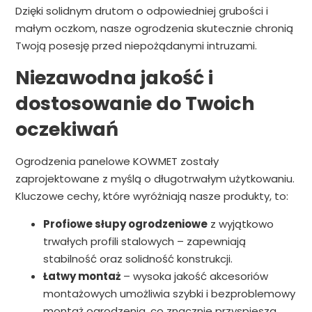
Dzięki solidnym drutom o odpowiedniej grubości i
małym oczkom, nasze ogrodzenia skutecznie chronią
Twoją posesję przed niepożądanymi intruzami.
Niezawodna jakość i
dostosowanie do Twoich
oczekiwań
Ogrodzenia panelowe KOWMET zostały
zaprojektowane z myślą o długotrwałym użytkowaniu.
Kluczowe cechy, które wyróżniają nasze produkty, to:
Profiowe słupy ogrodzeniowe
z wyjątkowo
trwałych profili stalowych – zapewniają
stabilność oraz solidność konstrukcji.
Łatwy montaż
– wysoka jakość akcesoriów
montażowych umożliwia szybki i bezproblemowy
montaż ogrodzenia, co znacznie przyspiesza