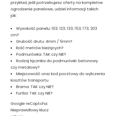
przykład, jeśli potrzebujesz oferty na kompletne
ogrodzenie panelowe, udziel informacji takich
jak:
Wysokość panelu: 103; 123; 133; 153; 173; 203
cm?
Grubość drutu: 4mm / 5mm?
Ilość metrów bieżących?
Podmurówka: TAK czy NIE?
Rodzaj łącznika do podmurówki: betonowy
czy metalowy?
Miejscowość oraz kod pocztowy do wyliczenia
kosztów transportu
Brama: TAK czy NIE?
Furtka: TAK czy NIE?
Google reCaptcha:
Nieprawidłowy klucz