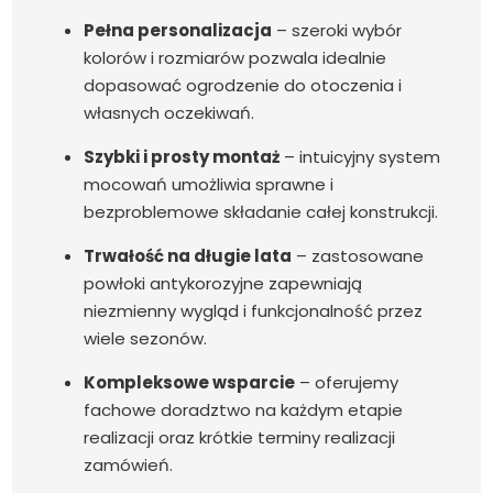
Pełna personalizacja
– szeroki wybór
kolorów i rozmiarów pozwala idealnie
dopasować ogrodzenie do otoczenia i
własnych oczekiwań.
Szybki i prosty montaż
– intuicyjny system
mocowań umożliwia sprawne i
bezproblemowe składanie całej konstrukcji.
Trwałość na długie lata
– zastosowane
powłoki antykorozyjne zapewniają
niezmienny wygląd i funkcjonalność przez
wiele sezonów.
Kompleksowe wsparcie
– oferujemy
fachowe doradztwo na każdym etapie
realizacji oraz krótkie terminy realizacji
zamówień.