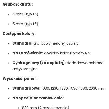
Grubość drutu:
4 mm (typ f4)
5 mm (typ f5)
Dostępne kolory:
Standard:
grafitowy, zielony, czarny
Na zamówienie:
dowolny kolor z palety RAL
Cynk ogniowy (za dopłatą):
dodatkowa ochrona
antykorozyjna
Wysokości paneli:
Standardowe:
1030, 1230, 1330, 1530, 1730, 2030 mm
Na specjalne zamówienie:
830 mm (2 przetłoczenia)