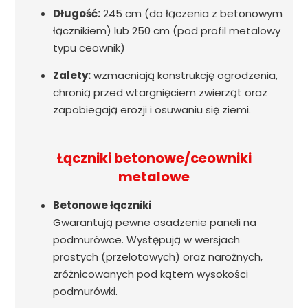
Długość:
245 cm (do łączenia z betonowym
łącznikiem) lub 250 cm (pod profil metalowy
typu ceownik)
Zalety:
wzmacniają konstrukcję ogrodzenia,
chronią przed wtargnięciem zwierząt oraz
zapobiegają erozji i osuwaniu się ziemi.
Łączniki betonowe/ceowniki
metalowe
Betonowe łączniki
Gwarantują pewne osadzenie paneli na
podmurówce. Występują w wersjach
prostych (przelotowych) oraz narożnych,
zróżnicowanych pod kątem wysokości
podmurówki.