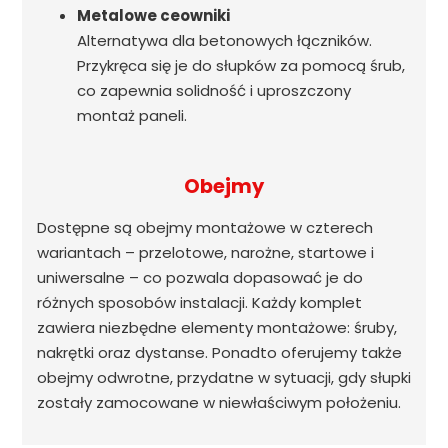
Metalowe ceowniki
Alternatywa dla betonowych łączników.
Przykręca się je do słupków za pomocą śrub,
co zapewnia solidność i uproszczony
montaż paneli.
Obejmy
Dostępne są obejmy montażowe w czterech
wariantach – przelotowe, narożne, startowe i
uniwersalne – co pozwala dopasować je do
różnych sposobów instalacji. Każdy komplet
zawiera niezbędne elementy montażowe: śruby,
nakrętki oraz dystanse. Ponadto oferujemy także
obejmy odwrotne, przydatne w sytuacji, gdy słupki
zostały zamocowane w niewłaściwym położeniu.