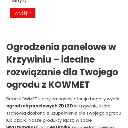
witryny.
Wyślij
Ogrodzenia panelowe w
Krzywiniu – idealne
rozwiązanie dla Twojego
ogrodu z KOWMET
Firma KOWMET z przyjemnością oferuje bogaty wybór
ogrodzeń panelowych 2D i 3D
w Krzywiniu, które
stanowią doskonałe uzupełnienie dla Twojego ogrodu
lub działki. Nasze produkty łączą w sobie
wytrzymałość
oraz
estetykę
, podkreślając piękno