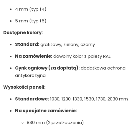
4 mm (typ f4)
5 mm (typ f5)
Dostępne kolory:
Standard:
grafitowy, zielony, czarny
Na zamówienie:
dowolny kolor z palety RAL
Cynk ogniowy (za dopłatą):
dodatkowa ochrona
antykorozyjna
Wysokości paneli:
Standardowe:
1030, 1230, 1330, 1530, 1730, 2030 mm
Na specjalne zamówienie:
830 mm (2 przetłoczenia)