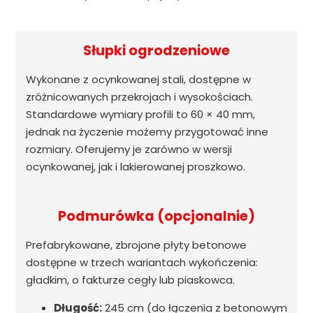
Słupki ogrodzeniowe
Wykonane z ocynkowanej stali, dostępne w
zróżnicowanych przekrojach i wysokościach.
Standardowe wymiary profili to 60 × 40 mm,
jednak na życzenie możemy przygotować inne
rozmiary. Oferujemy je zarówno w wersji
ocynkowanej, jak i lakierowanej proszkowo.
Podmurówka (opcjonalnie)
Prefabrykowane, zbrojone płyty betonowe
dostępne w trzech wariantach wykończenia:
gładkim, o fakturze cegły lub piaskowca.
Długość:
245 cm (do łączenia z betonowym