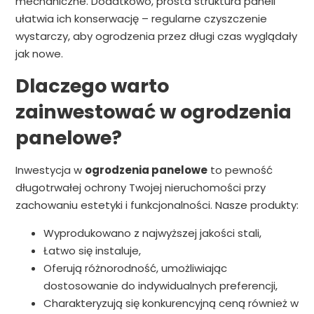
mechaniczne. Dodatkowo, prosta struktura paneli
ułatwia ich konserwację – regularne czyszczenie
wystarczy, aby ogrodzenia przez długi czas wyglądały
jak nowe.
Dlaczego warto
zainwestować w ogrodzenia
panelowe?
Inwestycja w
ogrodzenia panelowe
to pewność
długotrwałej ochrony Twojej nieruchomości przy
zachowaniu estetyki i funkcjonalności. Nasze produkty:
Wyprodukowano z najwyższej jakości stali,
Łatwo się instaluje,
Oferują różnorodność, umożliwiając
dostosowanie do indywidualnych preferencji,
Charakteryzują się konkurencyjną ceną również w