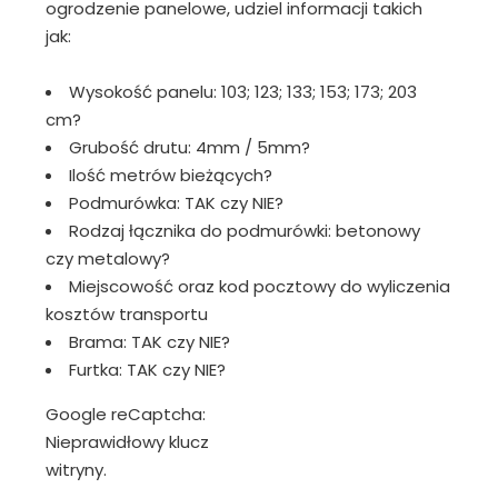
ogrodzenie panelowe, udziel informacji takich
jak:
Wysokość panelu: 103; 123; 133; 153; 173; 203
cm?
Grubość drutu: 4mm / 5mm?
Ilość metrów bieżących?
Podmurówka: TAK czy NIE?
Rodzaj łącznika do podmurówki: betonowy
czy metalowy?
Miejscowość oraz kod pocztowy do wyliczenia
kosztów transportu
Brama: TAK czy NIE?
Furtka: TAK czy NIE?
Google reCaptcha:
Nieprawidłowy klucz
witryny.