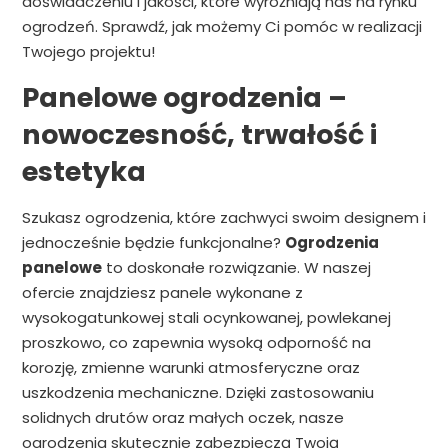
doświadczeniu i jakości, które wyróżniają nas na rynku
ogrodzeń. Sprawdź, jak możemy Ci pomóc w realizacji
Twojego projektu!
Panelowe ogrodzenia –
nowoczesność, trwałość i
estetyka
Szukasz ogrodzenia, które zachwyci swoim designem i
jednocześnie będzie funkcjonalne?
Ogrodzenia
panelowe
to doskonałe rozwiązanie. W naszej
ofercie znajdziesz panele wykonane z
wysokogatunkowej stali ocynkowanej, powlekanej
proszkowo, co zapewnia wysoką odporność na
korozję, zmienne warunki atmosferyczne oraz
uszkodzenia mechaniczne. Dzięki zastosowaniu
solidnych drutów oraz małych oczek, nasze
ogrodzenia skutecznie zabezpieczą Twoją