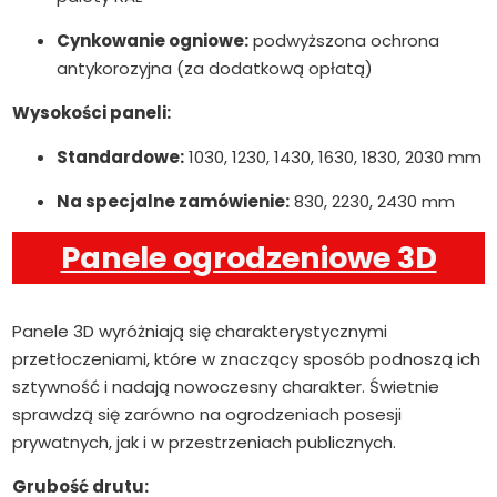
Cynkowanie ogniowe:
podwyższona ochrona
antykorozyjna (za dodatkową opłatą)
Wysokości paneli:
Standardowe:
1030, 1230, 1430, 1630, 1830, 2030 mm
Na specjalne zamówienie:
830, 2230, 2430 mm
Panele ogrodzeniowe 3D
Panele 3D wyróżniają się charakterystycznymi
przetłoczeniami, które w znaczący sposób podnoszą ich
sztywność i nadają nowoczesny charakter. Świetnie
sprawdzą się zarówno na ogrodzeniach posesji
prywatnych, jak i w przestrzeniach publicznych.
Grubość drutu: