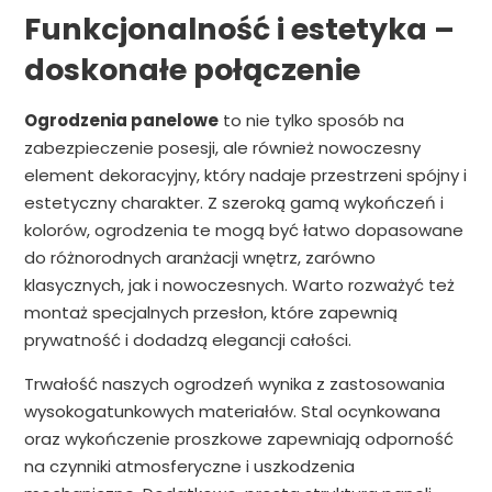
Funkcjonalność i estetyka –
doskonałe połączenie
Ogrodzenia panelowe
to nie tylko sposób na
zabezpieczenie posesji, ale również nowoczesny
element dekoracyjny, który nadaje przestrzeni spójny i
estetyczny charakter. Z szeroką gamą wykończeń i
kolorów, ogrodzenia te mogą być łatwo dopasowane
do różnorodnych aranżacji wnętrz, zarówno
klasycznych, jak i nowoczesnych. Warto rozważyć też
montaż specjalnych przesłon, które zapewnią
prywatność i dodadzą elegancji całości.
Trwałość naszych ogrodzeń wynika z zastosowania
wysokogatunkowych materiałów. Stal ocynkowana
oraz wykończenie proszkowe zapewniają odporność
na czynniki atmosferyczne i uszkodzenia