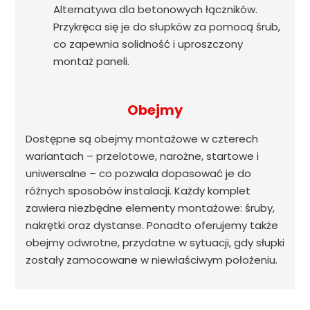
Alternatywa dla betonowych łączników.
Przykręca się je do słupków za pomocą śrub,
co zapewnia solidność i uproszczony
montaż paneli.
Obejmy
Dostępne są obejmy montażowe w czterech
wariantach – przelotowe, narożne, startowe i
uniwersalne – co pozwala dopasować je do
różnych sposobów instalacji. Każdy komplet
zawiera niezbędne elementy montażowe: śruby,
nakrętki oraz dystanse. Ponadto oferujemy także
obejmy odwrotne, przydatne w sytuacji, gdy słupki
zostały zamocowane w niewłaściwym położeniu.