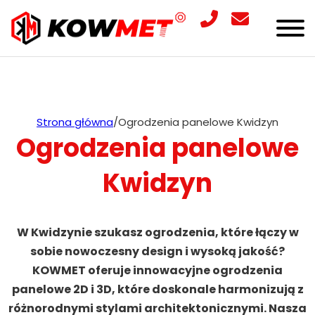
Strona główna
/
Ogrodzenia panelowe Kwidzyn
Ogrodzenia panelowe
Kwidzyn
W Kwidzynie szukasz ogrodzenia, które łączy w
sobie nowoczesny design i wysoką jakość?
KOWMET oferuje innowacyjne ogrodzenia
panelowe 2D i 3D, które doskonale harmonizują z
różnorodnymi stylami architektonicznymi. Nasza