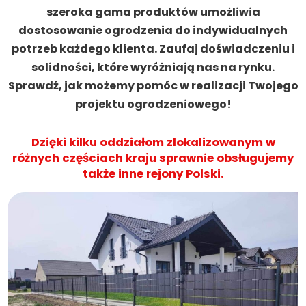
szeroka gama produktów umożliwia
dostosowanie ogrodzenia do indywidualnych
potrzeb każdego klienta. Zaufaj doświadczeniu i
solidności, które wyróżniają nas na rynku.
Sprawdź, jak możemy pomóc w realizacji Twojego
projektu ogrodzeniowego!
Dzięki kilku oddziałom zlokalizowanym w
różnych częściach kraju sprawnie obsługujemy
także inne rejony Polski.