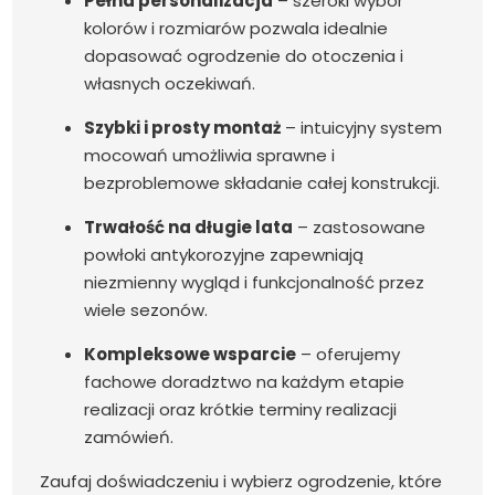
Pełna personalizacja
– szeroki wybór
kolorów i rozmiarów pozwala idealnie
dopasować ogrodzenie do otoczenia i
własnych oczekiwań.
Szybki i prosty montaż
– intuicyjny system
mocowań umożliwia sprawne i
bezproblemowe składanie całej konstrukcji.
Trwałość na długie lata
– zastosowane
powłoki antykorozyjne zapewniają
niezmienny wygląd i funkcjonalność przez
wiele sezonów.
Kompleksowe wsparcie
– oferujemy
fachowe doradztwo na każdym etapie
realizacji oraz krótkie terminy realizacji
zamówień.
Zaufaj doświadczeniu i wybierz ogrodzenie, które