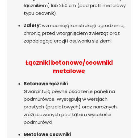
łącznikiem) lub 250 cm (pod profil metalowy
typu ceownik)
Zalety:
wzmacniają konstrukcję ogrodzenia,
chronią przed wtargnięciem zwierząt oraz
zapobiegają erozji i osuwaniu się ziemi.
Łączniki betonowe/ceowniki
metalowe
Betonowe łączniki
Gwarantują pewne osadzenie paneli na
podmurówce. Występują w wersjach
prostych (przelotowych) oraz narożnych,
zróżnicowanych pod kątem wysokości
podmurówki.
Metalowe ceowniki