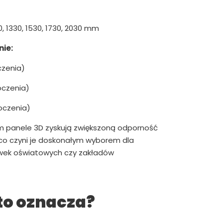
0, 1330, 1530, 1730, 2030 mm
ie:
czenia)
oczenia)
oczenia)
m panele 3D zyskują zwiększoną odporność
 co czyni je doskonałym wyborem dla
ówek oświatowych czy zakładów
to oznacza?