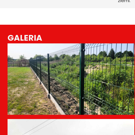
ziemi.
GALERIA