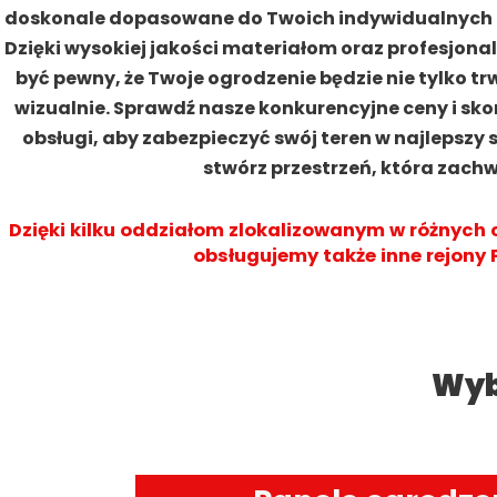
doskonale dopasowane do Twoich indywidualnych po
Dzięki wysokiej jakości materiałom oraz profesjo
być pewny, że Twoje ogrodzenie będzie nie tylko tr
wizualnie. Sprawdź nasze konkurencyjne ceny i sko
obsługi, aby zabezpieczyć swój teren w najlepszy
stwórz przestrzeń, która zach
Dzięki kilku oddziałom zlokalizowanym w różnych 
obsługujemy także inne rejony P
Wyb