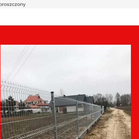
uproszczony