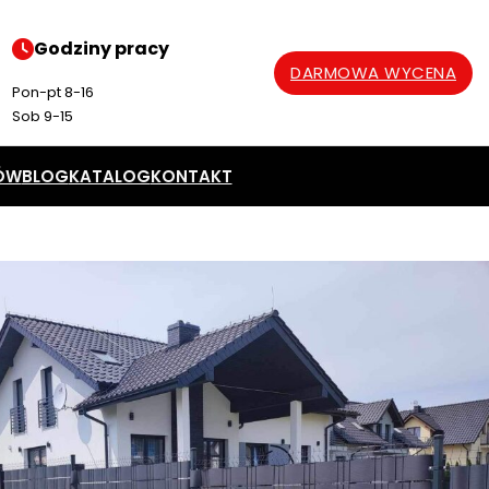
Godziny pracy
DARMOWA WYCENA
Pon-pt 8-16
Sob 9-15
ÓW
BLOG
KATALOG
KONTAKT