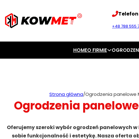
Telefon
+48 788 555 7
HOME
O FIRMIE
OGRODZEN
Strona główna
/
Ogrodzenia panelowe
Ogrodzenia panelow
Oferujemy szeroki wybór ogrodzeń panelowych w 
sobie funkcjonalność i estetykę. Nasza oferta ob