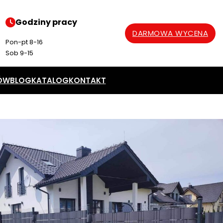
Godziny pracy
DARMOWA WYCENA
Pon-pt 8-16
Sob 9-15
ÓW
BLOG
KATALOG
KONTAKT