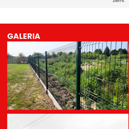
ziemi.
GALERIA