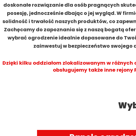
doskonałe rozwiązanie dla osób pragnących skute
posesję, jednocześnie dbając o jej wygląd. W fi
solidność i trwałość naszych produktów, co zapewni
Zachęcamy do zapoznania się z naszą bogatą ofer
wybrać ogrodzenie idealnie dopasowane do Twoic
zainwestuj w bezpieczeństwo swojego d
Dzięki kilku oddziałom zlokalizowanym w różnych 
obsługujemy także inne rejony P
Wyb