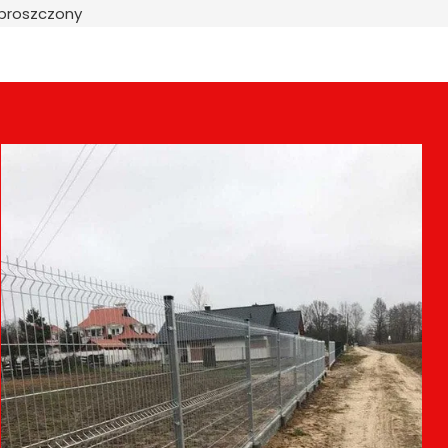
uproszczony