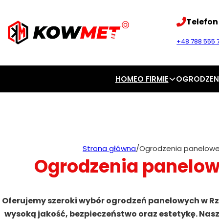
Telefon
+48 788 555 7
HOME
O FIRMIE
OGRODZEN
Strona główna
/
Ogrodzenia panelowe
Ogrodzenia panelow
Oferujemy szeroki wybór ogrodzeń panelowych w Rzep
wysoką jakość, bezpieczeństwo oraz estetykę. Nasz