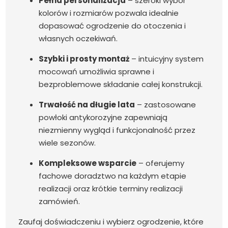
Pełna personalizacja
– szeroki wybór
kolorów i rozmiarów pozwala idealnie
dopasować ogrodzenie do otoczenia i
własnych oczekiwań.
Szybki i prosty montaż
– intuicyjny system
mocowań umożliwia sprawne i
bezproblemowe składanie całej konstrukcji.
Trwałość na długie lata
– zastosowane
powłoki antykorozyjne zapewniają
niezmienny wygląd i funkcjonalność przez
wiele sezonów.
Kompleksowe wsparcie
– oferujemy
fachowe doradztwo na każdym etapie
realizacji oraz krótkie terminy realizacji
zamówień.
Zaufaj doświadczeniu i wybierz ogrodzenie, które