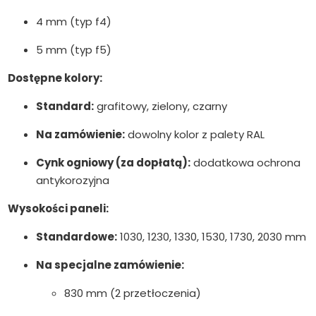
4 mm (typ f4)
5 mm (typ f5)
Dostępne kolory:
Standard:
grafitowy, zielony, czarny
Na zamówienie:
dowolny kolor z palety RAL
Cynk ogniowy (za dopłatą):
dodatkowa ochrona
antykorozyjna
Wysokości paneli:
Standardowe:
1030, 1230, 1330, 1530, 1730, 2030 mm
Na specjalne zamówienie:
830 mm (2 przetłoczenia)