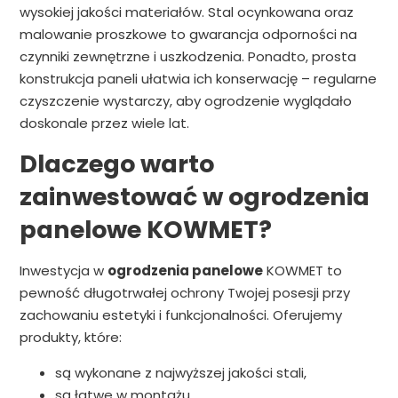
wysokiej jakości materiałów. Stal ocynkowana oraz
malowanie proszkowe to gwarancja odporności na
czynniki zewnętrzne i uszkodzenia. Ponadto, prosta
konstrukcja paneli ułatwia ich konserwację – regularne
czyszczenie wystarczy, aby ogrodzenie wyglądało
doskonale przez wiele lat.
Dlaczego warto
zainwestować w ogrodzenia
panelowe KOWMET?
Inwestycja w
ogrodzenia panelowe
KOWMET to
pewność długotrwałej ochrony Twojej posesji przy
zachowaniu estetyki i funkcjonalności. Oferujemy
produkty, które:
są wykonane z najwyższej jakości stali,
są łatwe w montażu,