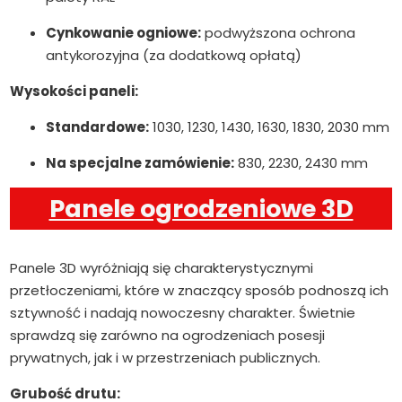
Cynkowanie ogniowe:
podwyższona ochrona
antykorozyjna (za dodatkową opłatą)
Wysokości paneli:
Standardowe:
1030, 1230, 1430, 1630, 1830, 2030 mm
Na specjalne zamówienie:
830, 2230, 2430 mm
Panele ogrodzeniowe 3D
Panele 3D wyróżniają się charakterystycznymi
przetłoczeniami, które w znaczący sposób podnoszą ich
sztywność i nadają nowoczesny charakter. Świetnie
sprawdzą się zarówno na ogrodzeniach posesji
prywatnych, jak i w przestrzeniach publicznych.
Grubość drutu: