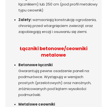
łącznikiem) lub 250 cm (pod profil metalowy
typu ceownik)
Zalety:
wzmacniają konstrukcję ogrodzenia,
chronią przed wtargnięciem zwierząt oraz
zapobiegają erozji i osuwaniu się ziemi.
Łączniki betonowe/ceowniki
metalowe
Betonowe łączniki
Gwarantują pewne osadzenie paneli na
podmurówce. Występują w wersjach
prostych (przelotowych) oraz narożnych,
zróżnicowanych pod kątem wysokości
podmurówki.
Metalowe ceowniki