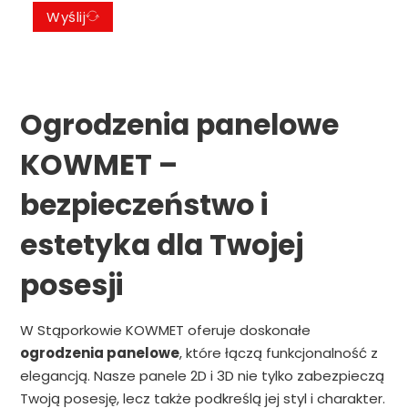
Wyślij
Ogrodzenia panelowe
KOWMET –
bezpieczeństwo i
estetyka dla Twojej
posesji
W Stąporkowie KOWMET oferuje doskonałe
ogrodzenia panelowe
, które łączą funkcjonalność z
elegancją. Nasze panele 2D i 3D nie tylko zabezpieczą
Twoją posesję, lecz także podkreślą jej styl i charakter.