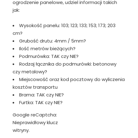
ogrodzenie panelowe, udziel informacji takich
jak:
Wysokość panelu: 103; 123; 133; 153; 173; 203
cm?
Grubość drutu: 4mm / 5mm?
Ilość metrów bieżących?
Podmurówka: TAK czy NIE?
Rodzaj łącznika do podmurówki: betonowy
czy metalowy?
Miejscowość oraz kod pocztowy do wyliczenia
kosztów transportu
Brama: TAK czy NIE?
Furtka: TAK czy NIE?
Google reCaptcha:
Nieprawidłowy klucz
witryny.