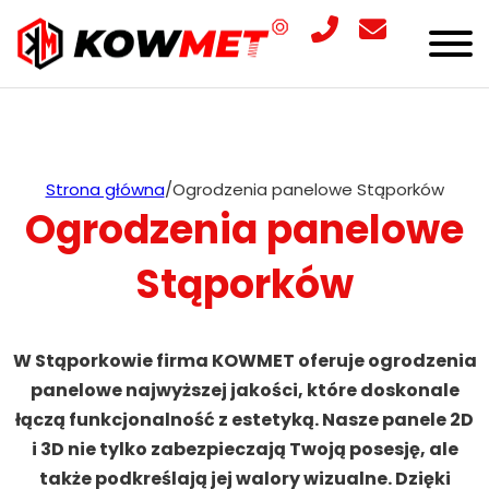
Strona główna
/
Ogrodzenia panelowe Stąporków
Ogrodzenia panelowe
Stąporków
W Stąporkowie firma KOWMET oferuje ogrodzenia
panelowe najwyższej jakości, które doskonale
łączą funkcjonalność z estetyką. Nasze panele 2D
i 3D nie tylko zabezpieczają Twoją posesję, ale
także podkreślają jej walory wizualne. Dzięki