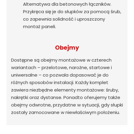
Alternatywa dla betonowych łączników.
Przykręca się je do słupków za pomocą śrub,
co zapewnia solidność i uproszczony
montaż paneli.
Obejmy
Dostępne są obejmy montażowe w czterech
wariantach – przelotowe, narożne, startowe i
uniwersalne – co pozwala dopasować je do
różnych sposobów instalacji. Każdy komplet
zawiera niezbędne elementy montażowe: śruby,
nakrętki oraz dystanse. Ponadto oferujemy także
obejmy odwrotne, przydatne w sytuacji, gdy słupki
zostały zamocowane w niewłaściwym położeniu.