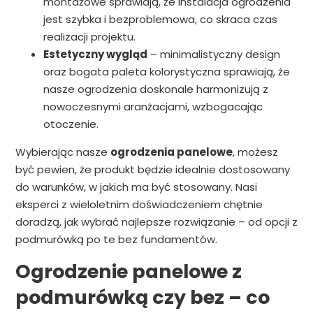
montażowe sprawiają, że instalacja ogrodzenia
jest szybka i bezproblemowa, co skraca czas
realizacji projektu.
Estetyczny wygląd
– minimalistyczny design
oraz bogata paleta kolorystyczna sprawiają, że
nasze ogrodzenia doskonale harmonizują z
nowoczesnymi aranżacjami, wzbogacając
otoczenie.
Wybierając nasze
ogrodzenia panelowe
, możesz
być pewien, że produkt będzie idealnie dostosowany
do warunków, w jakich ma być stosowany. Nasi
eksperci z wieloletnim doświadczeniem chętnie
doradzą, jak wybrać najlepsze rozwiązanie – od opcji z
podmurówką po te bez fundamentów.
Ogrodzenie panelowe z
podmurówką czy bez – co