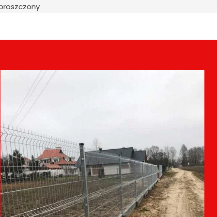
uproszczony