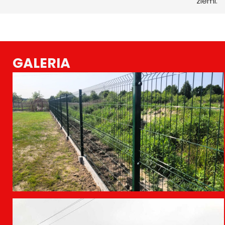
ziemi.
GALERIA