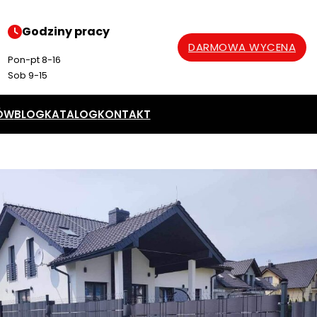
Godziny pracy
DARMOWA WYCENA
Pon-pt 8-16
Sob 9-15
ÓW
BLOG
KATALOG
KONTAKT