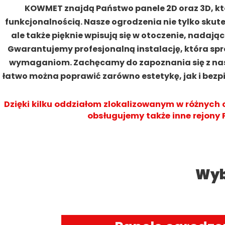
KOWMET znajdą Państwo panele 2D oraz 3D, któ
funkcjonalnością. Nasze ogrodzenia nie tylko skute
ale także pięknie wpisują się w otoczenie, nadają
Gwarantujemy profesjonalną instalację, która sp
wymaganiom. Zachęcamy do zapoznania się z naszą
łatwo można poprawić zarówno estetykę, jak i bezpi
Dzięki kilku oddziałom zlokalizowanym w różnych 
obsługujemy także inne rejony P
Wyb