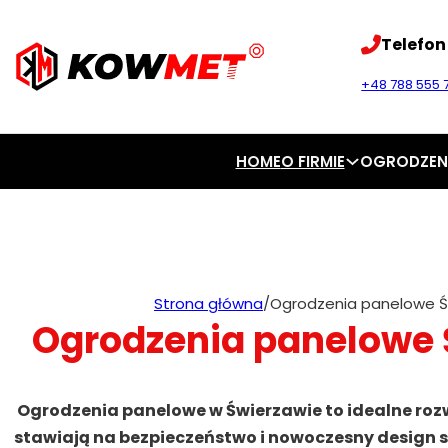
Telefon
+48 788 555 7
HOME
O FIRMIE
OGRODZEN
Strona główna
/
Ogrodzenia panelowe 
Ogrodzenia panelowe
Ogrodzenia panelowe w Świerzawie to idealne rozw
stawiają na bezpieczeństwo i nowoczesny design s