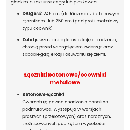
gładkim, o fakturze cegły lub piaskowca.
Długość:
245 cm (do łączenia z betonowym
łącznikiem) lub 250 cm (pod profil metalowy
typu ceownik)
Zalety:
wzmacniają konstrukcję ogrodzenia,
chronią przed wtargnięciem zwierząt oraz
zapobiegają erozji i osuwaniu się ziemi.
Łączniki betonowe/ceowniki
metalowe
Betonowe łączniki
Gwarantują pewne osadzenie paneli na
podmurówce. Występują w wersjach
prostych (przelotowych) oraz narożnych,
zróżnicowanych pod kątem wysokości