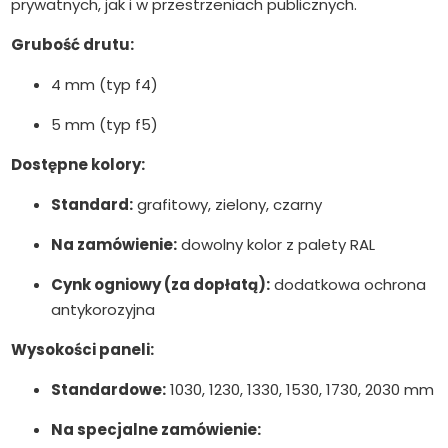
prywatnych, jak i w przestrzeniach publicznych.
Grubość drutu:
4 mm (typ f4)
5 mm (typ f5)
Dostępne kolory:
Standard:
grafitowy, zielony, czarny
Na zamówienie:
dowolny kolor z palety RAL
Cynk ogniowy (za dopłatą):
dodatkowa ochrona
antykorozyjna
Wysokości paneli:
Standardowe:
1030, 1230, 1330, 1530, 1730, 2030 mm
Na specjalne zamówienie: