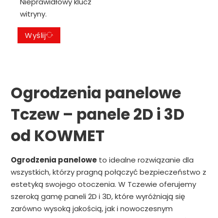
Nieprawidłowy klucz
witryny.
Wyślij
Ogrodzenia panelowe
Tczew – panele 2D i 3D
od KOWMET
Ogrodzenia panelowe
to idealne rozwiązanie dla
wszystkich, którzy pragną połączyć bezpieczeństwo z
estetyką swojego otoczenia. W Tczewie oferujemy
szeroką gamę paneli 2D i 3D, które wyróżniają się
zarówno wysoką jakością, jak i nowoczesnym