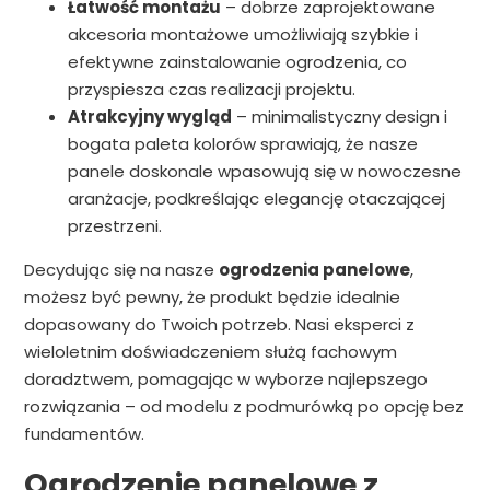
Łatwość montażu
– dobrze zaprojektowane
akcesoria montażowe umożliwiają szybkie i
efektywne zainstalowanie ogrodzenia, co
przyspiesza czas realizacji projektu.
Atrakcyjny wygląd
– minimalistyczny design i
bogata paleta kolorów sprawiają, że nasze
panele doskonale wpasowują się w nowoczesne
aranżacje, podkreślając elegancję otaczającej
przestrzeni.
Decydując się na nasze
ogrodzenia panelowe
,
możesz być pewny, że produkt będzie idealnie
dopasowany do Twoich potrzeb. Nasi eksperci z
wieloletnim doświadczeniem służą fachowym
doradztwem, pomagając w wyborze najlepszego
rozwiązania – od modelu z podmurówką po opcję bez
fundamentów.
Ogrodzenie panelowe z