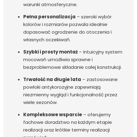
warunki atmosferyczne.
Pełna personalizacja
– szeroki wybór
kolorów i rozmiarów pozwala idealnie
dopasować ogrodzenie do otoczenia i
własnych oczekiwań.
Szybki i prosty montaż
– intuicyjny system
mocowań umożliwia sprawne i
bezproblemowe składanie całej konstrukcji.
Trwałość na długie lata
– zastosowane
powłoki antykorozyjne zapewniają
niezmienny wygląd i funkcjonalność przez
wiele sezonów.
Kompleksowe wsparcie
– oferujemy
fachowe doradztwo na każdym etapie
realizacji oraz krótkie terminy realizacji