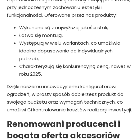
przy jednoczesnym zachowaniu estetyki i
funkcjonalności. Oferowane przez nas produkty:
Wykonane są z najwyższej jakości stali,
Łatwo się montują,
Występują w wielu wariantach, co umożliwia
idealne dopasowanie do indywidualnych
potrzeb,
Charakteryzują się konkurencyjną ceną, nawet w
roku 2025.
Dzięki naszemu innowacyjnemu konfiguratorowi
ogrodzeń, w prosty sposób dobierzesz produkt do
swojego budżetu oraz wymagań technicznych, co
umożliwi Ci kontrolowanie kosztów realizacji inwestycji.
Renomowani producenci i
bogata oferta akcesoriów