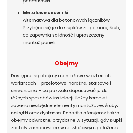
podmurówki.
Metalowe ceowniki
Alternatywa dla betonowych łączników.
Przykręca się je do słupków za pomocą śrub,
co zapewnia solidność i uproszczony
montaż paneli.
Obejmy
Dostępne są obejmy montażowe w czterech
wariantach – przelotowe, narożne, startowe i
uniwersalne – co pozwala dopasować je do
różnych sposobów instalacji. Każdy komplet
zawiera niezbędne elementy montażowe: śruby,
nakrętki oraz dystanse. Ponadto oferujemy także
obejmy odwrotne, przydatne w sytuacji, gdy słupki
zostały zamocowane w niewłaściwym położeniu.