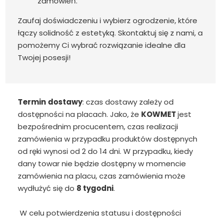
zamówień.
Zaufaj doświadczeniu i wybierz ogrodzenie, które
łączy solidność z estetyką. Skontaktuj się z nami, a
pomożemy Ci wybrać rozwiązanie idealne dla
Twojej posesji!
Termin
dostawy
: czas dostawy zależy od
dostępności na placach. Jako, że
KOWMET
jest
bezpośrednim procucentem, czas realizacji
zamówienia w przypadku produktów dostępnych
od ręki wynosi od 2 do 14 dni. W przypadku, kiedy
dany towar nie będzie dostępny w momencie
zamówienia na placu, czas zamówienia może
wydłużyć się do
8 tygodni
.
W celu potwierdzenia statusu i dostępności