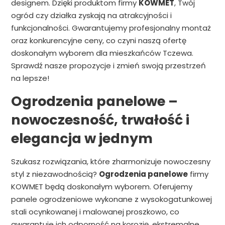
designem. Dzięki produktom firmy
KOWMET
, Twój
ogród czy działka zyskają na atrakcyjności i
funkcjonalności. Gwarantujemy profesjonalny montaż
oraz konkurencyjne ceny, co czyni naszą ofertę
doskonałym wyborem dla mieszkańców Tczewa.
Sprawdź nasze propozycje i zmień swoją przestrzeń
na lepsze!
Ogrodzenia panelowe –
nowoczesność, trwałość i
elegancja w jednym
Szukasz rozwiązania, które zharmonizuje nowoczesny
styl z niezawodnością?
Ogrodzenia panelowe
firmy
KOWMET będą doskonałym wyborem. Oferujemy
panele ogrodzeniowe wykonane z wysokogatunkowej
stali ocynkowanej i malowanej proszkowo, co
gwarantuje ich odporność na korozję, ekstremalne