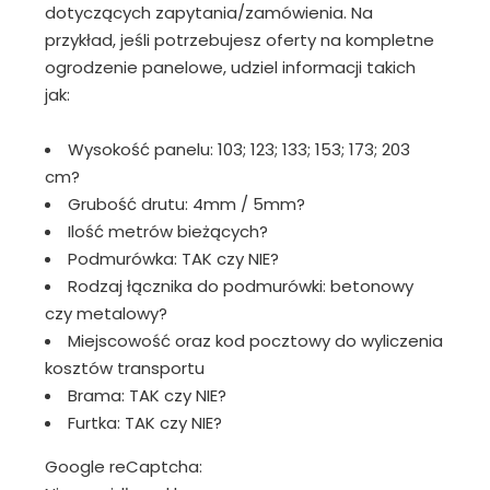
dotyczących zapytania/zamówienia. Na
przykład, jeśli potrzebujesz oferty na kompletne
ogrodzenie panelowe, udziel informacji takich
jak:
Wysokość panelu: 103; 123; 133; 153; 173; 203
cm?
Grubość drutu: 4mm / 5mm?
Ilość metrów bieżących?
Podmurówka: TAK czy NIE?
Rodzaj łącznika do podmurówki: betonowy
czy metalowy?
Miejscowość oraz kod pocztowy do wyliczenia
kosztów transportu
Brama: TAK czy NIE?
Furtka: TAK czy NIE?
Google reCaptcha: