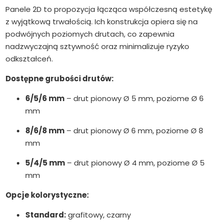
Panele 2D to propozycja łącząca współczesną estetykę
z wyjątkową trwałością. Ich konstrukcja opiera się na
podwójnych poziomych drutach, co zapewnia
nadzwyczajną sztywność oraz minimalizuje ryzyko
odkształceń.
Dostępne grubości drutów:
6/5/6 mm
– drut pionowy Ø 5 mm, poziome Ø 6
mm
8/6/8 mm
– drut pionowy Ø 6 mm, poziome Ø 8
mm
5/4/5 mm
– drut pionowy Ø 4 mm, poziome Ø 5
mm
Opcje kolorystyczne:
Standard:
grafitowy, czarny