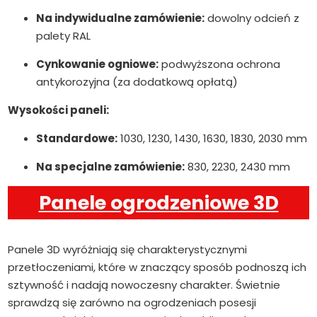
Na indywidualne zamówienie:
dowolny odcień z
palety RAL
Cynkowanie ogniowe:
podwyższona ochrona
antykorozyjna (za dodatkową opłatą)
Wysokości paneli:
Standardowe:
1030, 1230, 1430, 1630, 1830, 2030 mm
Na specjalne zamówienie:
830, 2230, 2430 mm
Panele ogrodzeniowe 3D
Panele 3D wyróżniają się charakterystycznymi
przetłoczeniami, które w znaczący sposób podnoszą ich
sztywność i nadają nowoczesny charakter. Świetnie
sprawdzą się zarówno na ogrodzeniach posesji