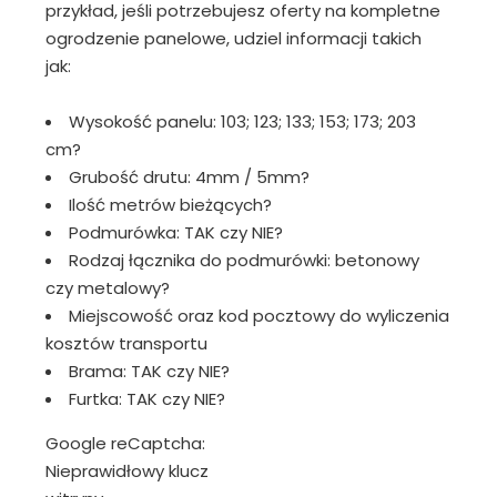
przykład, jeśli potrzebujesz oferty na kompletne
ogrodzenie panelowe, udziel informacji takich
jak:
Wysokość panelu: 103; 123; 133; 153; 173; 203
cm?
Grubość drutu: 4mm / 5mm?
Ilość metrów bieżących?
Podmurówka: TAK czy NIE?
Rodzaj łącznika do podmurówki: betonowy
czy metalowy?
Miejscowość oraz kod pocztowy do wyliczenia
kosztów transportu
Brama: TAK czy NIE?
Furtka: TAK czy NIE?
Google reCaptcha:
Nieprawidłowy klucz