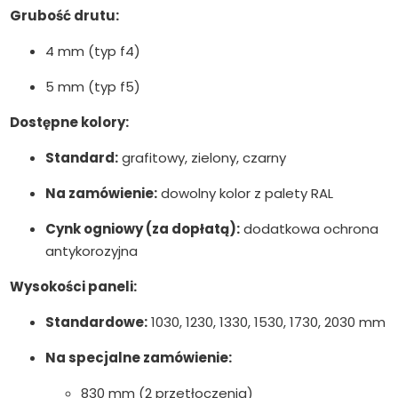
Grubość drutu:
4 mm (typ f4)
5 mm (typ f5)
Dostępne kolory:
Standard:
grafitowy, zielony, czarny
Na zamówienie:
dowolny kolor z palety RAL
Cynk ogniowy (za dopłatą):
dodatkowa ochrona
antykorozyjna
Wysokości paneli:
Standardowe:
1030, 1230, 1330, 1530, 1730, 2030 mm
Na specjalne zamówienie:
830 mm (2 przetłoczenia)