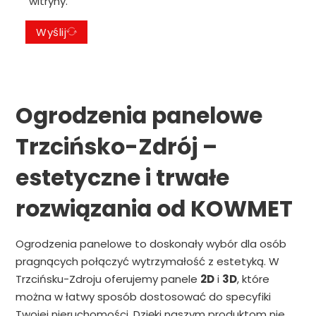
witryny.
Wyślij
Ogrodzenia panelowe
Trzcińsko-Zdrój –
estetyczne i trwałe
rozwiązania od KOWMET
Ogrodzenia panelowe to doskonały wybór dla osób
pragnących połączyć wytrzymałość z estetyką. W
Trzcińsku-Zdroju oferujemy panele
2D
i
3D
, które
można w łatwy sposób dostosować do specyfiki
Twojej nieruchomości. Dzięki naszym produktom nie