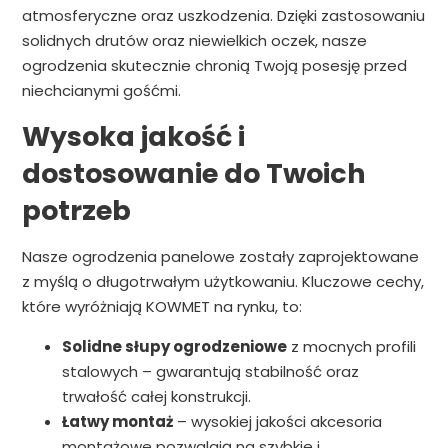
atmosferyczne oraz uszkodzenia. Dzięki zastosowaniu
solidnych drutów oraz niewielkich oczek, nasze
ogrodzenia skutecznie chronią Twoją posesję przed
niechcianymi gośćmi.
Wysoka jakość i
dostosowanie do Twoich
potrzeb
Nasze ogrodzenia panelowe zostały zaprojektowane
z myślą o długotrwałym użytkowaniu. Kluczowe cechy,
które wyróżniają KOWMET na rynku, to:
Solidne słupy ogrodzeniowe
z mocnych profili
stalowych – gwarantują stabilność oraz
trwałość całej konstrukcji.
Łatwy montaż
– wysokiej jakości akcesoria
montażowe pozwalają na szybkie i