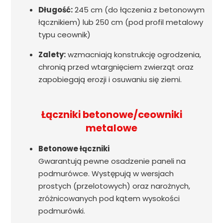
Długość:
245 cm (do łączenia z betonowym
łącznikiem) lub 250 cm (pod profil metalowy
typu ceownik)
Zalety:
wzmacniają konstrukcję ogrodzenia,
chronią przed wtargnięciem zwierząt oraz
zapobiegają erozji i osuwaniu się ziemi.
Łączniki betonowe/ceowniki
metalowe
Betonowe łączniki
Gwarantują pewne osadzenie paneli na
podmurówce. Występują w wersjach
prostych (przelotowych) oraz narożnych,
zróżnicowanych pod kątem wysokości
podmurówki.