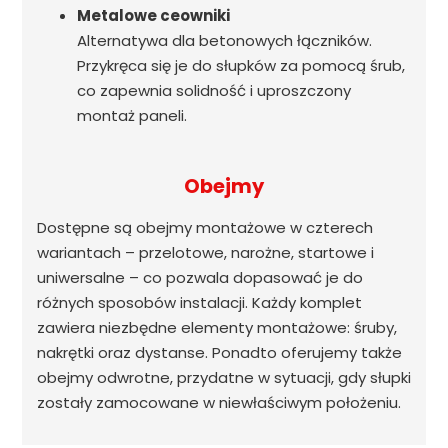
Metalowe ceowniki
Alternatywa dla betonowych łączników.
Przykręca się je do słupków za pomocą śrub,
co zapewnia solidność i uproszczony
montaż paneli.
Obejmy
Dostępne są obejmy montażowe w czterech
wariantach – przelotowe, narożne, startowe i
uniwersalne – co pozwala dopasować je do
różnych sposobów instalacji. Każdy komplet
zawiera niezbędne elementy montażowe: śruby,
nakrętki oraz dystanse. Ponadto oferujemy także
obejmy odwrotne, przydatne w sytuacji, gdy słupki
zostały zamocowane w niewłaściwym położeniu.