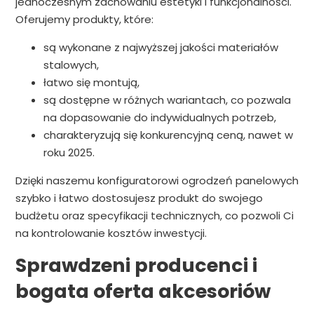
jednoczesnym zachowaniu estetyki i funkcjonalności.
Oferujemy produkty, które:
są wykonane z najwyższej jakości materiałów
stalowych,
łatwo się montują,
są dostępne w różnych wariantach, co pozwala
na dopasowanie do indywidualnych potrzeb,
charakteryzują się konkurencyjną ceną, nawet w
roku 2025.
Dzięki naszemu konfiguratorowi ogrodzeń panelowych
szybko i łatwo dostosujesz produkt do swojego
budżetu oraz specyfikacji technicznych, co pozwoli Ci
na kontrolowanie kosztów inwestycji.
Sprawdzeni producenci i
bogata oferta akcesoriów