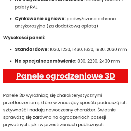
palety RAL
Cynkowanie ogniowe:
podwyższona ochrona
antykorozyjna (za dodatkową opłatą)
Wysokości paneli:
Standardowe:
1030, 1230, 1430, 1630, 1830, 2030 mm
Na specjalne zamówienie:
830, 2230, 2430 mm
Panele ogrodzeniowe 3D
Panele 3D wyróżniają się charakterystycznymi
przetłoczeniami, które w znaczący sposób podnoszą ich
sztywność i nadają nowoczesny charakter. Świetnie
sprawdzą się zarówno na ogrodzeniach posesji
prywatnych, jak i w przestrzeniach publicznych.