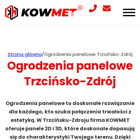
Strona główna
/
Ogrodzenia panelowe Trzcińsko-Zdrój
Ogrodzenia panelowe
Trzcińsko-Zdrój
Ogrodzenia panelowe to doskonałe rozwiązanie
dla każdego, kto szuka połączenia trwałości z
estetyką. W Trzcińsku-Zdroju firma KOWMET
oferuje panele 2D i 3D, które doskonale dopasują
się do charakterystyki Twojego terenu. Dzięki