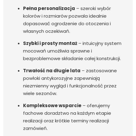
Pełna personalizacja
– szeroki wybór
kolorów i rozmiarów pozwala idealnie
dopasować ogrodzenie do otoczenia i
własnych oczekiwań.
Szybki i prosty montaż
– intuicyjny system
mocowań umożliwia sprawne i
bezproblemowe składanie całej konstrukcji.
Trwałość na długie lata
– zastosowane
powłoki antykorozyjne zapewniają
niezmienny wygląd i funkcjonalność przez
wiele sezonów.
Kompleksowe wsparcie
– oferujemy
fachowe doradztwo na każdym etapie
realizacji oraz krótkie terminy realizacji
zamówień.