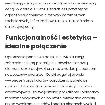
wyróżniają się wysoką trwałością oraz konkurencyjną
ceną. W ofercie KOWMET znajdziesz przystępne
ogrodzenia panelowe o różnych parametrach
technicznych, które zachowują swoją jakość mimo
atrakcyjnej ceny.
Funkcjonalność i estetyka –
idealne połączenie
Ogrodzenia panelowe pełnią nie tylko funkcję
zabezpieczającą posesję, ale również stanowią
element dekoracyjny, który może nadać przestrzeni
nowoczesny charakter. Dzięki bogatej ofercie
wykończeń oraz kolorów, ogrodzenia panelowe
można z łatwością dopasować do różnych stylów
aranżacyjnych. Dla zwiększenia prywatności polecamy
montaż specjalnych osłon, które skutecznie chronią
przed wzrokiem sąsiadów i nadają elegancki wygląd