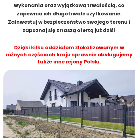
wykonania oraz wyjątkową trwałością, co
zapewnia ich długotrwałe użytkowanie.
Zainwestuj w bezpieczeństwo swojego terenu i
zapoznaj się z naszą ofertą już dziś!
Dzięki kilku oddziałom zlokalizowanym w
różnych częściach kraju sprawnie obsługujemy
także inne rejony Polski.