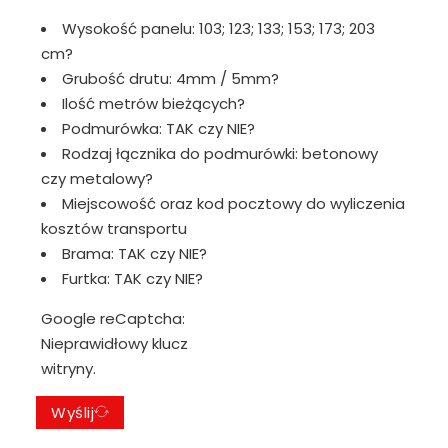
Wysokość panelu: 103; 123; 133; 153; 173; 203
cm?
Grubość drutu: 4mm / 5mm?
Ilość metrów bieżących?
Podmurówka: TAK czy NIE?
Rodzaj łącznika do podmurówki: betonowy
czy metalowy?
Miejscowość oraz kod pocztowy do wyliczenia
kosztów transportu
Brama: TAK czy NIE?
Furtka: TAK czy NIE?
Google reCaptcha:
Nieprawidłowy klucz
witryny.
Wyślij