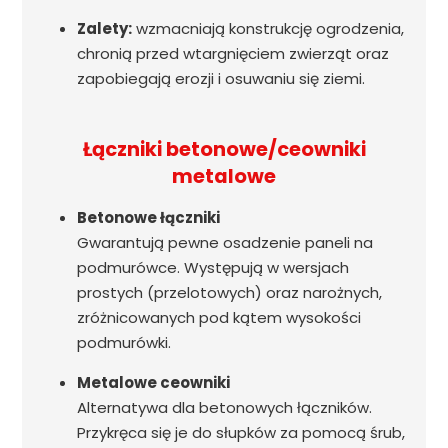
Zalety:
wzmacniają konstrukcję ogrodzenia,
chronią przed wtargnięciem zwierząt oraz
zapobiegają erozji i osuwaniu się ziemi.
Łączniki betonowe/ceowniki
metalowe
Betonowe łączniki
Gwarantują pewne osadzenie paneli na
podmurówce. Występują w wersjach
prostych (przelotowych) oraz narożnych,
zróżnicowanych pod kątem wysokości
podmurówki.
Metalowe ceowniki
Alternatywa dla betonowych łączników.
Przykręca się je do słupków za pomocą śrub,