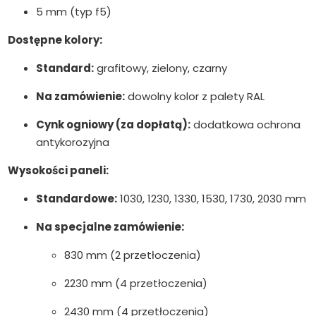
5 mm (typ f5)
Dostępne kolory:
Standard:
grafitowy, zielony, czarny
Na zamówienie:
dowolny kolor z palety RAL
Cynk ogniowy (za dopłatą):
dodatkowa ochrona
antykorozyjna
Wysokości paneli:
Standardowe:
1030, 1230, 1330, 1530, 1730, 2030 mm
Na specjalne zamówienie:
830 mm (2 przetłoczenia)
2230 mm (4 przetłoczenia)
2430 mm (4 przetłoczenia)