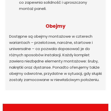
co zapewnia solidność i uproszczony
montaż paneli.
Obejmy
Dostępne są obejmy montażowe w czterech
wariantach – przelotowe, narożne, startowe i
uniwersalne – co pozwala dopasować je do
różnych sposobów instalacji. Każdy komplet
zawiera niezbędne elementy montażowe: śruby,
nakrętki oraz dystanse. Ponadto oferujemy także
obejmy odwrotne, przydatne w sytuacji, gdy słupki
zostały zamocowane w niewłaściwym położeniu.