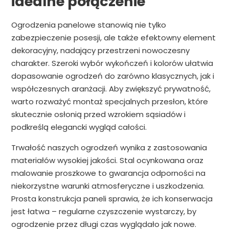
idealne połączenie
Ogrodzenia panelowe stanowią nie tylko
zabezpieczenie posesji, ale także efektowny element
dekoracyjny, nadający przestrzeni nowoczesny
charakter. Szeroki wybór wykończeń i kolorów ułatwia
dopasowanie ogrodzeń do zarówno klasycznych, jak i
współczesnych aranżacji. Aby zwiększyć prywatność,
warto rozważyć montaż specjalnych przesłon, które
skutecznie osłonią przed wzrokiem sąsiadów i
podkreślą elegancki wygląd całości.
Trwałość naszych ogrodzeń wynika z zastosowania
materiałów wysokiej jakości. Stal ocynkowana oraz
malowanie proszkowe to gwarancja odporności na
niekorzystne warunki atmosferyczne i uszkodzenia.
Prosta konstrukcja paneli sprawia, że ich konserwacja
jest łatwa – regularne czyszczenie wystarczy, by
ogrodzenie przez długi czas wyglądało jak nowe.