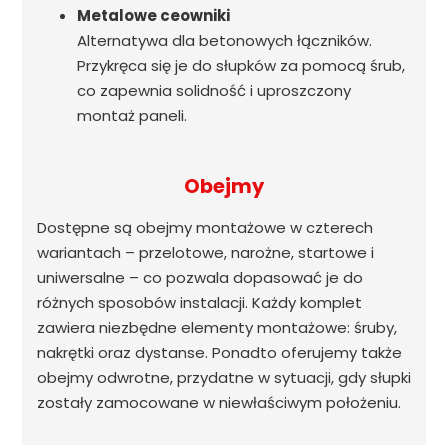
Metalowe ceowniki
Alternatywa dla betonowych łączników.
Przykręca się je do słupków za pomocą śrub,
co zapewnia solidność i uproszczony
montaż paneli.
Obejmy
Dostępne są obejmy montażowe w czterech
wariantach – przelotowe, narożne, startowe i
uniwersalne – co pozwala dopasować je do
różnych sposobów instalacji. Każdy komplet
zawiera niezbędne elementy montażowe: śruby,
nakrętki oraz dystanse. Ponadto oferujemy także
obejmy odwrotne, przydatne w sytuacji, gdy słupki
zostały zamocowane w niewłaściwym położeniu.