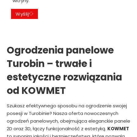
witryny.
Wyślij
Ogrodzenia panelowe
Turobin – trwałe i
estetyczne rozwiązania
od KOWMET
Szukasz efektywnego sposobu na ogrodzenie swojej
posesji w Turobinie? Nasza oferta nowoczesnych
ogrodzeń panelowych, obejmująca eleganckie panele
2D oraz 3D, łączy funkcjonalność z estetyką.
KOWMET
to synonim jakości i bezpieczeństwa, które pozwala