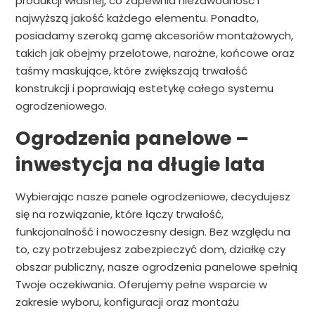
produkcji własnej, co zapewnia niezawodność i
najwyższą jakość każdego elementu. Ponadto,
posiadamy szeroką gamę akcesoriów montażowych,
takich jak obejmy przelotowe, narożne, końcowe oraz
taśmy maskujące, które zwiększają trwałość
konstrukcji i poprawiają estetykę całego systemu
ogrodzeniowego.
Ogrodzenia panelowe –
inwestycja na długie lata
Wybierając nasze panele ogrodzeniowe, decydujesz
się na rozwiązanie, które łączy trwałość,
funkcjonalność i nowoczesny design. Bez względu na
to, czy potrzebujesz zabezpieczyć dom, działkę czy
obszar publiczny, nasze ogrodzenia panelowe spełnią
Twoje oczekiwania. Oferujemy pełne wsparcie w
zakresie wyboru, konfiguracji oraz montażu