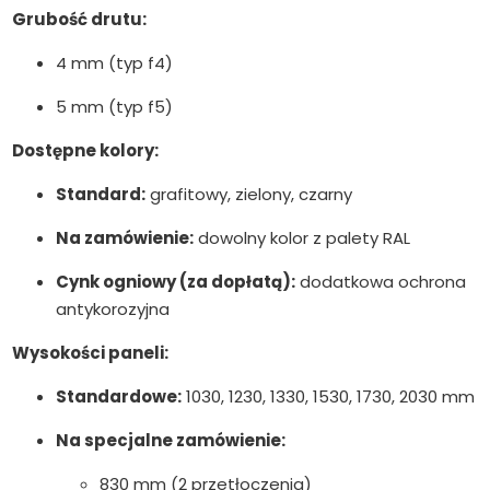
Grubość drutu:
4 mm (typ f4)
5 mm (typ f5)
Dostępne kolory:
Standard:
grafitowy, zielony, czarny
Na zamówienie:
dowolny kolor z palety RAL
Cynk ogniowy (za dopłatą):
dodatkowa ochrona
antykorozyjna
Wysokości paneli:
Standardowe:
1030, 1230, 1330, 1530, 1730, 2030 mm
Na specjalne zamówienie:
830 mm (2 przetłoczenia)