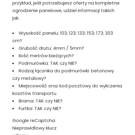
przykład, jeśli potrzebujesz oferty na kompletne
ogrodzenie panelowe, udziel informacji takich
jak:
Wysokość panelu: 103; 123; 133; 153; 173; 203
cm?
Grubość drutu: 4mm / 5mm?
Ilość metrów bieżących?
Podmurówka: TAK czy NIE?
Rodzaj łącznika do podmurówki: betonowy
czy metalowy?
Miejscowość oraz kod pocztowy do wyliczenia
kosztów transportu
Brama: TAK czy NIE?
Furtka: TAK czy NIE?
Google reCaptcha:
Nieprawidłowy klucz