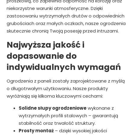
proszkową, co zapewnia odporność na korozję oraz
niekorzystne warunki atmosferyczne. Dzięki
zastosowaniu wytrzymałych drutów o odpowiednich
grubościach oraz małych oczkach, nasze ogrodzenia
skutecznie chronią Twoją posesję przed intruzami.
Najwyższa jakość i
dopasowanie do
indywidualnych wymagań
Ogrodzenia z paneli zostały zaprojektowane z myślą
o długotrwałym użytkowaniu. Nasze produkty
wyróżniają się kilkoma kluczowymi cechami:
Solidne słupy ogrodzeniowe
wykonane z
wytrzymałych profili stalowych – gwarantują
stabilność oraz trwałość struktury.
Prosty montaż
– dzięki wysokiej jakości