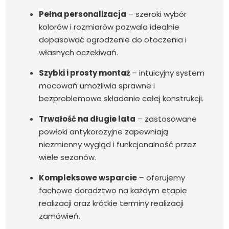
Pełna personalizacja
– szeroki wybór
kolorów i rozmiarów pozwala idealnie
dopasować ogrodzenie do otoczenia i
własnych oczekiwań.
Szybki i prosty montaż
– intuicyjny system
mocowań umożliwia sprawne i
bezproblemowe składanie całej konstrukcji.
Trwałość na długie lata
– zastosowane
powłoki antykorozyjne zapewniają
niezmienny wygląd i funkcjonalność przez
wiele sezonów.
Kompleksowe wsparcie
– oferujemy
fachowe doradztwo na każdym etapie
realizacji oraz krótkie terminy realizacji
zamówień.