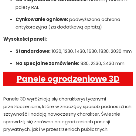
palety RAL
Cynkowanie ogniowe:
podwyższona ochrona
antykorozyjna (za dodatkową opłatą)
Wysokości paneli:
Standardowe:
1030, 1230, 1430, 1630, 1830, 2030 mm
Na specjalne zamówienie:
830, 2230, 2430 mm
Panele ogrodzeniowe 3D
Panele 3D wyróżniają się charakterystycznymi
przetłoczeniami, które w znaczący sposób podnoszą ich
sztywność i nadają nowoczesny charakter. Świetnie
sprawdzą się zarówno na ogrodzeniach posesji
prywatnych, jak i w przestrzeniach publicznych.