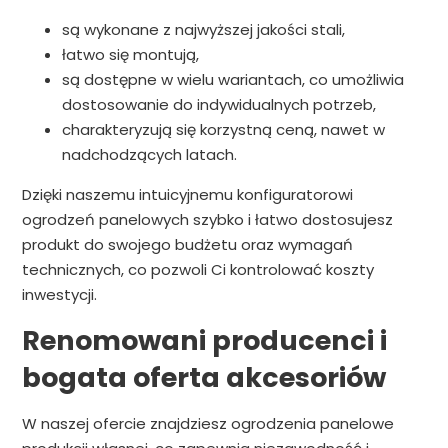
są wykonane z najwyższej jakości stali,
łatwo się montują,
są dostępne w wielu wariantach, co umożliwia
dostosowanie do indywidualnych potrzeb,
charakteryzują się korzystną ceną, nawet w
nadchodzących latach.
Dzięki naszemu intuicyjnemu konfiguratorowi
ogrodzeń panelowych szybko i łatwo dostosujesz
produkt do swojego budżetu oraz wymagań
technicznych, co pozwoli Ci kontrolować koszty
inwestycji.
Renomowani producenci i
bogata oferta akcesoriów
W naszej ofercie znajdziesz ogrodzenia panelowe