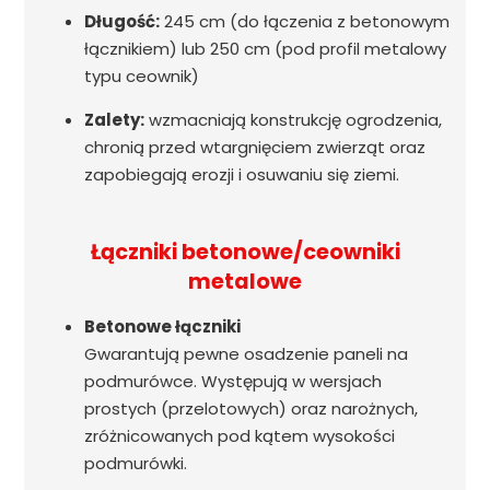
Długość:
245 cm (do łączenia z betonowym
łącznikiem) lub 250 cm (pod profil metalowy
typu ceownik)
Zalety:
wzmacniają konstrukcję ogrodzenia,
chronią przed wtargnięciem zwierząt oraz
zapobiegają erozji i osuwaniu się ziemi.
Łączniki betonowe/ceowniki
metalowe
Betonowe łączniki
Gwarantują pewne osadzenie paneli na
podmurówce. Występują w wersjach
prostych (przelotowych) oraz narożnych,
zróżnicowanych pod kątem wysokości
podmurówki.