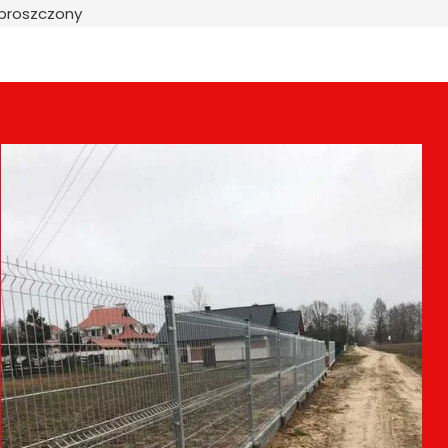
uproszczony