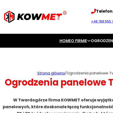
Telefon
+48 788 555 7
HOME
O FIRMIE
OGRODZEN
Strona główna
/
Ogrodzenia panelowe T
Ogrodzenia panelowe 
W Twardogórze firma KOWMET oferuje wyjątk
panelowych, które doskonale łączą funkcjonalność 