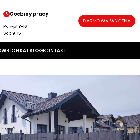
Godziny pracy
DARMOWA WYCENA
Pon-pt 8-16
Sob 9-15
ÓW
BLOG
KATALOG
KONTAKT