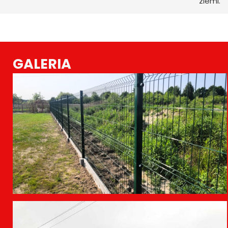
ziemi.
GALERIA