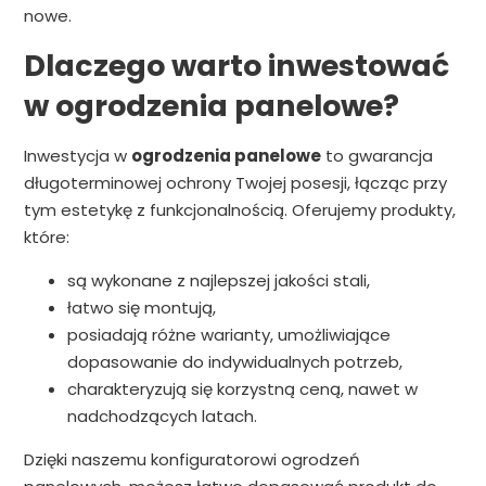
nowe.
Dlaczego warto inwestować
w ogrodzenia panelowe?
Inwestycja w
ogrodzenia panelowe
to gwarancja
długoterminowej ochrony Twojej posesji, łącząc przy
tym estetykę z funkcjonalnością. Oferujemy produkty,
które:
są wykonane z najlepszej jakości stali,
łatwo się montują,
posiadają różne warianty, umożliwiające
dopasowanie do indywidualnych potrzeb,
charakteryzują się korzystną ceną, nawet w
nadchodzących latach.
Dzięki naszemu konfiguratorowi ogrodzeń