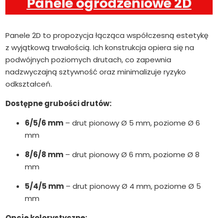
Panele ogrodzeniowe 2D
Panele 2D to propozycja łącząca współczesną estetykę
z wyjątkową trwałością. Ich konstrukcja opiera się na
podwójnych poziomych drutach, co zapewnia
nadzwyczajną sztywność oraz minimalizuje ryzyko
odkształceń.
Dostępne grubości drutów:
6/5/6 mm
– drut pionowy Ø 5 mm, poziome Ø 6
mm
8/6/8 mm
– drut pionowy Ø 6 mm, poziome Ø 8
mm
5/4/5 mm
– drut pionowy Ø 4 mm, poziome Ø 5
mm
Opcje kolorystyczne: