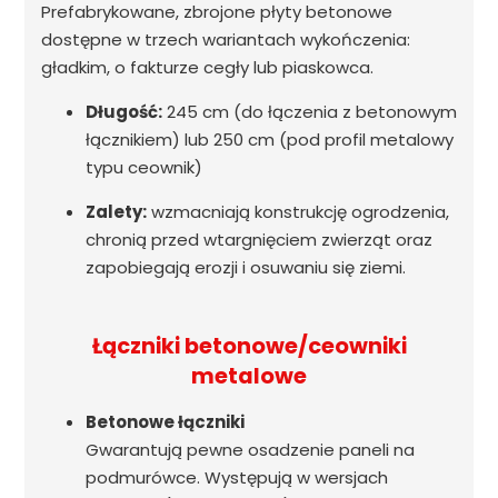
Prefabrykowane, zbrojone płyty betonowe
dostępne w trzech wariantach wykończenia:
gładkim, o fakturze cegły lub piaskowca.
Długość:
245 cm (do łączenia z betonowym
łącznikiem) lub 250 cm (pod profil metalowy
typu ceownik)
Zalety:
wzmacniają konstrukcję ogrodzenia,
chronią przed wtargnięciem zwierząt oraz
zapobiegają erozji i osuwaniu się ziemi.
Łączniki betonowe/ceowniki
metalowe
Betonowe łączniki
Gwarantują pewne osadzenie paneli na
podmurówce. Występują w wersjach