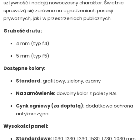
sztywność i nadają nowoczesny charakter. Świetnie
sprawdzą się zarówno na ogrodzeniach posesji
prywatnych, jak i w przestrzeniach publicznych.
Grubość drutu:
4 mm (typ f4)
5 mm (typ f5)
Dostępne kolory:
Standard:
grafitowy, zielony, czarny
Na zamówienie:
dowolny kolor z palety RAL
Cynk ogniowy (za dopłatą):
dodatkowa ochrona
antykorozyjna
Wysokości paneli:
Standardowe:
1030, 1230, 1330, 1530, 1730, 2030 mm