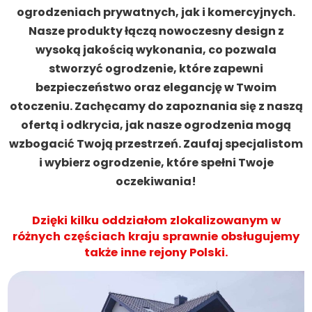
ogrodzeniach prywatnych, jak i komercyjnych.
Nasze produkty łączą nowoczesny design z
wysoką jakością wykonania, co pozwala
stworzyć ogrodzenie, które zapewni
bezpieczeństwo oraz elegancję w Twoim
otoczeniu. Zachęcamy do zapoznania się z naszą
ofertą i odkrycia, jak nasze ogrodzenia mogą
wzbogacić Twoją przestrzeń. Zaufaj specjalistom
i wybierz ogrodzenie, które spełni Twoje
oczekiwania!
Dzięki kilku oddziałom zlokalizowanym w
różnych częściach kraju sprawnie obsługujemy
także inne rejony Polski.