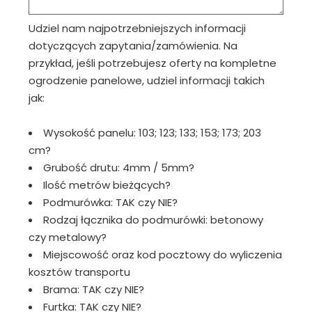
Udziel nam najpotrzebniejszych informacji
dotyczących zapytania/zamówienia. Na
przykład, jeśli potrzebujesz oferty na kompletne
ogrodzenie panelowe, udziel informacji takich
jak:
Wysokość panelu: 103; 123; 133; 153; 173; 203
cm?
Grubość drutu: 4mm / 5mm?
Ilość metrów bieżących?
Podmurówka: TAK czy NIE?
Rodzaj łącznika do podmurówki: betonowy
czy metalowy?
Miejscowość oraz kod pocztowy do wyliczenia
kosztów transportu
Brama: TAK czy NIE?
Furtka: TAK czy NIE?