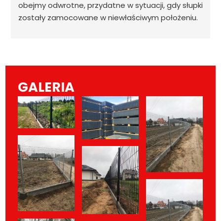
obejmy odwrotne, przydatne w sytuacji, gdy słupki
zostały zamocowane w niewłaściwym położeniu.
GALERIA