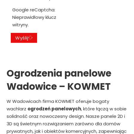
Google reCaptcha:
Nieprawidłowy klucz
witryny.
Wyślij
Ogrodzenia panelowe
Wadowice – KOWMET
W Wadowicach firma KOWMET oferuje bogaty
wachlarz
ogrodzeń panelowych
, które łączą w sobie
solidność oraz nowoczesny design. Nasze panele 2D i
3D są świetnym rozwiązaniem zarówno dla domów
prywatnych, jak i obiektów komercyjnych, zapewniając