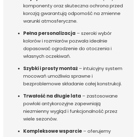
komponenty oraz skuteczna ochrona przed
korozją gwarantują odporność na zmienne
warunki atmosferyczne.
Pełna personalizacja
– szeroki wybór
kolorów i rozmiarów pozwala idealnie
dopasować ogrodzenie do otoczenia i
własnych oczekiwań.
Szybki i prosty montaż
– intuicyjny system
mocowań umożliwia sprawne i
bezproblemowe składanie całej konstrukcji.
Trwałość na długie lata
– zastosowane
powłoki antykorozyjne zapewniają
niezmienny wygląd i funkcjonalność przez
wiele sezonów.
Kompleksowe wsparcie
– oferujemy