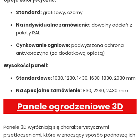
Standard:
grafitowy, czarny
Na indywidualne zamówienie:
dowolny odcień z
palety RAL
Cynkowanie ogniowe:
podwyższona ochrona
antykorozyjna (za dodatkową opłatą)
Wysokości paneli:
Standardowe:
1030, 1230, 1430, 1630, 1830, 2030 mm
Na specjalne zamówienie:
830, 2230, 2430 mm
Panele ogrodzeniowe 3D
Panele 3D wyróżniają się charakterystycznymi
przetłoczeniami, które w znaczący sposób podnoszą ich