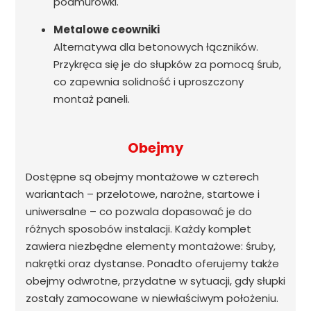
podmurówki.
Metalowe ceowniki
Alternatywa dla betonowych łączników.
Przykręca się je do słupków za pomocą śrub,
co zapewnia solidność i uproszczony
montaż paneli.
Obejmy
Dostępne są obejmy montażowe w czterech
wariantach – przelotowe, narożne, startowe i
uniwersalne – co pozwala dopasować je do
różnych sposobów instalacji. Każdy komplet
zawiera niezbędne elementy montażowe: śruby,
nakrętki oraz dystanse. Ponadto oferujemy także
obejmy odwrotne, przydatne w sytuacji, gdy słupki
zostały zamocowane w niewłaściwym położeniu.