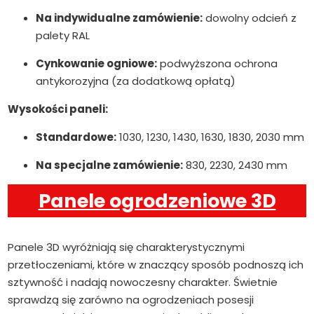
Na indywidualne zamówienie:
dowolny odcień z
palety RAL
Cynkowanie ogniowe:
podwyższona ochrona
antykorozyjna (za dodatkową opłatą)
Wysokości paneli:
Standardowe:
1030, 1230, 1430, 1630, 1830, 2030 mm
Na specjalne zamówienie:
830, 2230, 2430 mm
Panele ogrodzeniowe 3D
Panele 3D wyróżniają się charakterystycznymi
przetłoczeniami, które w znaczący sposób podnoszą ich
sztywność i nadają nowoczesny charakter. Świetnie
sprawdzą się zarówno na ogrodzeniach posesji