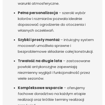
warunki atmosferyczne.
Pełna personalizacja
– szeroki wybór
kolorów i rozmiarów pozwala idealnie
dopasować ogrodzenie do otoczenia i
własnych oczekiwań.
Szybki i prosty montaż
– intuicyjny system
mocowań umożliwia sprawne i
bezproblemowe składanie całej konstrukcji.
Trwałość na długie lata
– zastosowane
powłoki antykorozyjne zapewniają
niezmienny wygląd i funkcjonalność przez
wiele sezonów.
Kompleksowe wsparcie
– oferujemy
fachowe doradztwo na każdym etapie
realizacji oraz krótkie terminy realizacji