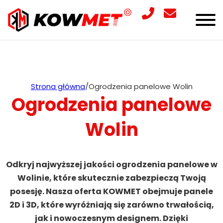
Strona główna
/
Ogrodzenia panelowe Wolin
Ogrodzenia panelowe
Wolin
Odkryj najwyższej jakości ogrodzenia panelowe w
Wolinie, które skutecznie zabezpieczą Twoją
posesję. Nasza oferta KOWMET obejmuje panele
2D i 3D, które wyróżniają się zarówno trwałością,
jak i nowoczesnym designem. Dzięki