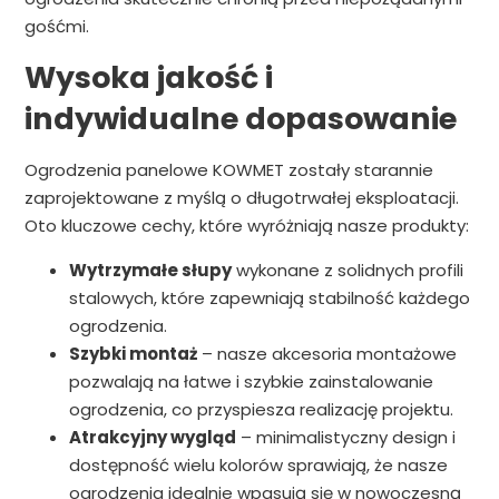
gośćmi.
Wysoka jakość i
indywidualne dopasowanie
Ogrodzenia panelowe KOWMET zostały starannie
zaprojektowane z myślą o długotrwałej eksploatacji.
Oto kluczowe cechy, które wyróżniają nasze produkty:
Wytrzymałe słupy
wykonane z solidnych profili
stalowych, które zapewniają stabilność każdego
ogrodzenia.
Szybki montaż
– nasze akcesoria montażowe
pozwalają na łatwe i szybkie zainstalowanie
ogrodzenia, co przyspiesza realizację projektu.
Atrakcyjny wygląd
– minimalistyczny design i
dostępność wielu kolorów sprawiają, że nasze
ogrodzenia idealnie wpasują się w nowoczesną