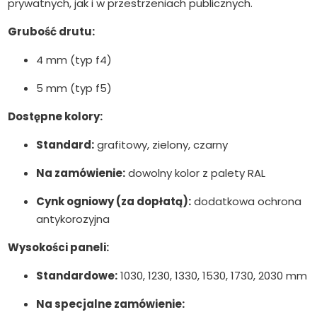
prywatnych, jak i w przestrzeniach publicznych.
Grubość drutu:
4 mm (typ f4)
5 mm (typ f5)
Dostępne kolory:
Standard:
grafitowy, zielony, czarny
Na zamówienie:
dowolny kolor z palety RAL
Cynk ogniowy (za dopłatą):
dodatkowa ochrona
antykorozyjna
Wysokości paneli:
Standardowe:
1030, 1230, 1330, 1530, 1730, 2030 mm
Na specjalne zamówienie: