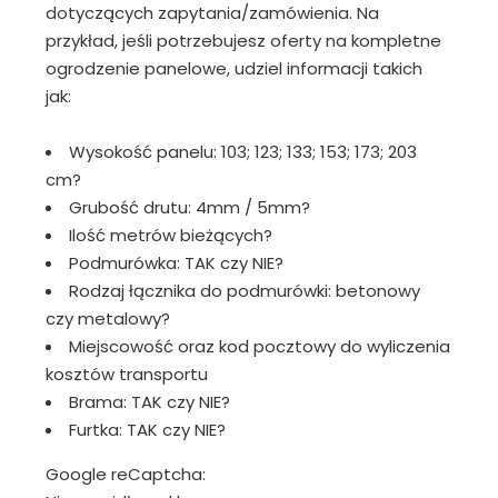
dotyczących zapytania/zamówienia. Na
przykład, jeśli potrzebujesz oferty na kompletne
ogrodzenie panelowe, udziel informacji takich
jak:
Wysokość panelu: 103; 123; 133; 153; 173; 203
cm?
Grubość drutu: 4mm / 5mm?
Ilość metrów bieżących?
Podmurówka: TAK czy NIE?
Rodzaj łącznika do podmurówki: betonowy
czy metalowy?
Miejscowość oraz kod pocztowy do wyliczenia
kosztów transportu
Brama: TAK czy NIE?
Furtka: TAK czy NIE?
Google reCaptcha: