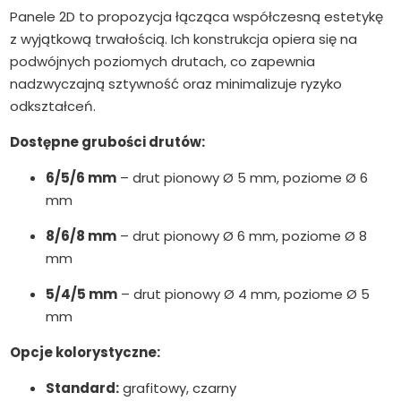
Panele 2D to propozycja łącząca współczesną estetykę
z wyjątkową trwałością. Ich konstrukcja opiera się na
podwójnych poziomych drutach, co zapewnia
nadzwyczajną sztywność oraz minimalizuje ryzyko
odkształceń.
Dostępne grubości drutów:
6/5/6 mm
– drut pionowy Ø 5 mm, poziome Ø 6
mm
8/6/8 mm
– drut pionowy Ø 6 mm, poziome Ø 8
mm
5/4/5 mm
– drut pionowy Ø 4 mm, poziome Ø 5
mm
Opcje kolorystyczne:
Standard:
grafitowy, czarny