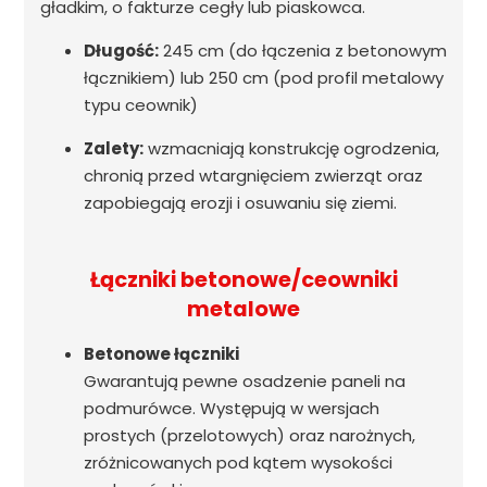
gładkim, o fakturze cegły lub piaskowca.
Długość:
245 cm (do łączenia z betonowym
łącznikiem) lub 250 cm (pod profil metalowy
typu ceownik)
Zalety:
wzmacniają konstrukcję ogrodzenia,
chronią przed wtargnięciem zwierząt oraz
zapobiegają erozji i osuwaniu się ziemi.
Łączniki betonowe/ceowniki
metalowe
Betonowe łączniki
Gwarantują pewne osadzenie paneli na
podmurówce. Występują w wersjach
prostych (przelotowych) oraz narożnych,
zróżnicowanych pod kątem wysokości