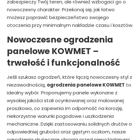
zabezpieczy Twój teren, ale również wzbogaci go o
nowoczesny charakter. Przekonaj się, jak łatwo
możesz poprawić bezpieczeństwo swojego
otoczenia przy minimalnym nakładzie czasu i kosztów.
Nowoczesne ogrodzenia
panelowe KOWMET –
trwałość i funkcjonalność
Jeśli szukasz ogrodzeń, które łączą nowoczesny styl z
niezawodnością,
ogrodzenia panelowe KOWMET
to
idealny wybór. Proponujemy panele wykonane z
wysokiej jakości stali ocynkowanej oraz malowanej
proszkowo, co zapewnia im odporność na korozję,
niekorzystne warunki pogodowe i uszkodzenia
mechaniczne. Dzięki zastosowaniu solidnych drutów o
odpowiedniej grubości oraz gęstym oczkom, nasze
ogrodzenia skutecznie chronią przed niepożądanymi