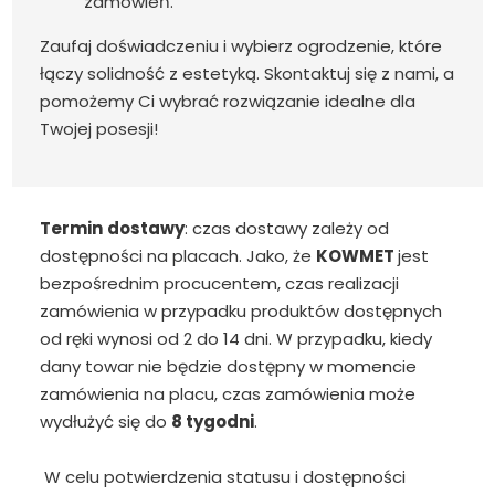
zamówień.
Zaufaj doświadczeniu i wybierz ogrodzenie, które
łączy solidność z estetyką. Skontaktuj się z nami, a
pomożemy Ci wybrać rozwiązanie idealne dla
Twojej posesji!
Termin
dostawy
: czas dostawy zależy od
dostępności na placach. Jako, że
KOWMET
jest
bezpośrednim procucentem, czas realizacji
zamówienia w przypadku produktów dostępnych
od ręki wynosi od 2 do 14 dni. W przypadku, kiedy
dany towar nie będzie dostępny w momencie
zamówienia na placu, czas zamówienia może
wydłużyć się do
8 tygodni
.
W celu potwierdzenia statusu i dostępności