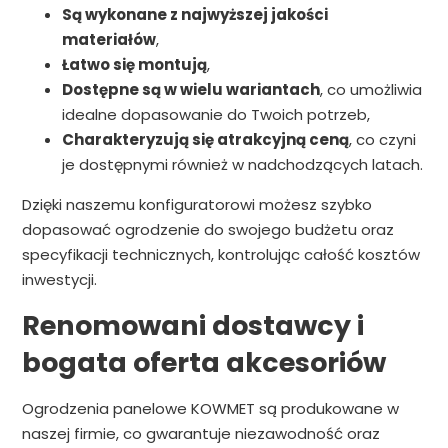
Są wykonane z najwyższej jakości
materiałów
,
Łatwo się montują
,
Dostępne są w wielu wariantach
, co umożliwia
idealne dopasowanie do Twoich potrzeb,
Charakteryzują się atrakcyjną ceną
, co czyni
je dostępnymi również w nadchodzących latach.
Dzięki naszemu konfiguratorowi możesz szybko
dopasować ogrodzenie do swojego budżetu oraz
specyfikacji technicznych, kontrolując całość kosztów
inwestycji.
Renomowani dostawcy i
bogata oferta akcesoriów
Ogrodzenia panelowe KOWMET są produkowane w
naszej firmie, co gwarantuje niezawodność oraz