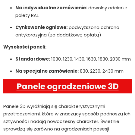
Na indywidualne zamówienie:
dowolny odcień z
palety RAL
Cynkowanie ogniowe:
podwyższona ochrona
antykorozyjna (za dodatkową opłatą)
Wysokości paneli:
Standardowe:
1030, 1230, 1430, 1630, 1830, 2030 mm
Na specjalne zamówienie:
830, 2230, 2430 mm
Panele ogrodzeniowe 3D
Panele 3D wyróżniają się charakterystycznymi
przetłoczeniami, które w znaczący sposób podnoszą ich
sztywność i nadają nowoczesny charakter. Świetnie
sprawdzą się zarówno na ogrodzeniach posesji