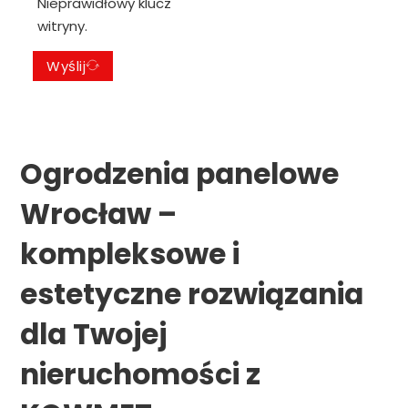
Nieprawidłowy klucz
witryny.
Wyślij
Ogrodzenia panelowe
Wrocław –
kompleksowe i
estetyczne rozwiązania
dla Twojej
nieruchomości z