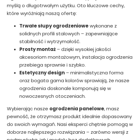
myślą o długotrwałym użytku. Oto kluczowe cechy,
które wyróżniają naszą ofertę:
Trwałe słupy ogrodzeniowe
wykonane z
solidnych profili stalowych – zapewniające
stabilność i wytrzymałość.
Prosty montaż
– dzięki wysokiej jakości
akcesoriom montażowym, instalacja ogrodzenia
przebiega sprawnie i szybko.
Estetyczny design
– minimalistyczna forma
oraz bogata gama kolorów sprawiają, że nasze
ogrodzenia doskonale komponują się w
nowoczesnych otoczeniach.
Wybierając nasze
ogrodzenia panelowe
, masz
pewność, że otrzymasz produkt idealnie dopasowany
do swoich wymagań. Nasi eksperci chętnie pomogą w
doborze najlepszego rozwiązania – zarówno wersji z
podmurówką, jak i modelu bez dodatkowych