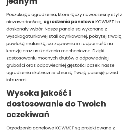
jednym
Poszukując ogrodzenia, które łączy nowoczesny styl z
niezawodnością,
ogrodzenia panelowe
KOWMET to
doskonały wybór. Nasze panele są wykonane z
wysokogatunkowej stali ocynkowanej, pokrytej trwałą
powłoką malarską, co zapewnia im odporność na
korozję oraz uszkodzenia mechaniczne. Dzięki
zastosowaniu mocnych drutów o odpowiedniej
grubości oraz odpowiedniej gęstości oczek, nasze
ogrodzenia skutecznie chronią Twoją posesję przed
intruzami.
Wysoka jakość i
dostosowanie do Twoich
oczekiwań
Ogrodzenia panelowe KOWMET są projektowane z