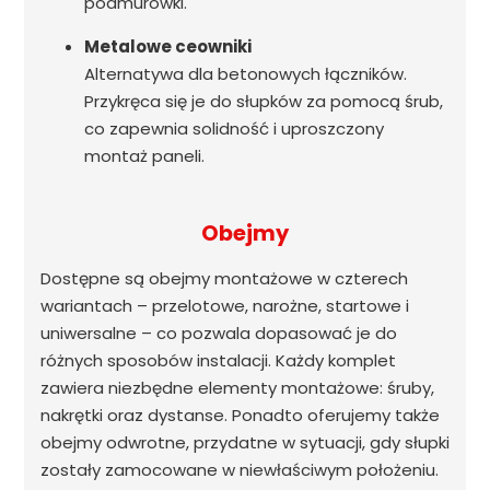
podmurówki.
Metalowe ceowniki
Alternatywa dla betonowych łączników.
Przykręca się je do słupków za pomocą śrub,
co zapewnia solidność i uproszczony
montaż paneli.
Obejmy
Dostępne są obejmy montażowe w czterech
wariantach – przelotowe, narożne, startowe i
uniwersalne – co pozwala dopasować je do
różnych sposobów instalacji. Każdy komplet
zawiera niezbędne elementy montażowe: śruby,
nakrętki oraz dystanse. Ponadto oferujemy także
obejmy odwrotne, przydatne w sytuacji, gdy słupki
zostały zamocowane w niewłaściwym położeniu.