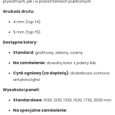
prywatnych, jak i w przestrzeniach publicznych.
Grubość drutu:
4 mm (typ f4)
5 mm (typ f5)
Dostępne kolory:
Standard:
grafitowy, zielony, czarny
Na zamówienie:
dowolny kolor z palety RAL
Cynk ogniowy (za dopłatą):
dodatkowa ochrona
antykorozyjna
Wysokości paneli:
Standardowe:
1030, 1230, 1330, 1530, 1730, 2030 mm
Na specjalne zamówienie: