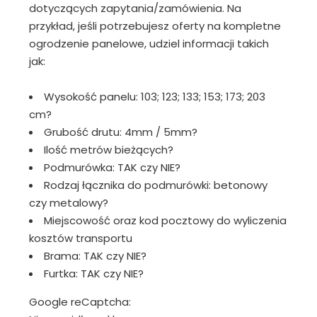
dotyczących zapytania/zamówienia. Na
przykład, jeśli potrzebujesz oferty na kompletne
ogrodzenie panelowe, udziel informacji takich
jak:
Wysokość panelu: 103; 123; 133; 153; 173; 203
cm?
Grubość drutu: 4mm / 5mm?
Ilość metrów bieżących?
Podmurówka: TAK czy NIE?
Rodzaj łącznika do podmurówki: betonowy
czy metalowy?
Miejscowość oraz kod pocztowy do wyliczenia
kosztów transportu
Brama: TAK czy NIE?
Furtka: TAK czy NIE?
Google reCaptcha: