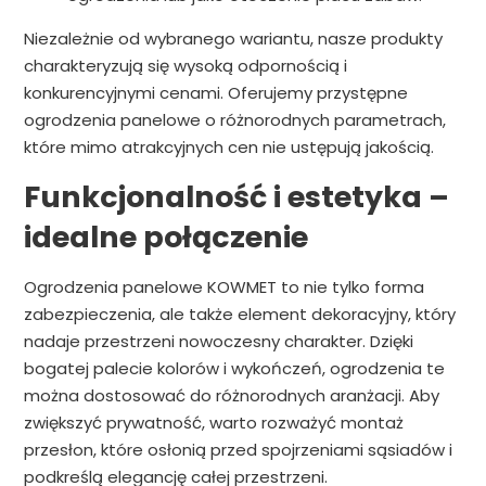
Niezależnie od wybranego wariantu, nasze produkty
charakteryzują się wysoką odpornością i
konkurencyjnymi cenami. Oferujemy przystępne
ogrodzenia panelowe o różnorodnych parametrach,
które mimo atrakcyjnych cen nie ustępują jakością.
Funkcjonalność i estetyka –
idealne połączenie
Ogrodzenia panelowe KOWMET to nie tylko forma
zabezpieczenia, ale także element dekoracyjny, który
nadaje przestrzeni nowoczesny charakter. Dzięki
bogatej palecie kolorów i wykończeń, ogrodzenia te
można dostosować do różnorodnych aranżacji. Aby
zwiększyć prywatność, warto rozważyć montaż
przesłon, które osłonią przed spojrzeniami sąsiadów i
podkreślą elegancję całej przestrzeni.