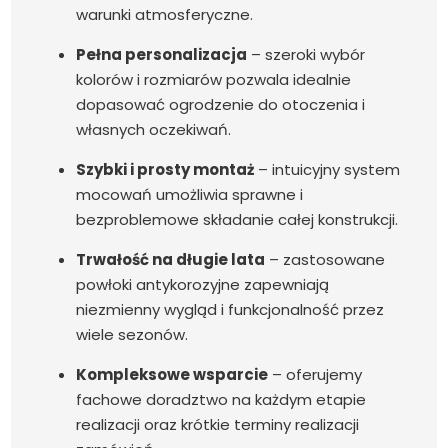
warunki atmosferyczne.
Pełna personalizacja
– szeroki wybór
kolorów i rozmiarów pozwala idealnie
dopasować ogrodzenie do otoczenia i
własnych oczekiwań.
Szybki i prosty montaż
– intuicyjny system
mocowań umożliwia sprawne i
bezproblemowe składanie całej konstrukcji.
Trwałość na długie lata
– zastosowane
powłoki antykorozyjne zapewniają
niezmienny wygląd i funkcjonalność przez
wiele sezonów.
Kompleksowe wsparcie
– oferujemy
fachowe doradztwo na każdym etapie
realizacji oraz krótkie terminy realizacji