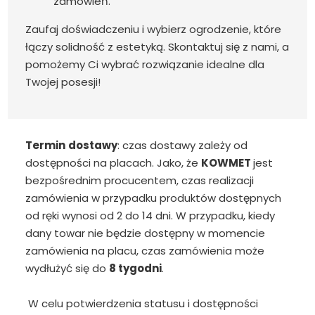
zamówień.
Zaufaj doświadczeniu i wybierz ogrodzenie, które
łączy solidność z estetyką. Skontaktuj się z nami, a
pomożemy Ci wybrać rozwiązanie idealne dla
Twojej posesji!
Termin
dostawy
: czas dostawy zależy od
dostępności na placach. Jako, że
KOWMET
jest
bezpośrednim procucentem, czas realizacji
zamówienia w przypadku produktów dostępnych
od ręki wynosi od 2 do 14 dni. W przypadku, kiedy
dany towar nie będzie dostępny w momencie
zamówienia na placu, czas zamówienia może
wydłużyć się do
8 tygodni
.
W celu potwierdzenia statusu i dostępności