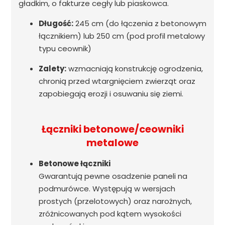
gładkim, o fakturze cegły lub piaskowca.
Długość:
245 cm (do łączenia z betonowym
łącznikiem) lub 250 cm (pod profil metalowy
typu ceownik)
Zalety:
wzmacniają konstrukcję ogrodzenia,
chronią przed wtargnięciem zwierząt oraz
zapobiegają erozji i osuwaniu się ziemi.
Łączniki betonowe/ceowniki
metalowe
Betonowe łączniki
Gwarantują pewne osadzenie paneli na
podmurówce. Występują w wersjach
prostych (przelotowych) oraz narożnych,
zróżnicowanych pod kątem wysokości