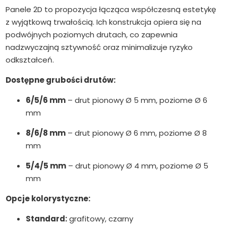
Panele 2D to propozycja łącząca współczesną estetykę
z wyjątkową trwałością. Ich konstrukcja opiera się na
podwójnych poziomych drutach, co zapewnia
nadzwyczajną sztywność oraz minimalizuje ryzyko
odkształceń.
Dostępne grubości drutów:
6/5/6 mm
– drut pionowy Ø 5 mm, poziome Ø 6
mm
8/6/8 mm
– drut pionowy Ø 6 mm, poziome Ø 8
mm
5/4/5 mm
– drut pionowy Ø 4 mm, poziome Ø 5
mm
Opcje kolorystyczne:
Standard:
grafitowy, czarny