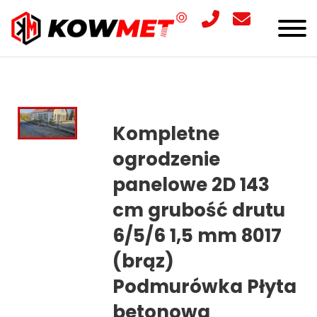
Kompletne
ogrodzenie
panelowe 2D 143
cm grubość drutu
6/5/6 1,5 mm 8017
(brąz)
Podmurówka Płyta
betonowa