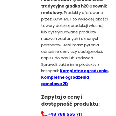
tradycyjna gładka h20 Ceownik
metalowy
. Produkty oferowane
przez KOW-MET to wysokiej jakości
towary polskiej produkcji własnej
lub dystrybuowane produkty
naszych zaufanych i uznanych
partnerów. Jeśli masz pytania
odnośnie ceny czy dostępności,
napisz do nas lub zadzwoń.
Sprawdź także inne produkty z
kategorii:
Kompletne ogrodzenia
,
Kompletne ogrodzenia
panelowe 2D
.
Zapytaj o cenę i
dostępność produktu:
+48 788 555 711