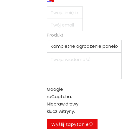
Produkt
Google
reCaptcha:
Nieprawidłowy
klucz witryny.
Wyślij zapytanie