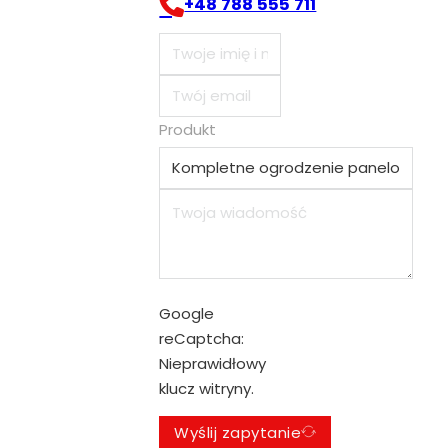
+48 788 555 711
Produkt
Google
reCaptcha:
Nieprawidłowy
klucz witryny.
Wyślij zapytanie