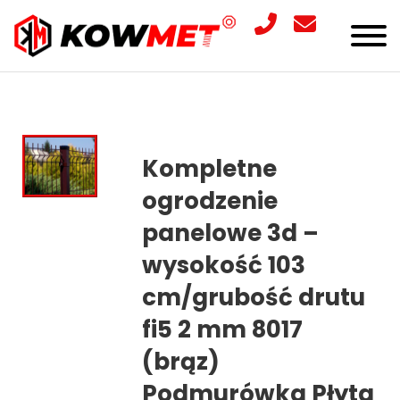
Kompletne
ogrodzenie
panelowe 3d –
wysokość 103
cm/grubość drutu
fi5 2 mm 8017
(brąz)
Podmurówka Płyta