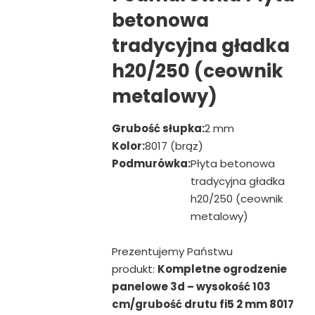
betonowa
tradycyjna gładka
h20/250 (ceownik
metalowy)
Grubość słupka:
2 mm
Kolor:
8017 (brąz)
Podmurówka:
Płyta betonowa
tradycyjna gładka
h20/250 (ceownik
metalowy)
Prezentujemy Państwu
produkt:
Kompletne ogrodzenie
panelowe 3d – wysokość 103
cm/grubość drutu fi5 2 mm 8017