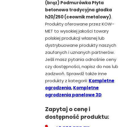
(brąz) Podmurówka Płyta
betonowa tradycyjna gładka
h20/250 (ceownik metalowy)
.
Produkty oferowane przez KOW-
MET to wysokiej jakości towary
polskiej produkcji własnej lub
dystrybuowane produkty naszych
zaufanych i uznanych partnerów.
Jeśli masz pytania odnośnie ceny
czy dostępności, napisz do nas lub
zadzwoń. Sprawdź także inne
produkty z kategorii:
Kompletne
ogrodzenia
,
Kompletne
ogrodzenia panelowe 3D
.
Zapytaj o cenę i
dostępność produktu: