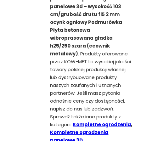
panelowe 3d – wysokość 103
cm/grubość drutu fi5 2 mm
ocynk ogniowy Podmurówka
Płyta betonowa
wibroprasowana gładka
h25/250 szara (ceownik
metalowy)
. Produkty oferowane
przez KOW-MET to wysokiej jakości
towary polskiej produkcji własnej
lub dystrybuowane produkty
naszych zaufanych i uznanych
partnerów. Jeśli masz pytania
odnośnie ceny czy dostępności,
napisz do nas lub zadzwoń.
Sprawdź także inne produkty z
kategorii:
Kompletne ogrodzenia
,
Kompletne ogrodzenia
panelowe 3D
.