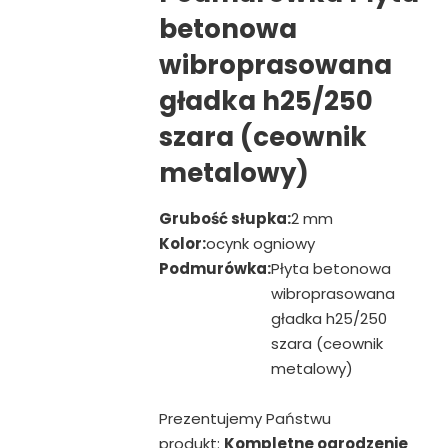
betonowa
wibroprasowana
gładka h25/250
szara (ceownik
metalowy)
Grubość słupka:
2 mm
Kolor:
ocynk ogniowy
Podmurówka:
Płyta betonowa
wibroprasowana
gładka h25/250
szara (ceownik
metalowy)
Prezentujemy Państwu
produkt:
Kompletne ogrodzenie