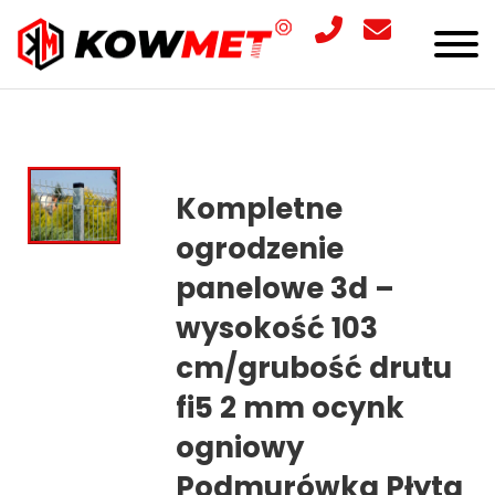
Kompletne
ogrodzenie
panelowe 3d –
wysokość 103
cm/grubość drutu
fi5 2 mm ocynk
ogniowy
Podmurówka Płyta