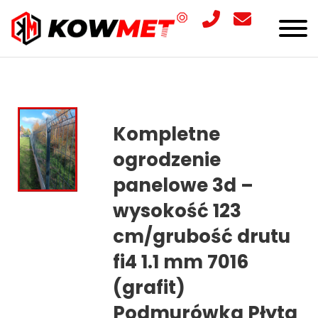
Kompletne
ogrodzenie
panelowe 3d –
wysokość 123
cm/grubość drutu
fi4 1.1 mm 7016
(grafit)
Podmurówka Płyta