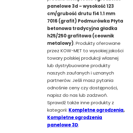
panelowe 3d – wysokość 123
cm/grubość drutu fi4 1.1 mm
7016 (grafit) Podmurówka Płyta
betonowa tradycyjna gładka
h25/250 grafitowa (ceownik
metalowy)
. Produkty oferowane
przez KOW-MET to wysokiej jakości
towary polskiej produkcji własnej
lub dystrybuowane produkty
naszych zaufanych i uznanych
partnerów. Jeśli masz pytania
odnośnie ceny czy dostępności,
napisz do nas lub zadzwoń.
Sprawdź także inne produkty z
kategorii:
Kompletne ogrodzenia
,
Kompletne ogrodzenia
panelowe 3D
.