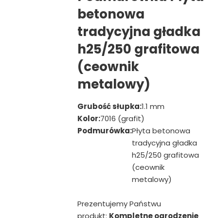
betonowa
tradycyjna gładka
h25/250 grafitowa
(ceownik
metalowy)
Grubość słupka:
1.1 mm
Kolor:
7016 (grafit)
Podmurówka:
Płyta betonowa
tradycyjna gładka
h25/250 grafitowa
(ceownik
metalowy)
Prezentujemy Państwu
produkt:
Kompletne ogrodzenie