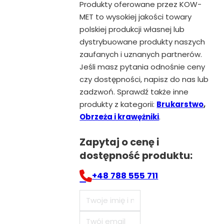
Produkty oferowane przez KOW-
MET to wysokiej jakości towary
polskiej produkcji własnej lub
dystrybuowane produkty naszych
zaufanych i uznanych partnerów.
Jeśli masz pytania odnośnie ceny
czy dostępności, napisz do nas lub
zadzwoń. Sprawdź także inne
produkty z kategorii:
Brukarstwo
,
Obrzeża i krawężniki
.
Zapytaj o cenę i
dostępność produktu:
+48 788 555 711