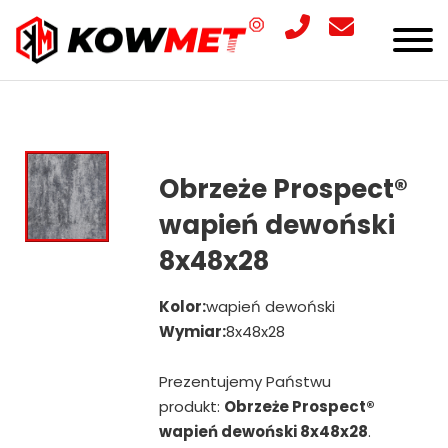
Obrzeże Prospect®
wapień dewoński
8x48x28
Kolor:
wapień dewoński
Wymiar:
8x48x28
Prezentujemy Państwu
produkt:
Obrzeże Prospect®
wapień dewoński 8x48x28
.