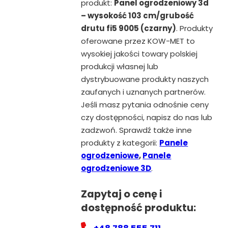
produkt:
Panel ogrodzeniowy 3d
– wysokość 103 cm/grubość
drutu fi5 9005 (czarny)
. Produkty
oferowane przez KOW-MET to
wysokiej jakości towary polskiej
produkcji własnej lub
dystrybuowane produkty naszych
zaufanych i uznanych partnerów.
Jeśli masz pytania odnośnie ceny
czy dostępności, napisz do nas lub
zadzwoń. Sprawdź także inne
produkty z kategorii:
Panele
ogrodzeniowe
,
Panele
ogrodzeniowe 3D
.
Zapytaj o cenę i
dostępność produktu: