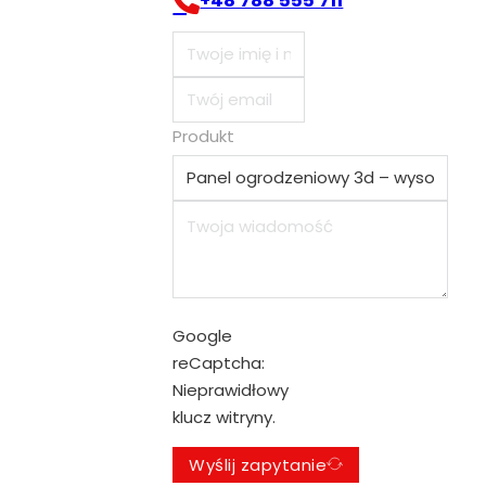
+48 788 555 711
Produkt
Google
reCaptcha:
Nieprawidłowy
klucz witryny.
Wyślij zapytanie