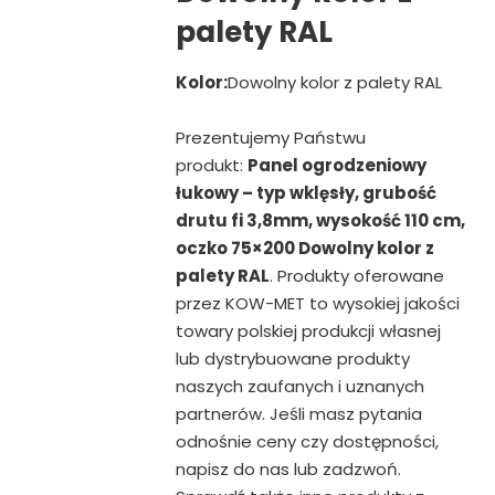
palety RAL
Kolor:
Dowolny kolor z palety RAL
Prezentujemy Państwu
produkt:
Panel ogrodzeniowy
łukowy – typ wklęsły, grubość
drutu fi 3,8mm, wysokość 110 cm,
oczko 75×200 Dowolny kolor z
palety RAL
. Produkty oferowane
przez KOW-MET to wysokiej jakości
towary polskiej produkcji własnej
lub dystrybuowane produkty
naszych zaufanych i uznanych
partnerów. Jeśli masz pytania
odnośnie ceny czy dostępności,
napisz do nas lub zadzwoń.