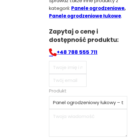
Sprawdź także inne produkty z
kategorii:
Panele ogrodzeniowe
,
Panele ogrodzeniowe łukowe
.
Zapytaj o cenę i
dostępność produktu:
+48 788 555 711
Produkt