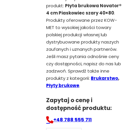
produkt:
Płyta brukowa Novator®
4 cm Piaskowiec szary 40×80
.
Produkty oferowane przez KOW-
MET to wysokiej jakości towary
polskiej produkcji własnej lub
dystrybuowane produkty naszych
zaufanych i uznanych partnerów.
Jeśli masz pytania odnośnie ceny
czy dostępności, napisz do nas lub
zadzwoń. Sprawdź także inne
produkty z kategorii:
Brukarstwo
,
Płyty brukowe
.
Zapytaj o cenę i
dostępność produktu:
+48 788 555 711