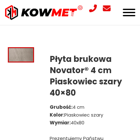
Płyta brukowa
Novator® 4 cm
Piaskowiec szary
40×80
Grubość:
4 cm
Kolor:
Piaskowiec szary
Wymiar:
40x80
Prezentujemy Państwu